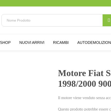
SHOP
NUOVI ARRIVI
RICAMBI
AUTODEMOLIZIO
Motore Fiat 
1998/2000 90
Il motore viene venduto senza acc
Questo prodotto potrebbe essere c