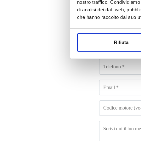
nostro traffico. Condividiamo 
Co
di analisi dei dati web, pubbl
che hanno raccolto dal suo uti
Rifiuta