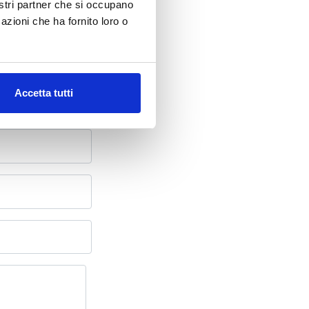
nostri partner che si occupano
oni
azioni che ha fornito loro o
Accetta tutti