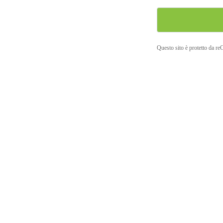
Questo sito è protetto da r