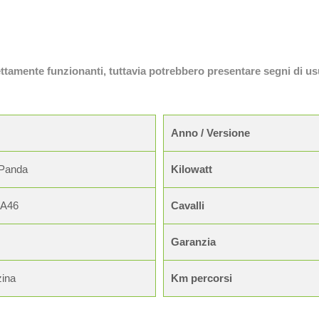
fettamente funzionanti, tuttavia potrebbero presentare segni di us
Anno / Versione
 Panda
Kilowatt
0A46
Cavalli
Garanzia
ina
Km percorsi