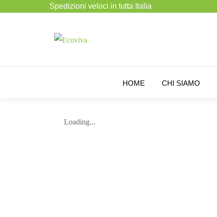
Spedizioni veloci in tutta Italia
HOME
CHI SIAMO
Loading...