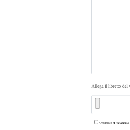
Allega il libretto del
Acconsento al trattamento d