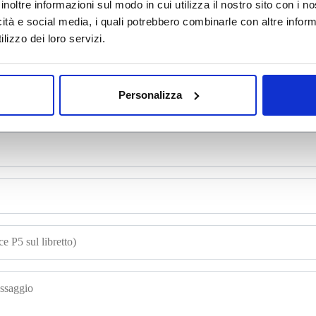
inoltre informazioni sul modo in cui utilizza il nostro sito con i 
mpila il form e richiedi informazi
icità e social media, i quali potrebbero combinarle con altre inform
lizzo dei loro servizi.
Personalizza