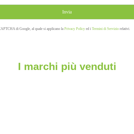
eCAPTCHA di Google, al quale si applicano la
Privacy Policy
ed i
Termini di Servizio
relativi.
I marchi più venduti