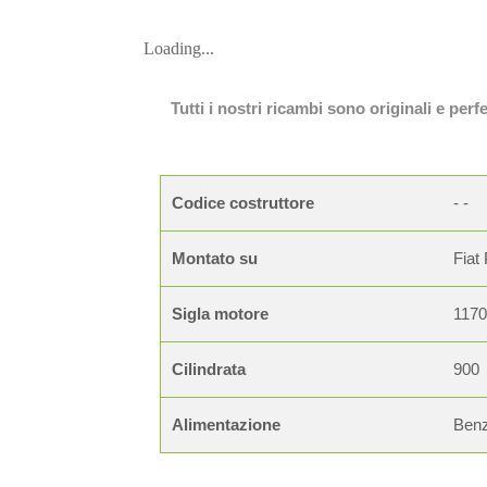
Loading...
Tutti i nostri ricambi sono originali e per
Codice costruttore
- -
Montato su
Fiat
Sigla motore
117
Cilindrata
900
Alimentazione
Benz