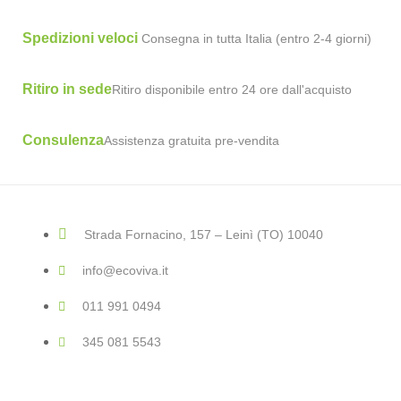
Spedizioni veloci
Consegna in tutta Italia (entro 2-4 giorni)
Ritiro in sede
Ritiro disponibile entro 24 ore dall'acquisto
Consulenza
Assistenza gratuita pre-vendita
Strada Fornacino, 157 – Leinì (TO) 10040
info@ecoviva.it
011 991 0494
345 081 5543