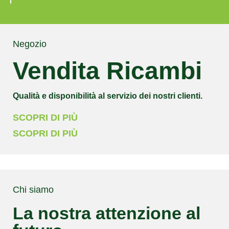
Negozio
Vendita Ricambi
Qualità e disponibilità al servizio dei nostri clienti.
SCOPRI DI PIÙ
SCOPRI DI PIÙ
Chi siamo
La nostra attenzione al