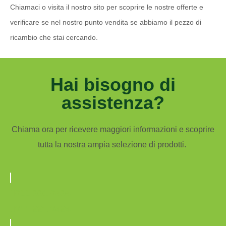
Chiamaci o visita il nostro sito per scoprire le nostre offerte e
verificare se nel nostro punto vendita se abbiamo il pezzo di
ricambio che stai cercando.
Hai bisogno di
assistenza?
Chiama ora per ricevere maggiori informazioni e scoprire
tutta la nostra ampia selezione di prodotti.
011 991 0494
011 991 0494