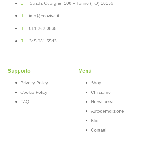
Strada Cuorgnè, 108 – Torino (TO) 10156
info@ecoviva.it
011 262 0835
345 081 5543
Supporto
Menù
Privacy Policy
Shop
Cookie Policy
Chi siamo
FAQ
Nuovi arrivi
Autodemolizione
Blog
Contatti