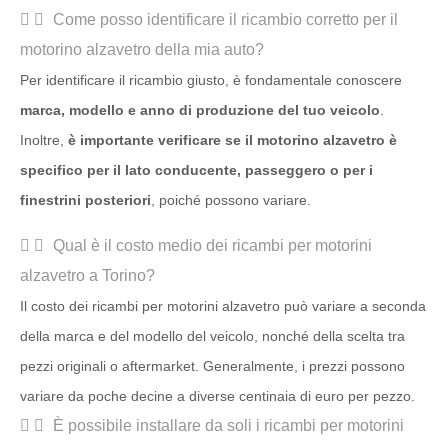
Come posso identificare il ricambio corretto per il
motorino alzavetro della mia auto?
Per identificare il ricambio giusto, è fondamentale conoscere
marca, modello e anno di produzione del tuo veicolo
.
Inoltre,
è importante verificare se il motorino alzavetro è
specifico per il lato conducente, passeggero o per i
finestrini posteriori
, poiché possono variare.
Qual è il costo medio dei ricambi per motorini
alzavetro a Torino?
Il costo dei ricambi per motorini alzavetro può variare a seconda
della marca e del modello del veicolo, nonché della scelta tra
pezzi originali o aftermarket. Generalmente, i prezzi possono
variare da poche decine a diverse centinaia di euro per pezzo.
È possibile installare da soli i ricambi per motorini