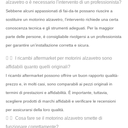
alzavetro o è necessario l'intervento di un professionista?
Sebbene alcuni appassionati di fai-da-te possano riuscire a
sostituire un motorino alzavetro, l’intervento richiede una certa
conoscenza tecnica e gli strumenti adeguati. Per la maggior
parte delle persone, è consigliabile rivolgersi a un professionista
per garantire un’installazione corretta e sicura.
I ricambi aftermarket per motorini alzavetro sono
affidabili quanto quelli originali?
I ricambi aftermarket possono offrire un buon rapporto qualità-
prezzo e, in molti casi, sono comparabili ai pezzi originali in
termini di prestazioni e affidabilità. È importante, tuttavia,
scegliere prodotti di marchi affidabili e verificare le recensioni
per assicurarsi della loro qualità.
Cosa fare se il motorino alzavetro smette di
funzionare correttamente?