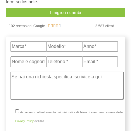
form sottostante.
I migliori ricambi





102 recensioni Google
3.587 clienti
Acconsento al trattamento dei miei dati e dichiaro di aver preso visione della
Privacy Policy
del sito