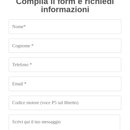
Compila il form e richiedi
informazioni