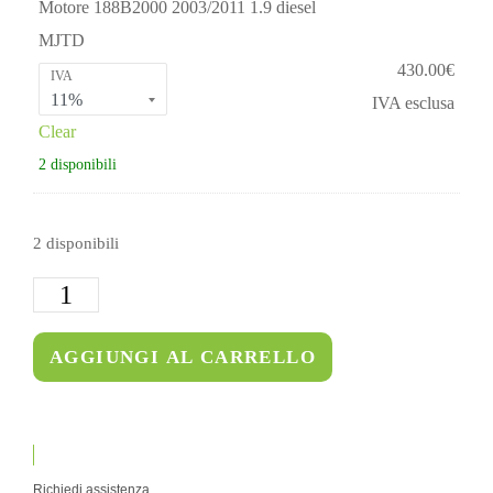
Motore 188B2000 2003/2011 1.9 diesel
MJTD
430.00
€
IVA
IVA esclusa
Clear
2 disponibili
2 disponibili
AGGIUNGI AL CARRELLO
Richiedi assistenza