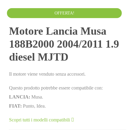
Da
400.00
€
IVA esclusa
OFFERTA!
Motore Lancia Musa
188B2000 2004/2011 1.9
diesel MJTD
Il motore viene venduto senza accessori.
Questo prodotto potrebbe essere compatibile con:
LANCIA:
Musa.
FIAT:
Punto, Idea.
Scopri tutti i modelli compatibili