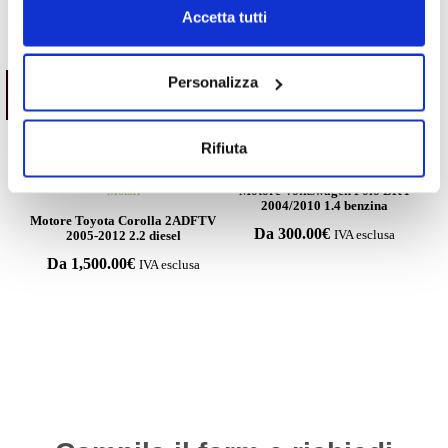
Accetta tutti
ESAURITO.
Personalizza
VERIFICA LA DISPONIBILITÀ
SU WHATSAPP!
Rifiuta
Motori
Motore Volkswagen Polo BKY
Motori
2004/2010 1.4 benzina
Motore Toyota Corolla 2ADFTV
Da
300.00
€
2005-2012 2.2 diesel
IVA esclusa
Da
1,500.00
€
IVA esclusa