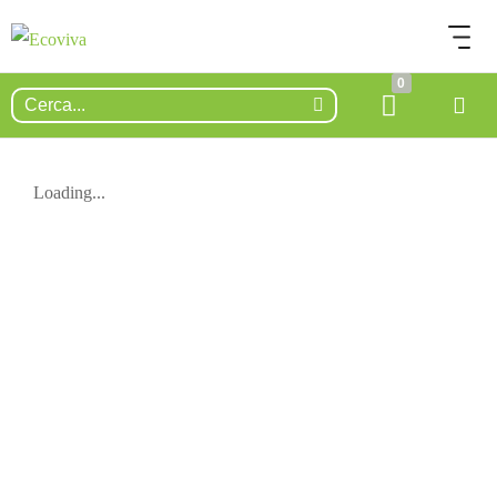
0
Loading...