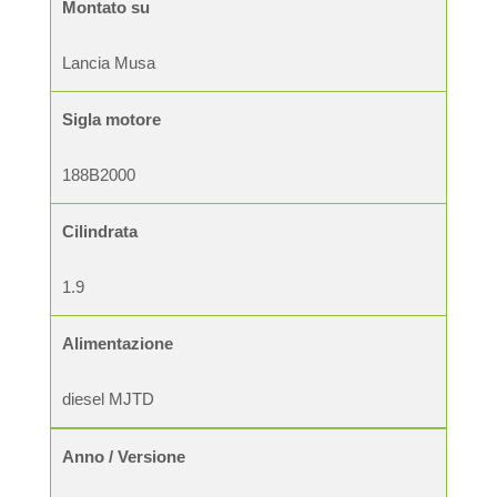
Montato su
Lancia Musa
Sigla motore
188B2000
Cilindrata
1.9
Alimentazione
diesel MJTD
Anno / Versione