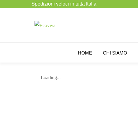
Spedizioni veloci in tutta Italia
HOME
CHI SIAMO
Loading...