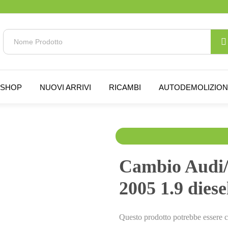
SHOP
NUOVI ARRIVI
RICAMBI
AUTODEMOLIZIO
250.00
€
270.00
€
I
Cambio Audi/
2005 1.9 diese
Questo prodotto potrebbe essere c