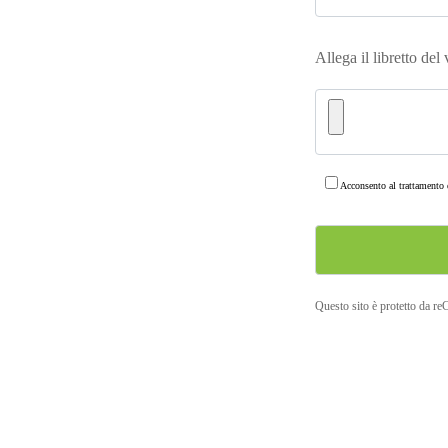
Allega il libretto del
Acconsento al trattamento d
Questo sito è protetto da r