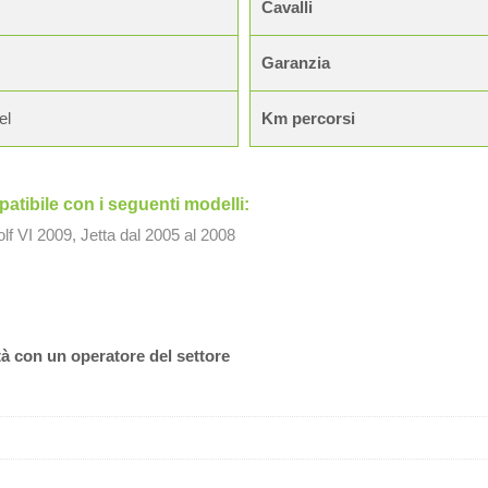
Cavalli
Garanzia
el
Km percorsi
tibile con i seguenti modelli:
olf VI 2009, Jetta dal 2005 al 2008
tà con un operatore del settore