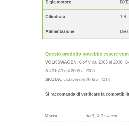
Sigla motore
BXE
Cilindrata
1.9
Alimentazione
Dies
Questo prodotto potrebbe essere compa
VOLKSWAGEN
: Golf V dal 2005 al 2008, G
AUDI
: A3 dal 2005 al 2008
SKODA
: Octavia dal 2006 al 2013
Si raccomanda di verificare la compatibili
Marca
Audi, Volkswagen