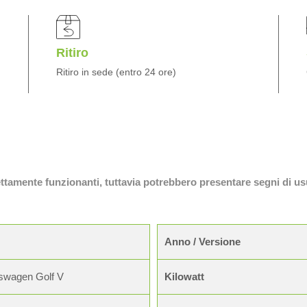
Ritiro
Ritiro in sede (entro 24 ore)
fettamente funzionanti, tuttavia potrebbero presentare segni di us
Anno / Versione
swagen Golf V
Kilowatt