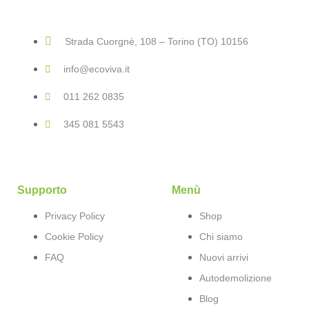
Strada Cuorgnè, 108 – Torino (TO) 10156
info@ecoviva.it
011 262 0835
345 081 5543
Supporto
Menù
Privacy Policy
Shop
Cookie Policy
Chi siamo
FAQ
Nuovi arrivi
Autodemolizione
Blog