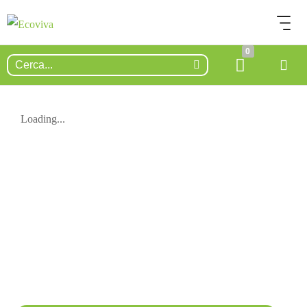
0
Loading...