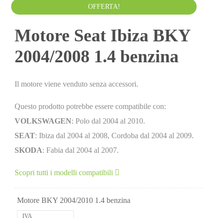
Da
300.00
€
IVA esclusa
OFFERTA!
Motore Seat Ibiza BKY
2004/2008 1.4 benzina
Il motore viene venduto senza accessori.
Questo prodotto potrebbe essere compatibile con:
VOLKSWAGEN
: Polo dal 2004 al 2010.
SEAT
: Ibiza dal 2004 al 2008, Cordoba dal 2004 al 2009.
SKODA
: Fabia dal 2004 al 2007.
Scopri tutti i modelli compatibili
Motore BKY 2004/2010 1.4 benzina
IVA