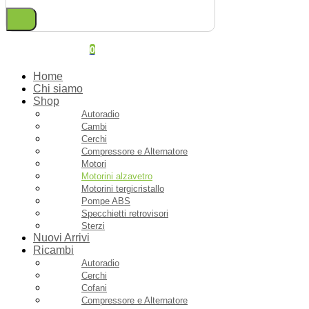
0
Home
Chi siamo
Shop
Autoradio
Cambi
Cerchi
Compressore e Alternatore
Motori
Motorini alzavetro
Motorini tergicristallo
Pompe ABS
Specchietti retrovisori
Sterzi
Nuovi Arrivi
Ricambi
Autoradio
Cerchi
Cofani
Compressore e Alternatore