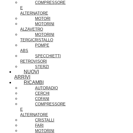
COMPRESSORE
E
ALTERNATORE
MOTORI
MOTORINI
ALZAVETRO
MOTORINI
TERGICRISTALLO
POMPE
ABS
SPECCHIETTI
RETROVISORI
STERZI
NUOVI
ARRIVI
RICAMBI
AUTORADIO
CERCHI
COFANI
COMPRESSORE
E
ALTERNATORE
CRISTALLI
FARI
MOTORINI