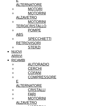
E
ALTERNATORE
MOTORI
MOTORINI
ALZAVETRO
MOTORINI
TERGICRISTALLO
POMPE
ABS
SPECCHIETTI
RETROVISORI
STERZI
NUOVI
ARRIVI
RICAMBI
AUTORADIO
CERCHI
COFANI
COMPRESSORE
E
ALTERNATORE
CRISTALLI
FARI
MOTORINI
ALZAVETRO