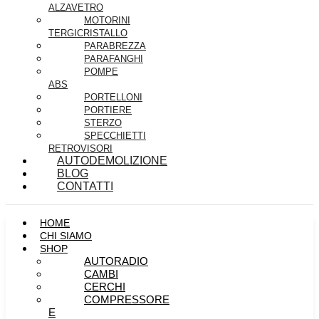
ALZAVETRO
MOTORINI
TERGICRISTALLO
PARABREZZA
PARAFANGHI
POMPE
ABS
PORTELLONI
PORTIERE
STERZO
SPECCHIETTI
RETROVISORI
AUTODEMOLIZIONE
BLOG
CONTATTI
HOME
CHI SIAMO
SHOP
AUTORADIO
CAMBI
CERCHI
COMPRESSORE
E