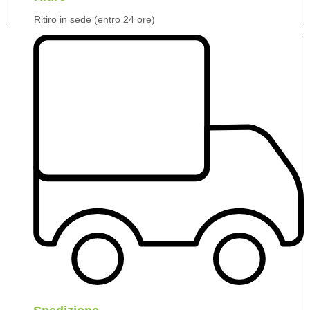
Ritiro in sede (entro 24 ore)