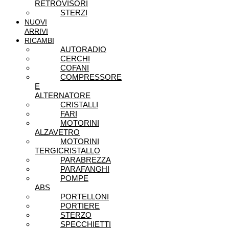
RETROVISORI
STERZI
NUOVI
ARRIVI
RICAMBI
AUTORADIO
CERCHI
COFANI
COMPRESSORE
E
ALTERNATORE
CRISTALLI
FARI
MOTORINI
ALZAVETRO
MOTORINI
TERGICRISTALLO
PARABREZZA
PARAFANGHI
POMPE
ABS
PORTELLONI
PORTIERE
STERZO
SPECCHIETTI