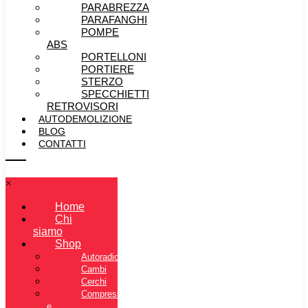
PARABREZZA
PARAFANGHI
POMPE
ABS
PORTELLONI
PORTIERE
STERZO
SPECCHIETTI
RETROVISORI
AUTODEMOLIZIONE
BLOG
CONTATTI
×
Home
Chi
siamo
Shop
Autoradio
Cambi
Cerchi
Compressore
e