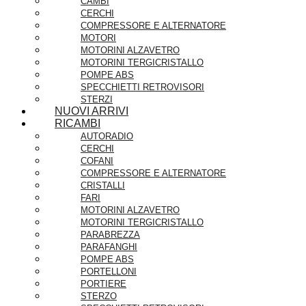
CAMBI
CERCHI
COMPRESSORE E ALTERNATORE
MOTORI
MOTORINI ALZAVETRO
MOTORINI TERGICRISTALLO
POMPE ABS
SPECCHIETTI RETROVISORI
STERZI
NUOVI ARRIVI
RICAMBI
AUTORADIO
CERCHI
COFANI
COMPRESSORE E ALTERNATORE
CRISTALLI
FARI
MOTORINI ALZAVETRO
MOTORINI TERGICRISTALLO
PARABREZZA
PARAFANGHI
POMPE ABS
PORTELLONI
PORTIERE
STERZO