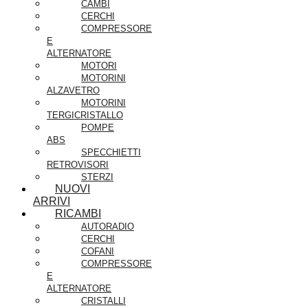
CAMBI
CERCHI
COMPRESSORE
E
ALTERNATORE
MOTORI
MOTORINI
ALZAVETRO
MOTORINI
TERGICRISTALLO
POMPE
ABS
SPECCHIETTI
RETROVISORI
STERZI
NUOVI
ARRIVI
RICAMBI
AUTORADIO
CERCHI
COFANI
COMPRESSORE
E
ALTERNATORE
CRISTALLI