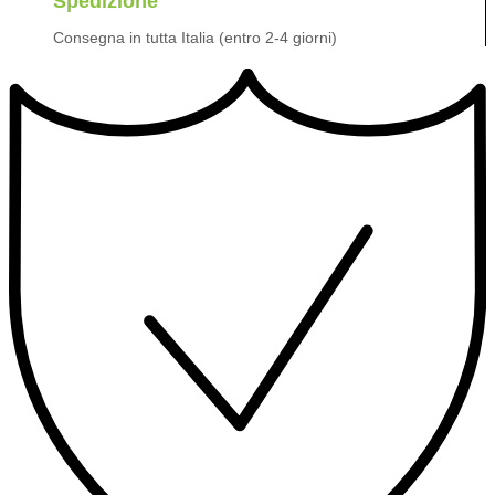
Spedizione
Consegna in tutta Italia (entro 2-4 giorni)