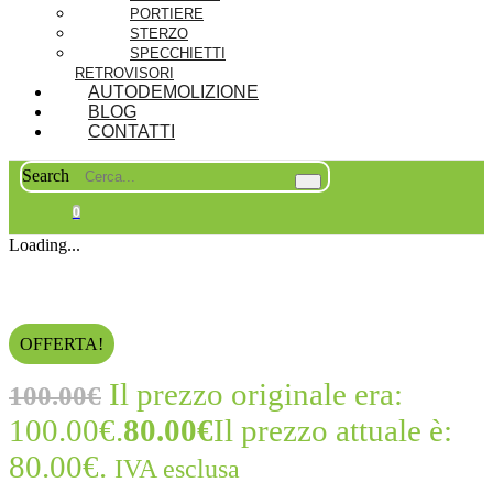
PORTIERE
STERZO
SPECCHIETTI
RETROVISORI
AUTODEMOLIZIONE
BLOG
CONTATTI
Search
0
Loading...
OFFERTA!
Il prezzo originale era:
100.00
€
100.00€.
80.00
€
Il prezzo attuale è:
80.00€.
IVA esclusa