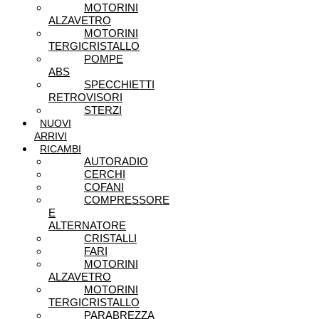
MOTORINI
ALZAVETRO
MOTORINI
TERGICRISTALLO
POMPE
ABS
SPECCHIETTI
RETROVISORI
STERZI
NUOVI
ARRIVI
RICAMBI
AUTORADIO
CERCHI
COFANI
COMPRESSORE
E
ALTERNATORE
CRISTALLI
FARI
MOTORINI
ALZAVETRO
MOTORINI
TERGICRISTALLO
PARABREZZA