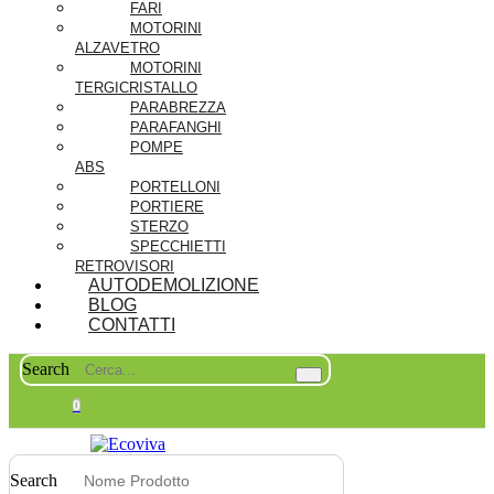
FARI
MOTORINI
ALZAVETRO
MOTORINI
TERGICRISTALLO
PARABREZZA
PARAFANGHI
POMPE
ABS
PORTELLONI
PORTIERE
STERZO
SPECCHIETTI
RETROVISORI
AUTODEMOLIZIONE
BLOG
CONTATTI
Search
0
Search