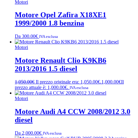
Motori
Motore Opel Zafira X18XE1
1999/2000 1.8 benzina
Da
300.00
€
IVA esclusa
Motori
Motore Renault Clio K9KB6
2013/2016 1.5 diesel
1,050.00
€
Il prezzo originale era: 1,050.00€.
1,000.00
€
Il
prezzo attuale è: 1,000.00€.
IVA esclusa
Motori
Motore Audi A4 CCW 2008/2012 3.0
diesel
Da
2,000.00
€
IVA esclusa