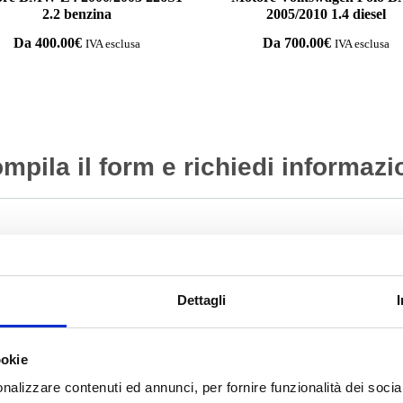
2.2 benzina
2005/2010 1.4 diesel
Da
400.00
€
Da
700.00
€
IVA esclusa
IVA esclusa
mpila il form e richiedi informazi
Dettagli
ookie
nalizzare contenuti ed annunci, per fornire funzionalità dei socia