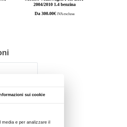
2004/2010 1.4 benzina
Da
300.00
€
IVA esclusa
oni
Informazioni sui cookie
l media e per analizzare il