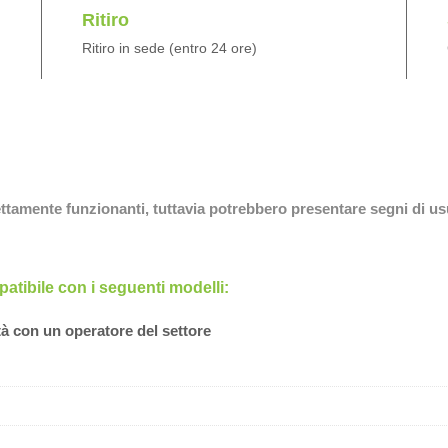
Ritiro
Ritiro in sede (entro 24 ore)
fettamente funzionanti, tuttavia potrebbero presentare segni di us
tibile con i seguenti modelli:
tà con un operatore del settore