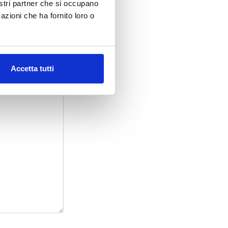
nostri partner che si occupano
azioni che ha fornito loro o
Accetta tutti