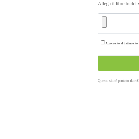
Allega il libretto del
Acconsento al trattamento d
Questo sito è protetto da r