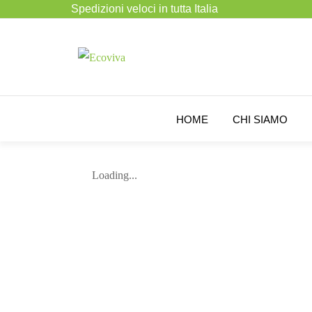
Spedizioni veloci in tutta Italia
HOME
CHI SIAMO
Loading...