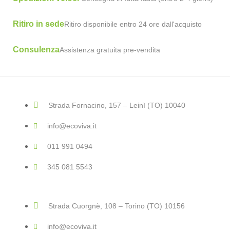
Ritiro in sede
Ritiro disponibile entro 24 ore dall'acquisto
Consulenza
Assistenza gratuita pre-vendita
Strada Fornacino, 157 – Leinì (TO) 10040
info@ecoviva.it
011 991 0494
345 081 5543
Strada Cuorgnè, 108 – Torino (TO) 10156
info@ecoviva.it