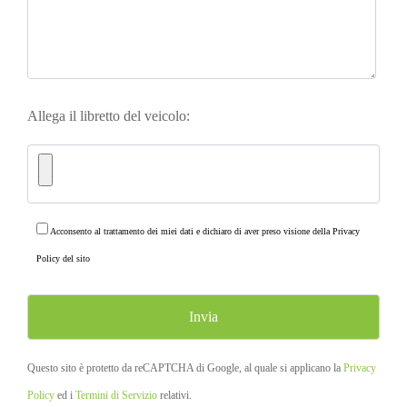
Allega il libretto del veicolo:
Acconsento al trattamento dei miei dati e dichiaro di aver preso visione della
Privacy
Policy
del sito
Questo sito è protetto da reCAPTCHA di Google, al quale si applicano la
Privacy
Policy
ed i
Termini di Servizio
relativi.