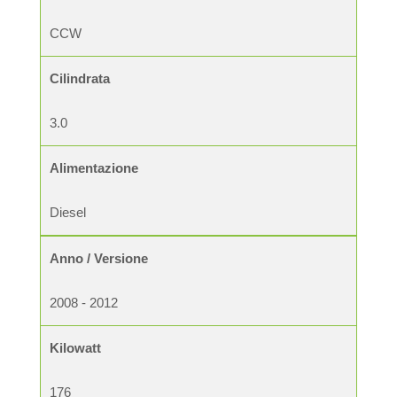
CCW
Cilindrata
3.0
Alimentazione
Diesel
Anno / Versione
2008 - 2012
Kilowatt
176