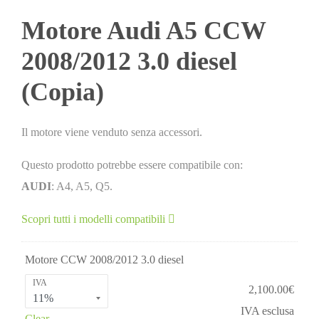
Motore Audi A5 CCW
2008/2012 3.0 diesel
(Copia)
Il motore viene venduto senza accessori.
Questo prodotto potrebbe essere compatibile con:
AUDI
: A4, A5, Q5.
Scopri tutti i modelli compatibili
Motore CCW 2008/2012 3.0 diesel
IVA
2,100.00
€
IVA esclusa
Clear