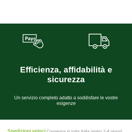
Efficienza, affidabilità e
sicurezza
Un servizio completo adatto a soddisfare le vostre
esigenze
Spedizioni veloci
Consegna in tutta Italia (entro 2-4 giorni)