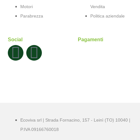
Motori
Vendita
Parabrezza
Politica aziendale
Social
Pagamenti
Ecoviva srl | Strada Fornacino, 157 - Leinì (TO) 10040 |
P.IVA 09166760018