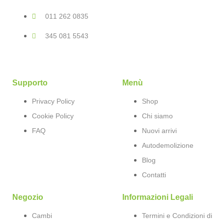
011 262 0835
345 081 5543
Supporto
Menù
Privacy Policy
Shop
Cookie Policy
Chi siamo
FAQ
Nuovi arrivi
Autodemolizione
Blog
Contatti
Negozio
Informazioni Legali
Cambi
Termini e Condizioni di