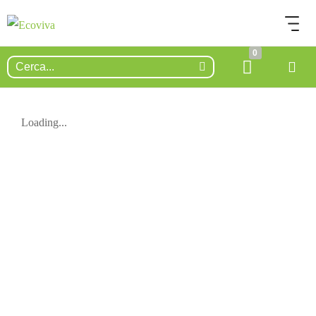
0
Loading...