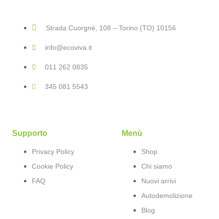
Strada Cuorgnè, 108 – Torino (TO) 10156
info@ecoviva.it
011 262 0835
345 081 5543
Supporto
Menù
Privacy Policy
Shop
Cookie Policy
Chi siamo
FAQ
Nuovi arrivi
Autodemolizione
Blog