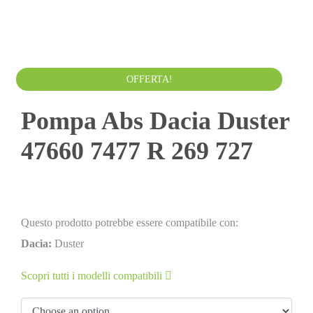
200.00
€
220.00
€
IVA esclusa
OFFERTA!
Pompa Abs Dacia Duster
47660 7477 R 269 727
Questo prodotto potrebbe essere compatibile con:
Dacia:
Duster
Scopri tutti i modelli compatibili