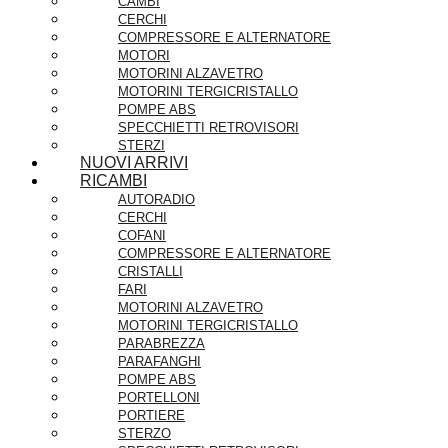
CAMBI
CERCHI
COMPRESSORE E ALTERNATORE
MOTORI
MOTORINI ALZAVETRO
MOTORINI TERGICRISTALLO
POMPE ABS
SPECCHIETTI RETROVISORI
STERZI
NUOVI ARRIVI
RICAMBI
AUTORADIO
CERCHI
COFANI
COMPRESSORE E ALTERNATORE
CRISTALLI
FARI
MOTORINI ALZAVETRO
MOTORINI TERGICRISTALLO
PARABREZZA
PARAFANGHI
POMPE ABS
PORTELLONI
PORTIERE
STERZO