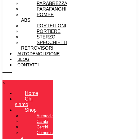
PARABREZZA
PARAFANGHI
POMPE
ABS
PORTELLONI
PORTIERE
STERZO
SPECCHIETTI
RETROVISORI
AUTODEMOLIZIONE
BLOG
CONTATTI
×
Home
Chi
siamo
Shop
Autoradio
Cambi
Cerchi
Compressore
e