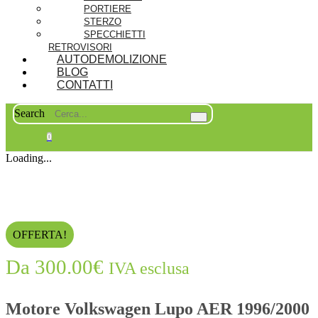
PORTIERE
STERZO
SPECCHIETTI
RETROVISORI
AUTODEMOLIZIONE
BLOG
CONTATTI
Search
0
Loading...
OFFERTA!
Da
300.00
€
IVA esclusa
Motore Volkswagen Lupo AER 1996/2000