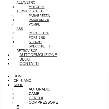
ALZAVETRO
MOTORINI
TERGICRISTALLO
PARABREZZA
PARAFANGHI
POMPE
ABS
PORTELLONI
PORTIERE
STERZO
SPECCHIETTI
RETROVISORI
AUTODEMOLIZIONE
BLOG
CONTATTI
HOME
CHI SIAMO
SHOP
AUTORADIO
CAMBI
CERCHI
COMPRESSORE
E