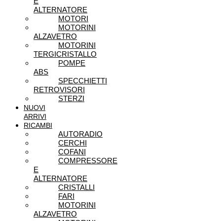
E
ALTERNATORE
MOTORI
MOTORINI
ALZAVETRO
MOTORINI
TERGICRISTALLO
POMPE
ABS
SPECCHIETTI
RETROVISORI
STERZI
NUOVI
ARRIVI
RICAMBI
AUTORADIO
CERCHI
COFANI
COMPRESSORE
E
ALTERNATORE
CRISTALLI
FARI
MOTORINI
ALZAVETRO