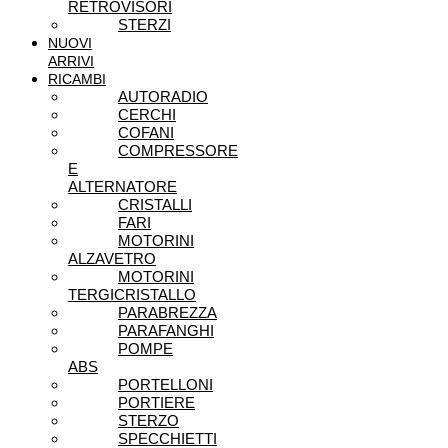
RETROVISORI
STERZI
NUOVI
ARRIVI
RICAMBI
AUTORADIO
CERCHI
COFANI
COMPRESSORE
E
ALTERNATORE
CRISTALLI
FARI
MOTORINI
ALZAVETRO
MOTORINI
TERGICRISTALLO
PARABREZZA
PARAFANGHI
POMPE
ABS
PORTELLONI
PORTIERE
STERZO
SPECCHIETTI