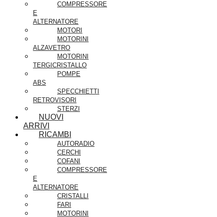
COMPRESSORE
E
ALTERNATORE
MOTORI
MOTORINI
ALZAVETRO
MOTORINI
TERGICRISTALLO
POMPE
ABS
SPECCHIETTI
RETROVISORI
STERZI
NUOVI
ARRIVI
RICAMBI
AUTORADIO
CERCHI
COFANI
COMPRESSORE
E
ALTERNATORE
CRISTALLI
FARI
MOTORINI