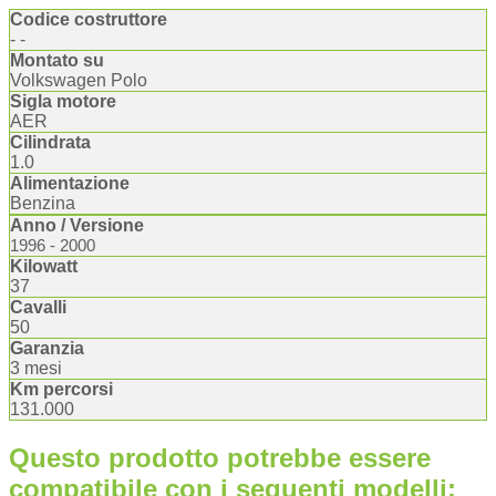
Codice costruttore
- -
Montato su
Volkswagen Polo
Sigla motore
AER
Cilindrata
1.0
Alimentazione
Benzina
Anno / Versione
1996 - 2000
Kilowatt
37
Cavalli
50
Garanzia
3 mesi
Km percorsi
131.000
Questo prodotto potrebbe essere
compatibile con i seguenti modelli: