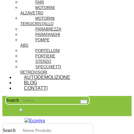
FARI
MOTORINI
ALZAVETRO
MOTORINI
TERGICRISTALLO
PARABREZZA
PARAFANGHI
POMPE
ABS
PORTELLONI
PORTIERE
STERZO
SPECCHIETTI
RETROVISORI
AUTODEMOLIZIONE
BLOG
CONTATTI
Search
0
Search