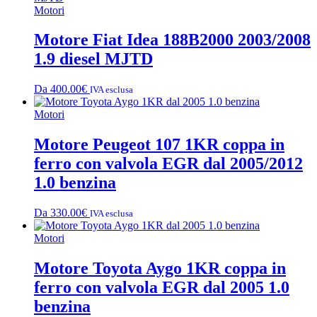
Motori
Motore Fiat Idea 188B2000 2003/2008
1.9 diesel MJTD
Da
400.00
€
IVA esclusa
Motori
Motore Peugeot 107 1KR coppa in
ferro con valvola EGR dal 2005/2012
1.0 benzina
Da
330.00
€
IVA esclusa
Motori
Motore Toyota Aygo 1KR coppa in
ferro con valvola EGR dal 2005 1.0
benzina