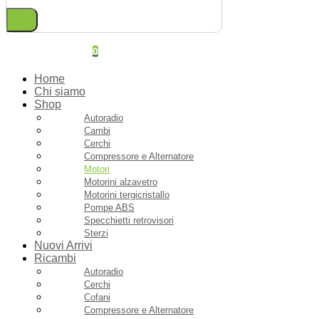
0
Home
Chi siamo
Shop
Autoradio
Cambi
Cerchi
Compressore e Alternatore
Motori
Motorini alzavetro
Motorini tergicristallo
Pompe ABS
Specchietti retrovisori
Sterzi
Nuovi Arrivi
Ricambi
Autoradio
Cerchi
Cofani
Compressore e Alternatore