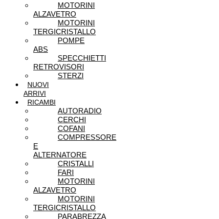
MOTORINI
ALZAVETRO
MOTORINI
TERGICRISTALLO
POMPE
ABS
SPECCHIETTI
RETROVISORI
STERZI
NUOVI
ARRIVI
RICAMBI
AUTORADIO
CERCHI
COFANI
COMPRESSORE
E
ALTERNATORE
CRISTALLI
FARI
MOTORINI
ALZAVETRO
MOTORINI
TERGICRISTALLO
PARABREZZA