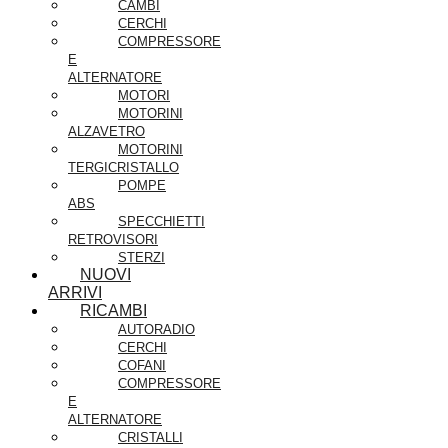
CAMBI
CERCHI
COMPRESSORE
E
ALTERNATORE
MOTORI
MOTORINI
ALZAVETRO
MOTORINI
TERGICRISTALLO
POMPE
ABS
SPECCHIETTI
RETROVISORI
STERZI
NUOVI
ARRIVI
RICAMBI
AUTORADIO
CERCHI
COFANI
COMPRESSORE
E
ALTERNATORE
CRISTALLI