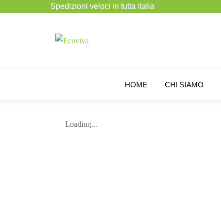
Spedizioni veloci in tutta Italia
HOME
CHI SIAMO
Loading...