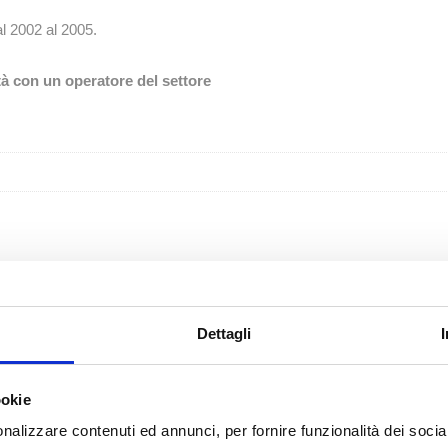
al 2002 al 2005.
tà con un operatore del settore
Dettagli
ookie
nalizzare contenuti ed annunci, per fornire funzionalità dei socia