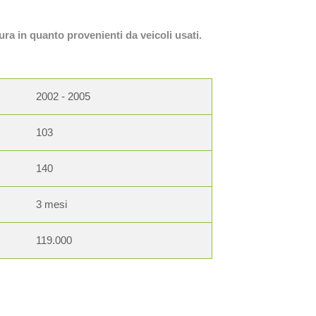
ura in quanto provenienti da veicoli usati.
2002 - 2005
103
140
3 mesi
119.000