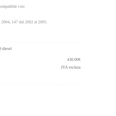
ompatibile con:
l 2004, 147 dal 2002 al 2005.
 diesel
430.00
€
IVA esclusa