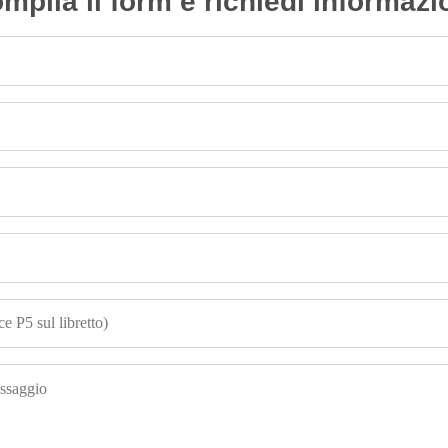
mpila il form e richiedi informazi