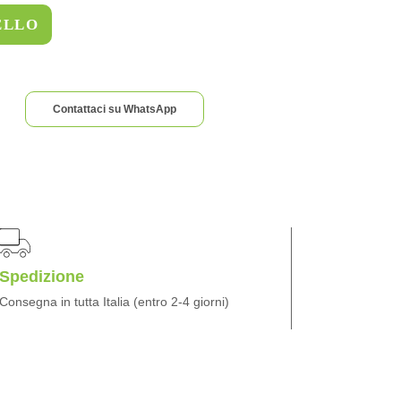
ELLO
Contattaci su WhatsApp
Spedizione
Consegna in tutta Italia (entro 2-4 giorni)