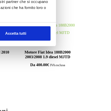
nostri partner che si occupano
azioni che ha fornito loro o
LITÀ
Accetta tutti
Motori
 2010
Motore Fiat Idea 188B2000
2003/2008 1.9 diesel MJTD
Da
400.00
€
IVA esclusa