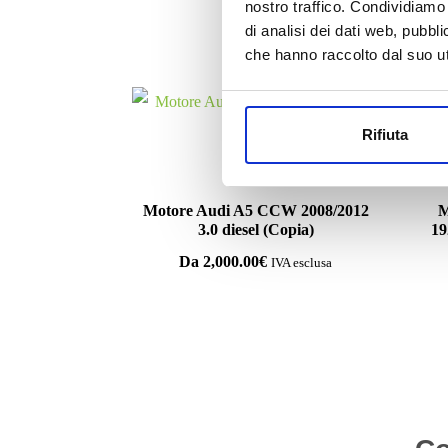
nostro traffico. Condividiamo 
di analisi dei dati web, pubbl
che hanno raccolto dal suo uti
Rifiuta
Motori
Motore Audi A5 CCW 2008/2012
M
3.0 diesel (Copia)
19
Da
2,000.00
€
IVA esclusa