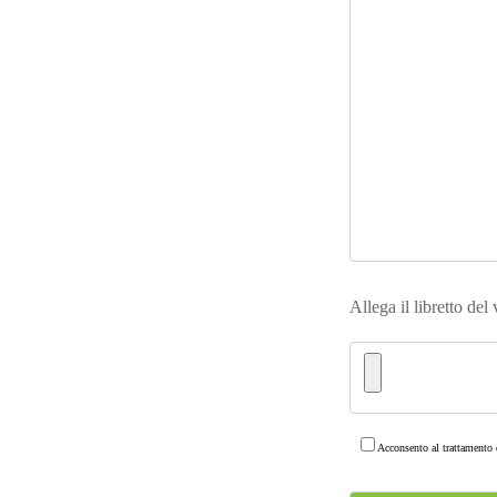
Allega il libretto del
Acconsento al trattamento d