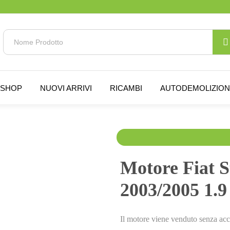
SHOP
NUOVI ARRIVI
RICAMBI
AUTODEMOLIZIO
Da
400.00
€
IVA es
Motore Fiat S
2003/2005 1.9 
Il motore viene venduto senza acc