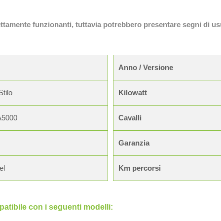
fettamente funzionanti, tuttavia potrebbero presentare segni di us
Anno / Versione
Stilo
Kilowatt
A5000
Cavalli
Garanzia
el
Km percorsi
tibile con i seguenti modelli: