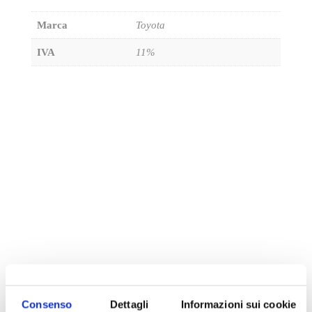
Marca
Toyota
IVA
11%
Potrebbe interessarti
Consenso
Dettagli
Informazioni sui cookie