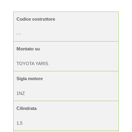
Codice costruttore
- -
Montato su
TOYOTA YARIS
Sigla motore
1NZ
Cilindrata
1.5