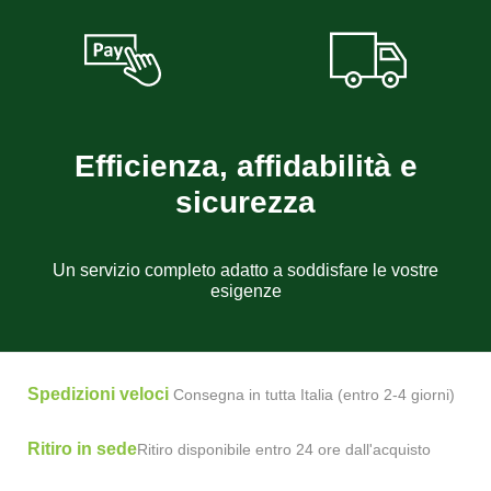
Efficienza, affidabilità e
sicurezza
Un servizio completo adatto a soddisfare le vostre
esigenze
Spedizioni veloci
Consegna in tutta Italia (entro 2-4 giorni)
Ritiro in sede
Ritiro disponibile entro 24 ore dall'acquisto