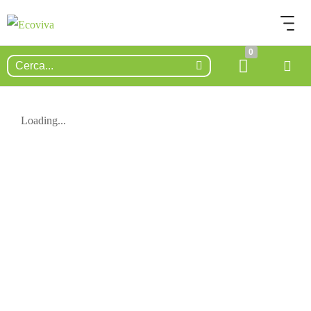
0
Loading...