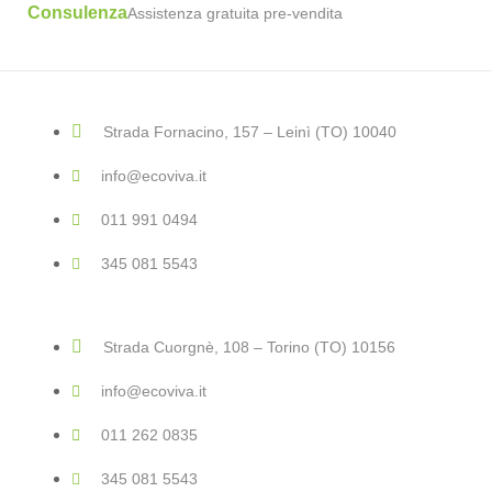
Consulenza
Assistenza gratuita pre-vendita
Strada Fornacino, 157 – Leinì (TO) 10040
info@ecoviva.it
011 991 0494
345 081 5543
Strada Cuorgnè, 108 – Torino (TO) 10156
info@ecoviva.it
011 262 0835
345 081 5543