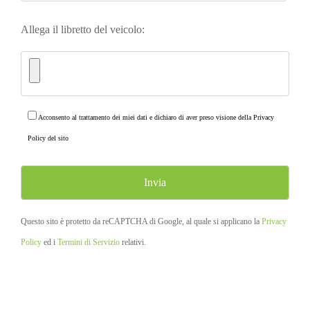
Allega il libretto del veicolo:
Acconsento al trattamento dei miei dati e dichiaro di aver preso visione della
Privacy
Policy
del sito
Questo sito è protetto da reCAPTCHA di Google, al quale si applicano la
Privacy
Policy
ed i
Termini di Servizio
relativi.