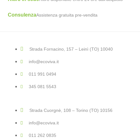
Consulenza
Assistenza gratuita pre-vendita
Strada Fornacino, 157 – Leinì (TO) 10040
info@ecoviva.it
011 991 0494
345 081 5543
Strada Cuorgnè, 108 – Torino (TO) 10156
info@ecoviva.it
011 262 0835