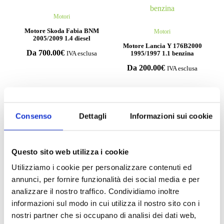
Motori
Motore Skoda Fabia BNM
Motori
2005/2009 1.4 diesel
Motore Lancia Y 176B2000
Da
700.00
€
1995/1997 1.1 benzina
IVA esclusa
Da
200.00
€
IVA esclusa
Consenso
Dettagli
Informazioni sui cookie
Compila il form e richiedi
informazioni
Questo sito web utilizza i cookie
Utilizziamo i cookie per personalizzare contenuti ed
annunci, per fornire funzionalità dei social media e per
analizzare il nostro traffico. Condividiamo inoltre
informazioni sul modo in cui utilizza il nostro sito con i
nostri partner che si occupano di analisi dei dati web,