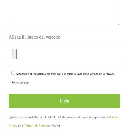
Allega il libretto del veicolo:
Acconsento al trattamento dei miei dati e dichiaro di aver preso visione della
Privacy
Policy
del sito
Questo sito è protetto da reCAPTCHA di Google, al quale si applicano la
Privacy
Policy
ed i
Termini di Servizio
relativi.