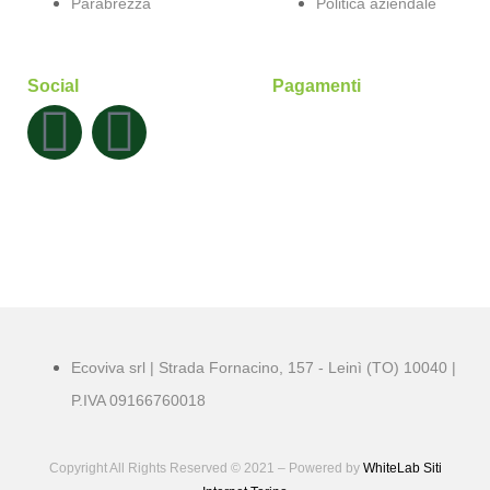
Parabrezza
Politica aziendale
Social
Pagamenti
Ecoviva srl | Strada Fornacino, 157 - Leinì (TO) 10040 |
P.IVA 09166760018
Copyright All Rights Reserved © 2021 – Powered by
WhiteLab
Siti