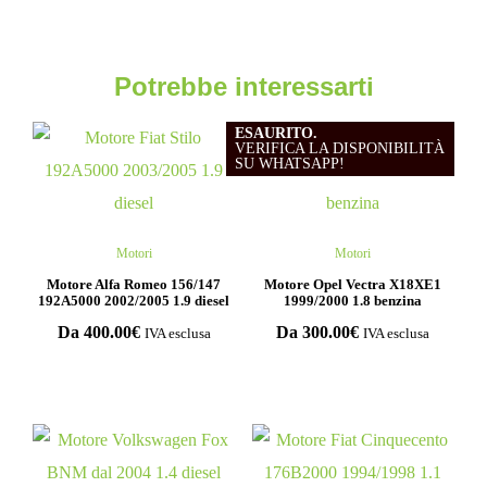
Potrebbe interessarti
ESAURITO.
VERIFICA LA DISPONIBILITÀ
SU WHATSAPP!
Motori
Motori
Motore Alfa Romeo 156/147
Motore Opel Vectra X18XE1
192A5000 2002/2005 1.9 diesel
1999/2000 1.8 benzina
Da
400.00
€
Da
300.00
€
IVA esclusa
IVA esclusa