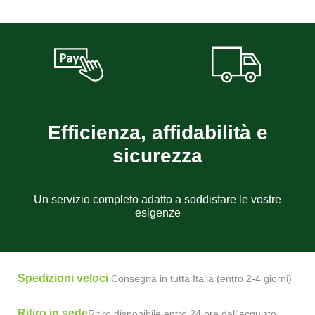
Efficienza, affidabilità e
sicurezza
Un servizio completo adatto a soddisfare le vostre
esigenze
Spedizioni veloci
Consegna in tutta Italia (entro 2-4 giorni)
Ritiro in sede
Ritiro disponibile entro 24 ore dall'acquisto