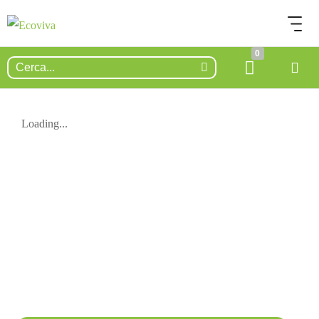
0
Loading...