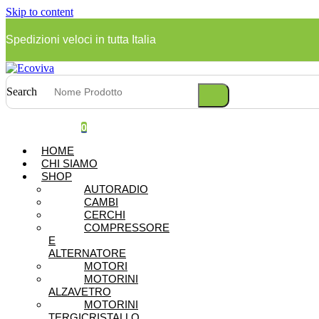
Skip to content
Spedizioni veloci in tutta Italia
Search
0
HOME
CHI SIAMO
SHOP
AUTORADIO
CAMBI
CERCHI
COMPRESSORE
E
ALTERNATORE
MOTORI
MOTORINI
ALZAVETRO
MOTORINI
TERGICRISTALLO