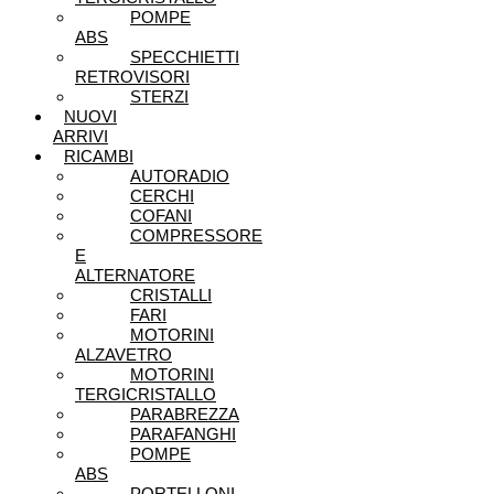
POMPE
ABS
SPECCHIETTI
RETROVISORI
STERZI
NUOVI
ARRIVI
RICAMBI
AUTORADIO
CERCHI
COFANI
COMPRESSORE
E
ALTERNATORE
CRISTALLI
FARI
MOTORINI
ALZAVETRO
MOTORINI
TERGICRISTALLO
PARABREZZA
PARAFANGHI
POMPE
ABS
PORTELLONI