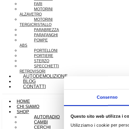
FARI
MOTORINI
ALZAVETRO
MOTORINI
TERGICRISTALLO
PARABREZZA
PARAFANGHI
POMPE
ABS
PORTELLONI
PORTIERE
STERZO
SPECCHIETTI
RETROVISORI
AUTODEMOLIZIONE
BLOG
CONTATTI
Consenso
HOME
CHI SIAMO
SHOP
Questo sito web utilizza i c
AUTORADIO
CAMBI
Utilizziamo i cookie per perso
CERCHI