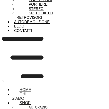
PORTIERE
STERZO
SPECCHIETTI
RETROVISORI
AUTODEMOLIZIONE
BLOG
CONTATTI
×
HOME
CHI
SIAMO
SHOP
AUTORADIO