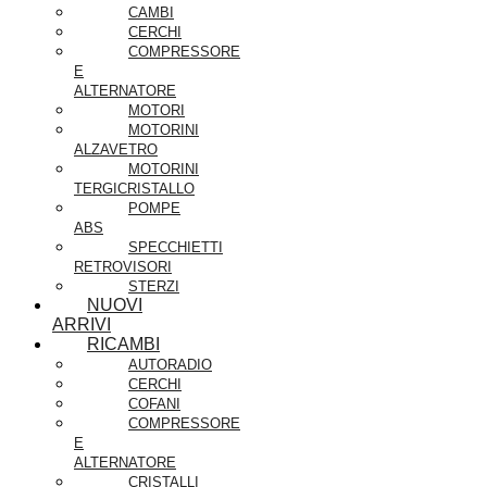
CAMBI
CERCHI
COMPRESSORE
E
ALTERNATORE
MOTORI
MOTORINI
ALZAVETRO
MOTORINI
TERGICRISTALLO
POMPE
ABS
SPECCHIETTI
RETROVISORI
STERZI
NUOVI
ARRIVI
RICAMBI
AUTORADIO
CERCHI
COFANI
COMPRESSORE
E
ALTERNATORE
CRISTALLI