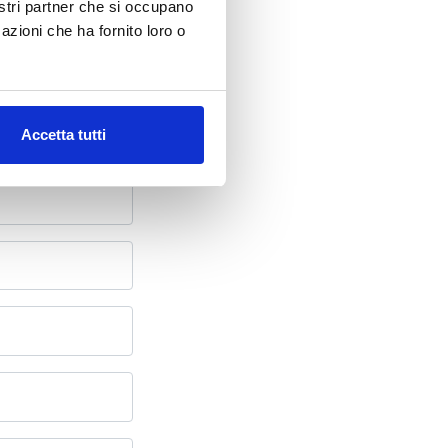
nostri partner che si occupano
azioni che ha fornito loro o
oni
Accetta tutti