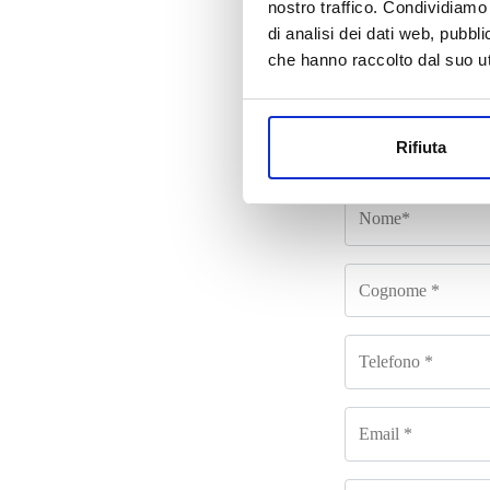
nostro traffico. Condividiamo 
di analisi dei dati web, pubbl
che hanno raccolto dal suo uti
Co
Rifiuta