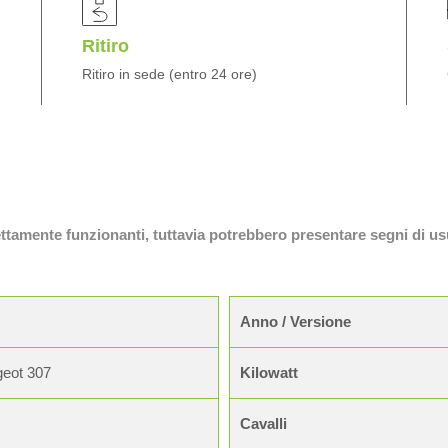
Ritiro
Ritiro in sede (entro 24 ore)
fettamente funzionanti, tuttavia potrebbero presentare segni di us
Anno / Versione
eot 307
Kilowatt
Cavalli