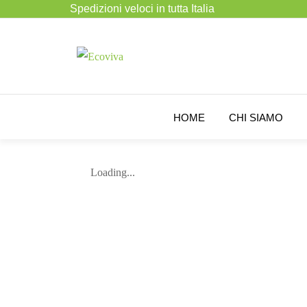
Spedizioni veloci in tutta Italia
HOME
CHI SIAMO
Loading...