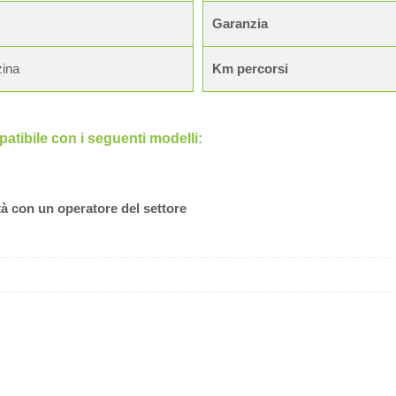
Garanzia
ina
Km percorsi
tibile con i seguenti modelli:
tà con un operatore del settore