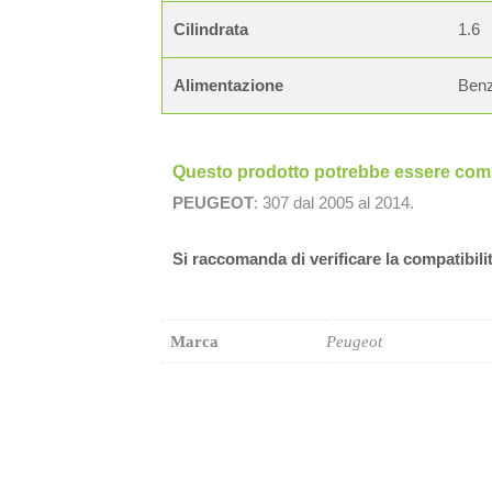
Cilindrata
1.6
Alimentazione
Benz
Questo prodotto potrebbe essere compa
PEUGEOT
: 307 dal 2005 al 2014.
Si raccomanda di verificare la compatibili
Marca
Peugeot