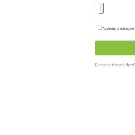
Acconsento al trattamento d
Questo sito è protetto da r