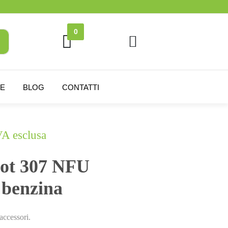
0
NE
BLOG
CONTATTI
VA esclusa
ot 307 NFU
 benzina
accessori.