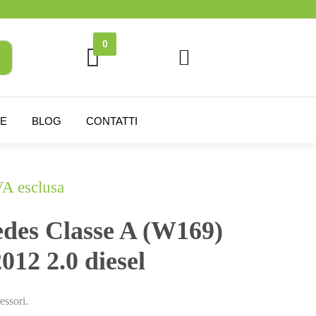
0
NE
BLOG
CONTATTI
VA esclusa
des Classe A (W169)
012 2.0 diesel
essori.