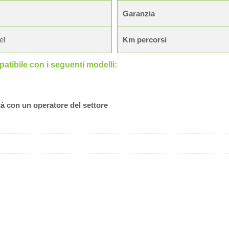
Garanzia
el
Km percorsi
tibile con i seguenti modelli:
tà con un operatore del settore