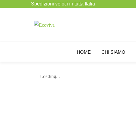
Spedizioni veloci in tutta Italia
HOME
CHI SIAMO
Loading...