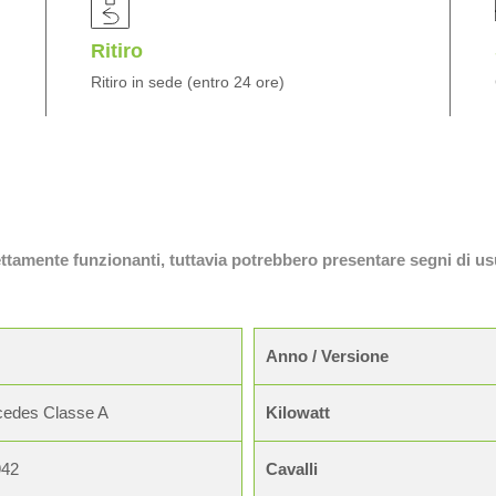
Ritiro
Ritiro in sede (entro 24 ore)
fettamente funzionanti, tuttavia potrebbero presentare segni di us
Anno / Versione
edes Classe A
Kilowatt
942
Cavalli