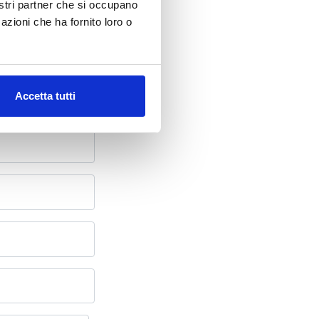
nostri partner che si occupano
azioni che ha fornito loro o
oni
Accetta tutti