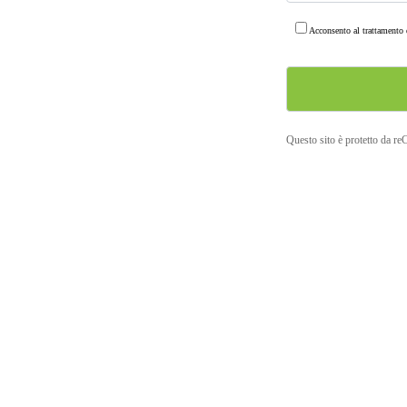
Acconsento al trattamento d
Questo sito è protetto da r