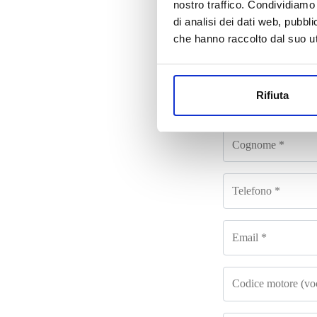
nostro traffico. Condividiamo 
di analisi dei dati web, pubbl
che hanno raccolto dal suo uti
Co
Rifiuta