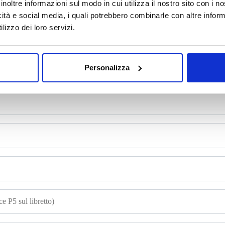
inoltre informazioni sul modo in cui utilizza il nostro sito con i 
icità e social media, i quali potrebbero combinarle con altre inform
lizzo dei loro servizi.
mpila il form e richiedi informazi
Personalizza