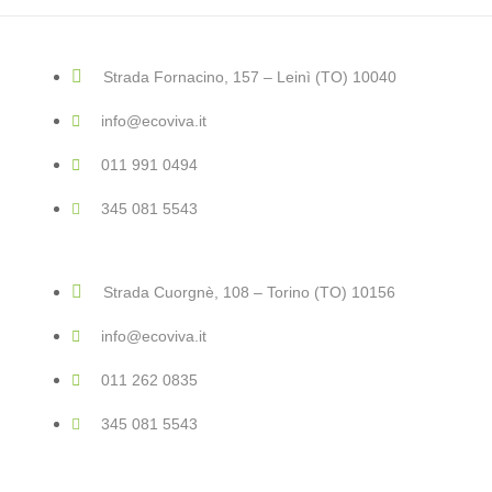
Strada Fornacino, 157 – Leinì (TO) 10040
info@ecoviva.it
011 991 0494
345 081 5543
Strada Cuorgnè, 108 – Torino (TO) 10156
info@ecoviva.it
011 262 0835
345 081 5543