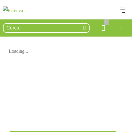
0
Loading...