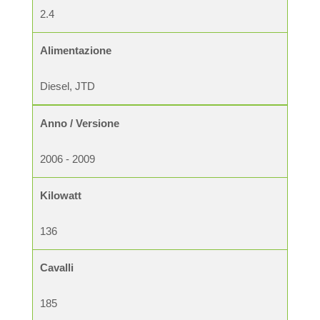
2.4
Alimentazione
Diesel, JTD
Anno / Versione
2006 - 2009
Kilowatt
136
Cavalli
185