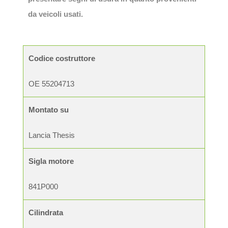
da veicoli usati.
Codice costruttore
OE 55204713
Montato su
Lancia Thesis
Sigla motore
841P000
Cilindrata