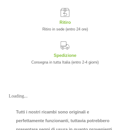
Ritiro
Ritiro in sede (entro 24 ore)
Spedizione
Consegna in tutta Italia (entro 2-4 giorni)
Loading...
Tutti i nostri ricambi sono originali e
perfettamente funzionanti, tuttavia potrebbero
presentare segni di usura in quanto provenienti