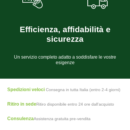
Efficienza, affidabilità e
sicurezza
Un servizio completo adatto a soddisfare le vostre
esigenze
Spedizioni veloci
Consegna in tutta Italia (entro 2-4 giorni)
Ritiro in sede
Ritiro disponibile entro 24 ore dall'acquisto
Consulenza
Assistenza gratuita pre-vendita