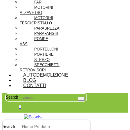
FARI
MOTORINI
ALZAVETRO
MOTORINI
TERGICRISTALLO
PARABREZZA
PARAFANGHI
POMPE
ABS
PORTELLONI
PORTIERE
STERZO
SPECCHIETTI
RETROVISORI
AUTODEMOLIZIONE
BLOG
CONTATTI
Search
0
Search