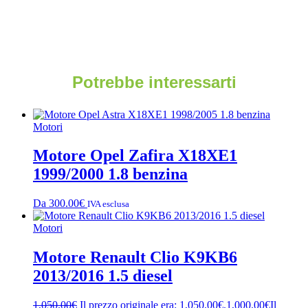
Potrebbe interessarti
Motori
Motore Opel Zafira X18XE1
1999/2000 1.8 benzina
Da
300.00
€
IVA esclusa
Motori
Motore Renault Clio K9KB6
2013/2016 1.5 diesel
1,050.00
€
Il prezzo originale era: 1,050.00€.
1,000.00
€
Il