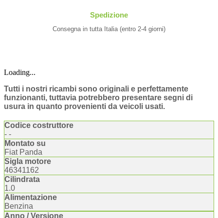
Spedizione
Consegna in tutta Italia (entro 2-4 giorni)
Loading...
Tutti i nostri ricambi sono originali e perfettamente
funzionanti, tuttavia potrebbero presentare segni di
usura in quanto provenienti da veicoli usati.
Codice costruttore
- -
Montato su
Fiat Panda
Sigla motore
46341162
Cilindrata
1.0
Alimentazione
Benzina
Anno / Versione