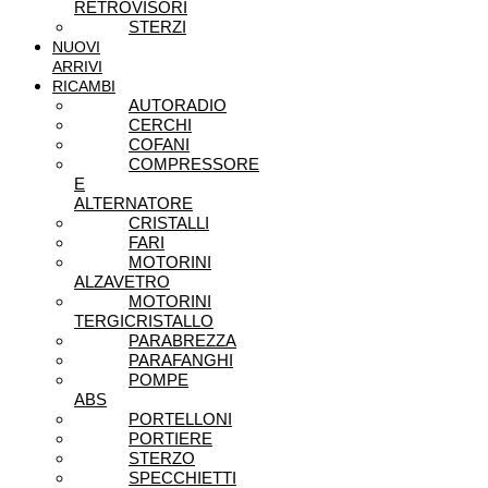
RETROVISORI
STERZI
NUOVI
ARRIVI
RICAMBI
AUTORADIO
CERCHI
COFANI
COMPRESSORE
E
ALTERNATORE
CRISTALLI
FARI
MOTORINI
ALZAVETRO
MOTORINI
TERGICRISTALLO
PARABREZZA
PARAFANGHI
POMPE
ABS
PORTELLONI
PORTIERE
STERZO
SPECCHIETTI