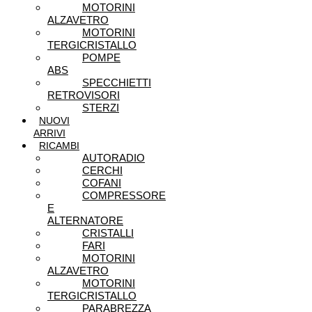
MOTORINI
ALZAVETRO
MOTORINI
TERGICRISTALLO
POMPE
ABS
SPECCHIETTI
RETROVISORI
STERZI
NUOVI
ARRIVI
RICAMBI
AUTORADIO
CERCHI
COFANI
COMPRESSORE
E
ALTERNATORE
CRISTALLI
FARI
MOTORINI
ALZAVETRO
MOTORINI
TERGICRISTALLO
PARABREZZA