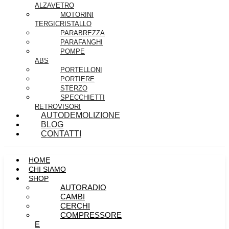
ALZAVETRO
MOTORINI
TERGICRISTALLO
PARABREZZA
PARAFANGHI
POMPE
ABS
PORTELLONI
PORTIERE
STERZO
SPECCHIETTI
RETROVISORI
AUTODEMOLIZIONE
BLOG
CONTATTI
HOME
CHI SIAMO
SHOP
AUTORADIO
CAMBI
CERCHI
COMPRESSORE
E