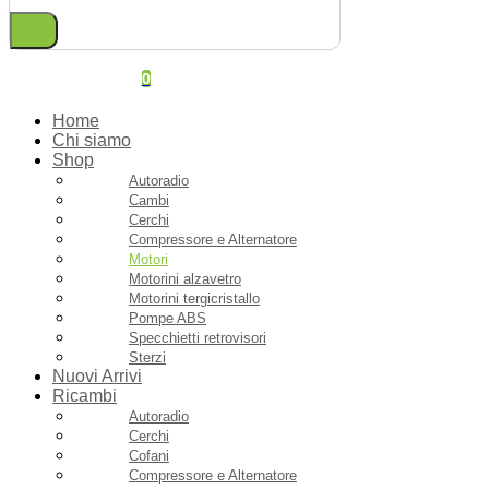
0
Home
Chi siamo
Shop
Autoradio
Cambi
Cerchi
Compressore e Alternatore
Motori
Motorini alzavetro
Motorini tergicristallo
Pompe ABS
Specchietti retrovisori
Sterzi
Nuovi Arrivi
Ricambi
Autoradio
Cerchi
Cofani
Compressore e Alternatore