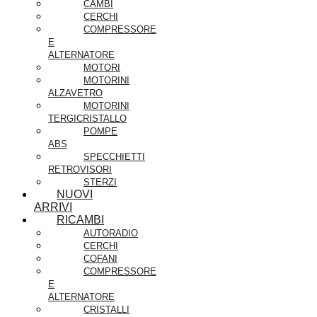
CAMBI
CERCHI
COMPRESSORE
E
ALTERNATORE
MOTORI
MOTORINI
ALZAVETRO
MOTORINI
TERGICRISTALLO
POMPE
ABS
SPECCHIETTI
RETROVISORI
STERZI
NUOVI
ARRIVI
RICAMBI
AUTORADIO
CERCHI
COFANI
COMPRESSORE
E
ALTERNATORE
CRISTALLI