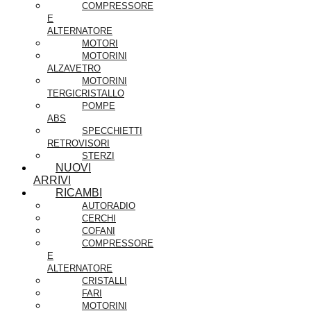
COMPRESSORE
E
ALTERNATORE
MOTORI
MOTORINI
ALZAVETRO
MOTORINI
TERGICRISTALLO
POMPE
ABS
SPECCHIETTI
RETROVISORI
STERZI
NUOVI
ARRIVI
RICAMBI
AUTORADIO
CERCHI
COFANI
COMPRESSORE
E
ALTERNATORE
CRISTALLI
FARI
MOTORINI