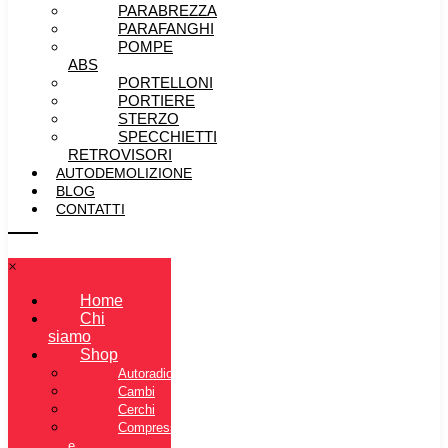
PARABREZZA
PARAFANGHI
POMPE
ABS
PORTELLONI
PORTIERE
STERZO
SPECCHIETTI
RETROVISORI
AUTODEMOLIZIONE
BLOG
CONTATTI
×
Home
Chi
siamo
Shop
Autoradio
Cambi
Cerchi
Compressore
e