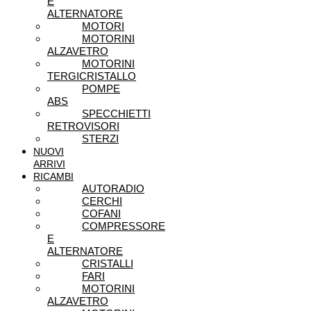
E
ALTERNATORE
MOTORI
MOTORINI
ALZAVETRO
MOTORINI
TERGICRISTALLO
POMPE
ABS
SPECCHIETTI
RETROVISORI
STERZI
NUOVI
ARRIVI
RICAMBI
AUTORADIO
CERCHI
COFANI
COMPRESSORE
E
ALTERNATORE
CRISTALLI
FARI
MOTORINI
ALZAVETRO