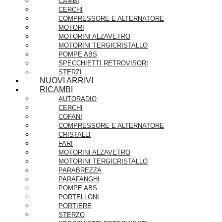
CAMBI
CERCHI
COMPRESSORE E ALTERNATORE
MOTORI
MOTORINI ALZAVETRO
MOTORINI TERGICRISTALLO
POMPE ABS
SPECCHIETTI RETROVISORI
STERZI
NUOVI ARRIVI
RICAMBI
AUTORADIO
CERCHI
COFANI
COMPRESSORE E ALTERNATORE
CRISTALLI
FARI
MOTORINI ALZAVETRO
MOTORINI TERGICRISTALLO
PARABREZZA
PARAFANGHI
POMPE ABS
PORTELLONI
PORTIERE
STERZO