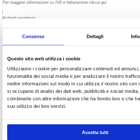
Per maggiori informazioni su IVA e fatturazione clicca qui
Richiedi assistenza
Richiedi assistenza
Consenso
Dettagli
Info
Contattaci su WhatsApp
Questo sito web utilizza i cookie
Utilizziamo i cookie per personalizzare contenuti ed annunci, 
funzionalità dei social media e per analizzare il nostro traffi
inoltre informazioni sul modo in cui utilizza il nostro sito con 
si occupano di analisi dei dati web, pubblicità e social media,
combinarle con altre informazioni che ha fornito loro o che h
suo utilizzo dei loro servizi.
Accetta tutti