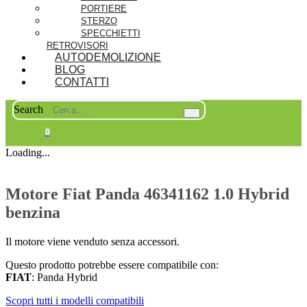
PORTIERE
STERZO
SPECCHIETTI
RETROVISORI
AUTODEMOLIZIONE
BLOG
CONTATTI
Search
0
Loading...
Motore Fiat Panda 46341162 1.0 Hybrid
benzina
Il motore viene venduto senza accessori.
Questo prodotto potrebbe essere compatibile con:
FIAT
: Panda Hybrid
Scopri tutti i modelli compatibili