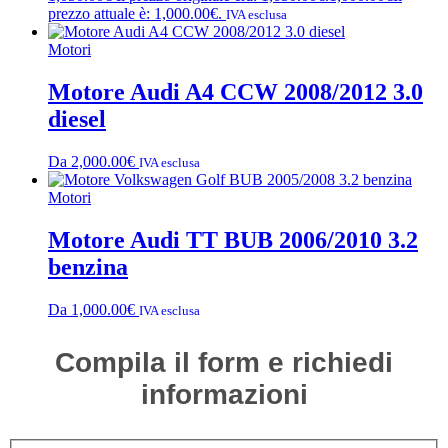
prezzo attuale è: 1,000.00€.
IVA esclusa
Motori
Motore Audi A4 CCW 2008/2012 3.0
diesel
Da
2,000.00
€
IVA esclusa
Motori
Motore Audi TT BUB 2006/2010 3.2
benzina
Da
1,000.00
€
IVA esclusa
Compila il form e richiedi
informazioni