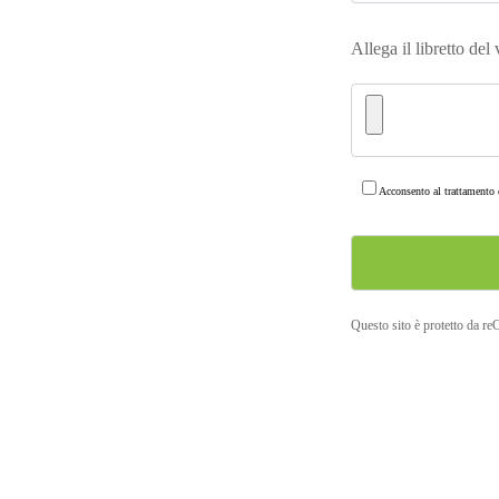
Allega il libretto del
Acconsento al trattamento d
Questo sito è protetto da r