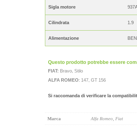
Sigla motore
937
Cilindrata
1.9
Alimentazione
BEN
Questo prodotto potrebbe essere compa
FIAT:
Bravo, Stilo
ALFA ROMEO
: 147, GT 156
Si raccomanda di verificare la compatibili
Marca
Alfa Romeo, Fiat