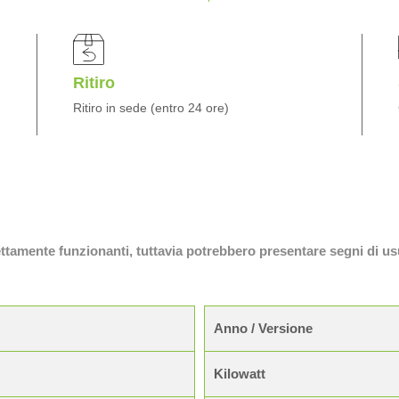
Ritiro
Ritiro in sede (entro 24 ore)
fettamente funzionanti, tuttavia potrebbero presentare segni di us
Anno / Versione
Kilowatt