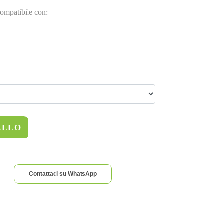
ompatibile con:
ELLO
Contattaci su WhatsApp