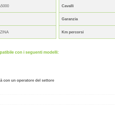
A5000
Cavalli
Garanzia
ZINA
Km percorsi
tibile con i seguenti modelli:
tà con un operatore del settore