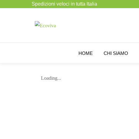
Spedizioni veloci in tutta Italia
HOME
CHI SIAMO
Loading...