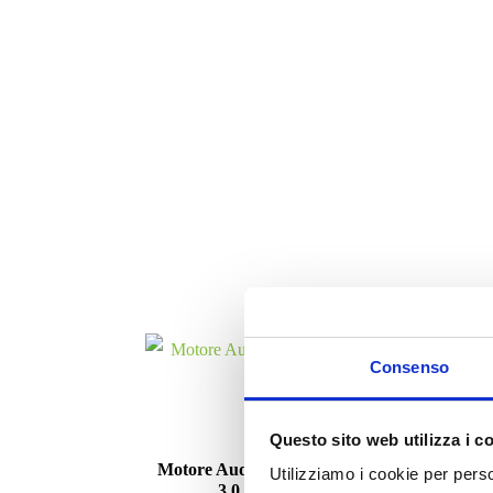
Consenso
Motori
Questo sito web utilizza i c
Motore Audi A5 CCW 2008/2012
M
Utilizziamo i cookie per perso
3.0 diesel (Copia)
19