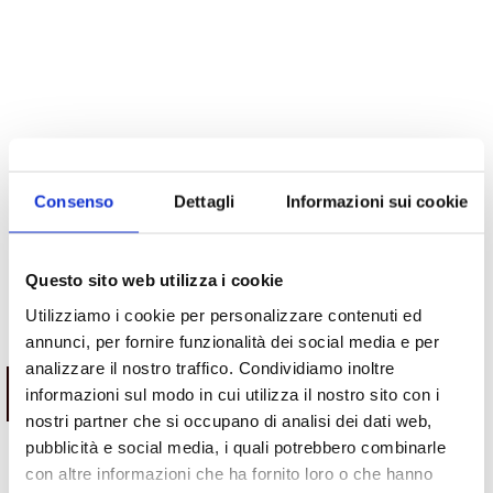
Consenso
Dettagli
Informazioni sui cookie
Questo sito web utilizza i cookie
Utilizziamo i cookie per personalizzare contenuti ed
Potrebbe interessarti
annunci, per fornire funzionalità dei social media e per
analizzare il nostro traffico. Condividiamo inoltre
ESAURITO.
ESAURITO.
informazioni sul modo in cui utilizza il nostro sito con i
VERIFICA LA DISPONIBILITÀ
VERIFICA LA DISPONIBILITÀ
SU WHATSAPP!
SU WHATSAPP!
nostri partner che si occupano di analisi dei dati web,
pubblicità e social media, i quali potrebbero combinarle
con altre informazioni che ha fornito loro o che hanno