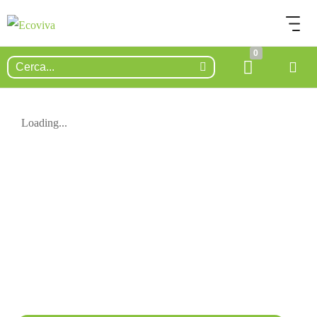
0
Loading...