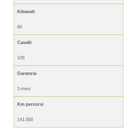
Kilowatt
80
Cavalli
109
Garanzia
3 mesi
Km percorsi
141.000