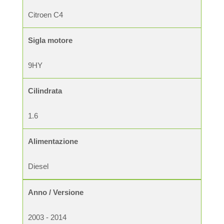
Citroen C4
Sigla motore
9HY
Cilindrata
1.6
Alimentazione
Diesel
Anno / Versione
2003 - 2014