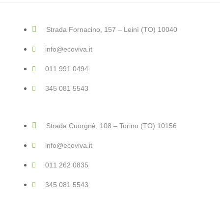
Strada Fornacino, 157 – Leinì (TO) 10040
info@ecoviva.it
011 991 0494
345 081 5543
Strada Cuorgnè, 108 – Torino (TO) 10156
info@ecoviva.it
011 262 0835
345 081 5543