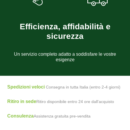
Efficienza, affidabilità e
sicurezza
Un servizio completo adatto a soddisfare le vostre
esigenze
Spedizioni veloci
Consegna in tutta Italia (entro 2-4 giorni)
Ritiro in sede
Ritiro disponibile entro 24 ore dall'acquisto
Consulenza
Assistenza gratuita pre-vendita