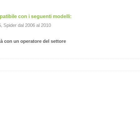
tibile con i seguenti modelli:
5, Spider dal 2006 al 2010
tà con un operatore del settore