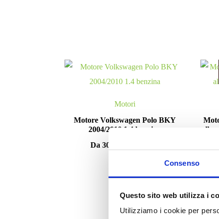
Motori
Motore Volkswagen Polo BKY
Moto
2004/2010 1.4 benzina
allum
Da
300.00
€
IVA esclusa
Consenso
Questo sito web utilizza i c
Utilizziamo i cookie per perso