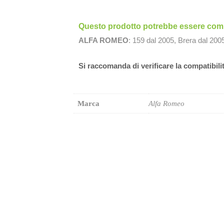
Questo prodotto potrebbe essere compa
ALFA ROMEO
: 159 dal 2005, Brera dal 200
Si raccomanda di verificare la compatibili
Marca
Alfa Romeo