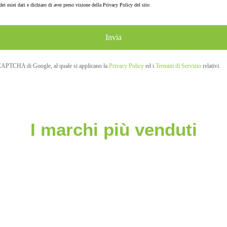
ei miei dati e dichiaro di aver preso visione della
Privacy Policy
del sito
eCAPTCHA di Google, al quale si applicano la
Privacy Policy
ed i
Termini di Servizio
relativi.
I marchi più venduti