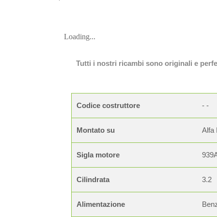
Loading...
Tutti i nostri ricambi sono originali e per
Codice costruttore
- -
Montato su
Alfa
Sigla motore
939
Cilindrata
3.2
Alimentazione
Benz