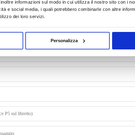
inoltre informazioni sul modo in cui utilizza il nostro sito con i 
icità e social media, i quali potrebbero combinarle con altre inform
mpila il form e richiedi informazi
lizzo dei loro servizi.
Personalizza