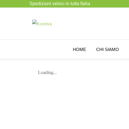
Spedizioni veloci in tutta Italia
HOME
CHI SIAMO
Loading...