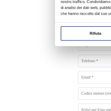
nostro traffico. Condividiamo 
di analisi dei dati web, pubbl
Co
che hanno raccolto dal suo uti
Rifiuta