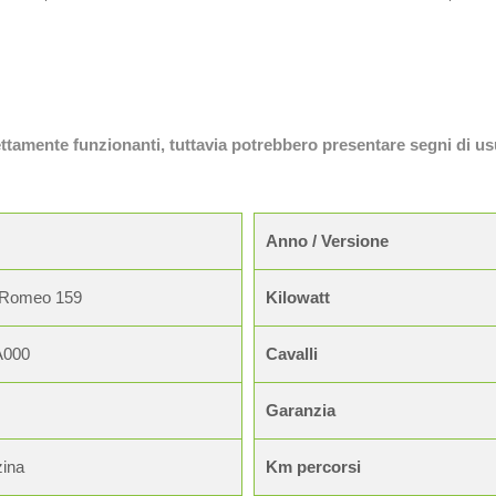
fettamente funzionanti, tuttavia potrebbero presentare segni di us
Anno / Versione
 Romeo 159
Kilowatt
A000
Cavalli
Garanzia
ina
Km percorsi