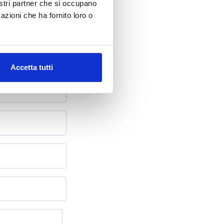
nostri partner che si occupano
azioni che ha fornito loro o
oni
Accetta tutti