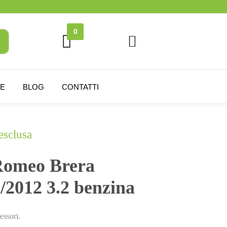
0
NE
BLOG
CONTATTI
esclusa
Romeo Brera
/2012 3.2 benzina
essori.