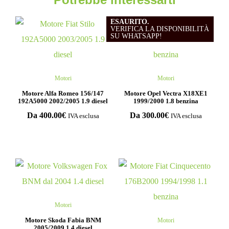
ESAURITO.
VERIFICA LA DISPONIBILITÀ
SU WHATSAPP!
Motori
Motori
Motore Alfa Romeo 156/147
Motore Opel Vectra X18XE1
192A5000 2002/2005 1.9 diesel
1999/2000 1.8 benzina
Da
400.00
€
Da
300.00
€
IVA esclusa
IVA esclusa
Motori
Motore Skoda Fabia BNM
Motori
2005/2009 1.4 diesel