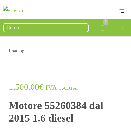
0
Loading...
ESAURITO.
VERIFICA LA DISPONIBILITÀ
SU WHATSAPP!
1,500.00
€
IVA esclusa
Motore 55260384 dal
2015 1.6 diesel