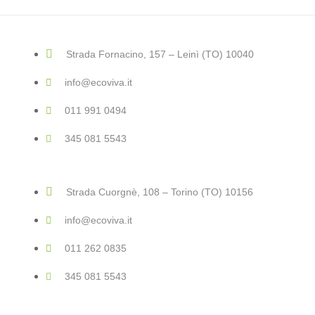
Strada Fornacino, 157 – Leinì (TO) 10040
info@ecoviva.it
011 991 0494
345 081 5543
Strada Cuorgnè, 108 – Torino (TO) 10156
info@ecoviva.it
011 262 0835
345 081 5543