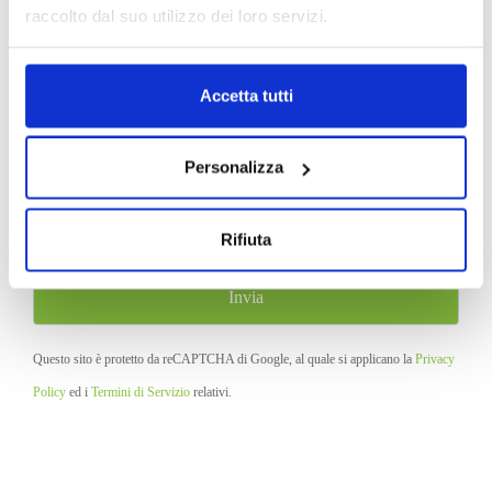
raccolto dal suo utilizzo dei loro servizi.
Allega il libretto del veicolo:
Accetta tutti
Personalizza
Acconsento al trattamento dei miei dati e dichiaro di aver preso visione della
Privacy
Policy
del sito
Rifiuta
Questo sito è protetto da reCAPTCHA di Google, al quale si applicano la
Privacy
Policy
ed i
Termini di Servizio
relativi.