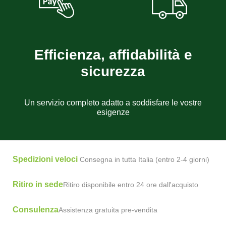
Efficienza, affidabilità e
sicurezza
Un servizio completo adatto a soddisfare le vostre
esigenze
Spedizioni veloci
Consegna in tutta Italia (entro 2-4 giorni)
Ritiro in sede
Ritiro disponibile entro 24 ore dall'acquisto
Consulenza
Assistenza gratuita pre-vendita