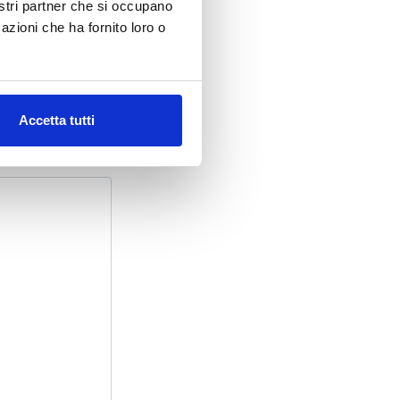
nostri partner che si occupano
azioni che ha fornito loro o
Accetta tutti