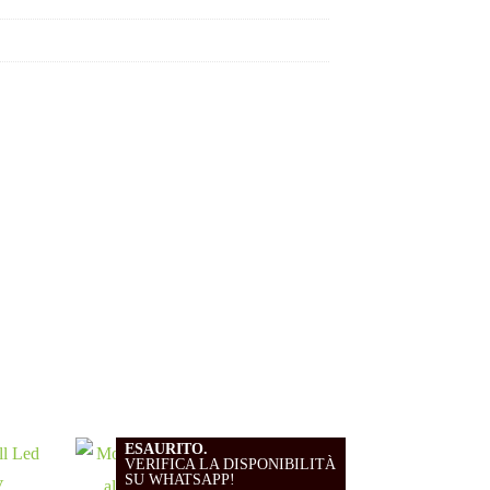
ESAURITO.
VERIFICA LA DISPONIBILITÀ
SU WHATSAPP!