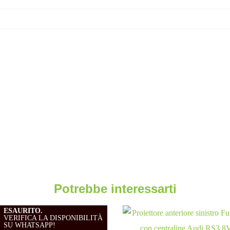
Potrebbe interessarti
ESAURITO.
VERIFICA LA DISPONIBILITÀ
SU WHATSAPP!