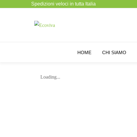
Spedizioni veloci in tutta Italia
HOME
CHI SIAMO
Loading...