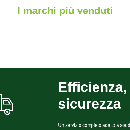
I marchi più venduti
Efficienza, 
sicurezza
Un servizio completo adatto a sodd