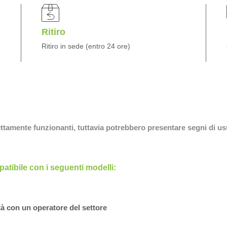
Ritiro
Ritiro in sede (entro 24 ore)
fettamente funzionanti, tuttavia potrebbero presentare segni di us
tibile con i seguenti modelli:
tà con un operatore del settore