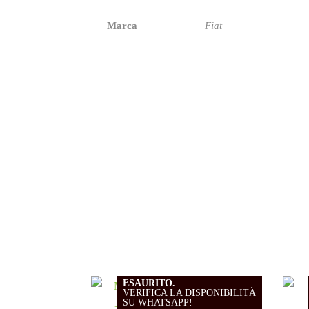
Marca
Fiat
ESAURITO.
VERIFICA LA DISPONIBILITÀ
SU WHATSAPP!