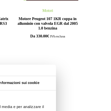
Motori
Matrix
Motore Peugeot 107 1KR coppa in
 RS3
alluminio con valvola EGR dal 2005
1.0 benzina
Da
330.00
€
IVA esclusa
oni
Informazioni sui cookie
l media e per analizzare il