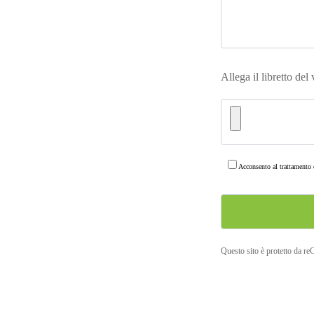
Allega il libretto del
Acconsento al trattamento d
Questo sito è protetto da r