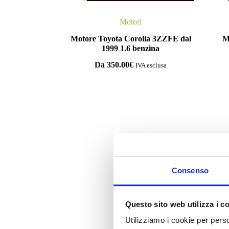
Motori
Motore Toyota Corolla 3ZZFE dal
M
1999 1.6 benzina
Da
350.00
€
IVA esclusa
Co
Consenso
Questo sito web utilizza i c
Utilizziamo i cookie per perso