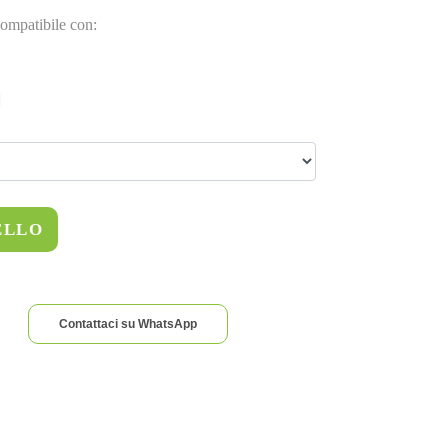
ompatibile con:
ELLO
Contattaci su WhatsApp