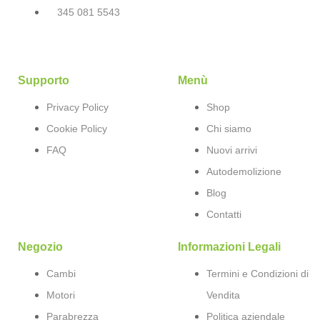
345 081 5543
Supporto
Menù
Privacy Policy
Shop
Cookie Policy
Chi siamo
FAQ
Nuovi arrivi
Autodemolizione
Blog
Contatti
Negozio
Informazioni Legali
Cambi
Termini e Condizioni di
Motori
Vendita
Parabrezza
Politica aziendale