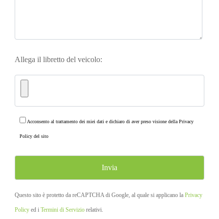
Allega il libretto del veicolo:
Acconsento al trattamento dei miei dati e dichiaro di aver preso visione della
Privacy
Policy
del sito
Questo sito è protetto da reCAPTCHA di Google, al quale si applicano la
Privacy
Policy
ed i
Termini di Servizio
relativi.