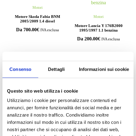
Motori
Motore Skoda Fabia BNM
Motori
2005/2009 1.4 diesel
Motore Lancia Y 176B2000
Da
700.00
€
1995/1997 1.1 benzina
IVA esclusa
Da
200.00
€
IVA esclusa
Consenso
Dettagli
Informazioni sui cookie
Compila il form e richiedi
informazioni
Questo sito web utilizza i cookie
Utilizziamo i cookie per personalizzare contenuti ed
annunci, per fornire funzionalità dei social media e per
analizzare il nostro traffico. Condividiamo inoltre
informazioni sul modo in cui utilizza il nostro sito con i
nostri partner che si occupano di analisi dei dati web,