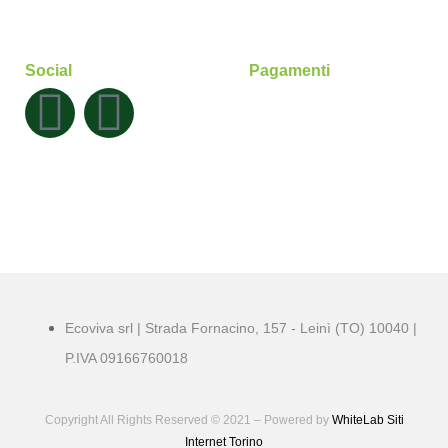
Social
Pagamenti
Ecoviva srl | Strada Fornacino, 157 - Leinì (TO) 10040 |
P.IVA 09166760018
Copyright All Rights Reserved © 2021 – Powered by
WhiteLab
Siti
Internet Torino