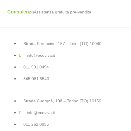
Consulenza
Assistenza gratuita pre-vendita
Strada Fornacino, 157 – Leinì (TO) 10040
info@ecoviva.it
011 991 0494
345 081 5543
Strada Cuorgnè, 108 – Torino (TO) 10156
info@ecoviva.it
011 262 0835