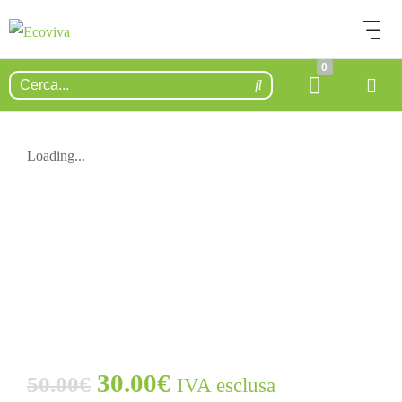
0
Loading...
ESAURITO.
VERIFICA LA DISPONIBILITÀ
SU WHATSAPP!
30.00
€
50.00
€
IVA esclusa