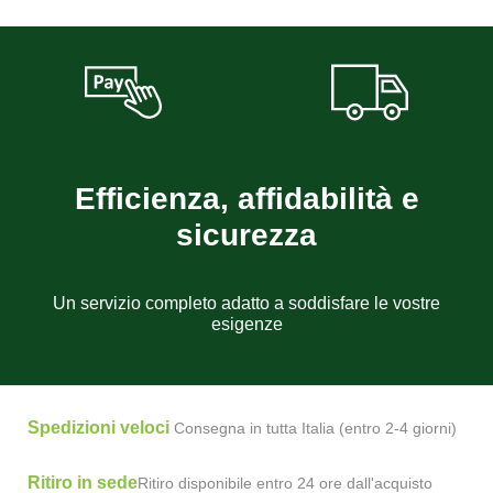
Efficienza, affidabilità e
sicurezza
Un servizio completo adatto a soddisfare le vostre
esigenze
Spedizioni veloci
Consegna in tutta Italia (entro 2-4 giorni)
Ritiro in sede
Ritiro disponibile entro 24 ore dall'acquisto