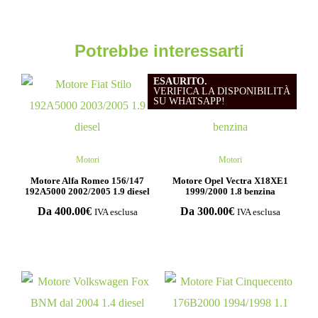
Potrebbe interessarti
ESAURITO.
VERIFICA LA DISPONIBILITÀ
SU WHATSAPP!
Motori
Motori
Motore Alfa Romeo 156/147
Motore Opel Vectra X18XE1
192A5000 2002/2005 1.9 diesel
1999/2000 1.8 benzina
Da
400.00
€
Da
300.00
€
IVA esclusa
IVA esclusa