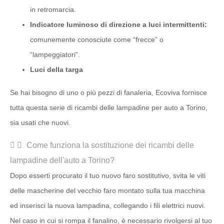
in retromarcia.
Indicatore luminoso di direzione a luci intermittenti:
comunemente conosciute come “frecce” o
“lampeggiatori”.
Luci della targa
Se hai bisogno di uno o più pezzi di fanaleria, Ecoviva fornisce
tutta questa serie di ricambi delle lampadine per auto a Torino,
sia usati che nuovi.
Come funziona la sostituzione dei ricambi delle
lampadine dell'auto a Torino?
Dopo esserti procurato il tuo nuovo faro sostitutivo, svita le viti
delle mascherine del vecchio faro montato sulla tua macchina
ed inserisci la nuova lampadina, collegando i fili elettrici nuovi.
Nel caso in cui si rompa il fanalino, è necessario rivolgersi al tuo