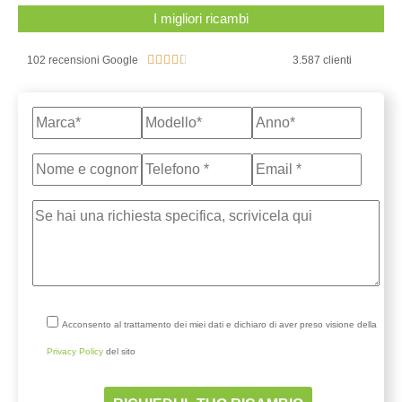
I migliori ricambi





102 recensioni Google
3.587 clienti
Acconsento al trattamento dei miei dati e dichiaro di aver preso visione della
Privacy Policy
del sito