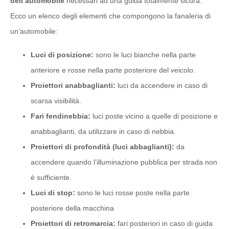
dell’automobile
necessari ad una guida totalmente sicura.
Ecco un elenco degli elementi che compongono la fanaleria di
un’automobile:
Luci di posizione:
sono le luci bianche nella parte
anteriore e rosse nella parte posteriore del veicolo.
Proiettori anabbaglianti:
luci da accendere in caso di
scarsa visibilità.
Fari fendinebbia:
luci poste vicino a quelle di posizione e
anabbaglianti, da utilizzare in caso di nebbia.
Proiettori di profondità (luci abbaglianti):
da
accendere quando l’illuminazione pubblica per strada non
è sufficiente.
Luci di stop:
sono le luci rosse poste nella parte
posteriore della macchina
Proiettori di retromarcia:
fari posteriori in caso di guida