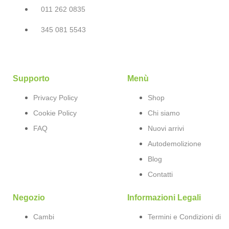
011 262 0835
345 081 5543
Supporto
Menù
Privacy Policy
Shop
Cookie Policy
Chi siamo
FAQ
Nuovi arrivi
Autodemolizione
Blog
Contatti
Negozio
Informazioni Legali
Cambi
Termini e Condizioni di