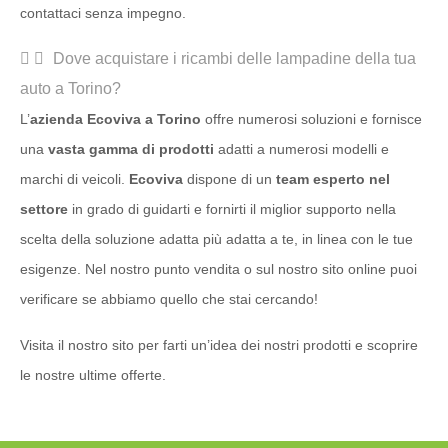
contattaci senza impegno.
Dove acquistare i ricambi delle lampadine della tua
auto a Torino?
L’
azienda Ecoviva a Torino
offre numerosi soluzioni e fornisce
una
vasta gamma di prodotti
adatti a numerosi modelli e
marchi di veicoli.
Ecoviva
dispone di un
team esperto nel
settore
in grado di guidarti e fornirti il miglior supporto nella
scelta della soluzione adatta più adatta a te, in linea con le tue
esigenze. Nel nostro punto vendita o sul nostro sito online puoi
verificare se abbiamo quello che stai cercando!
Visita il nostro sito per farti un’idea dei nostri prodotti e scoprire
le nostre ultime offerte.