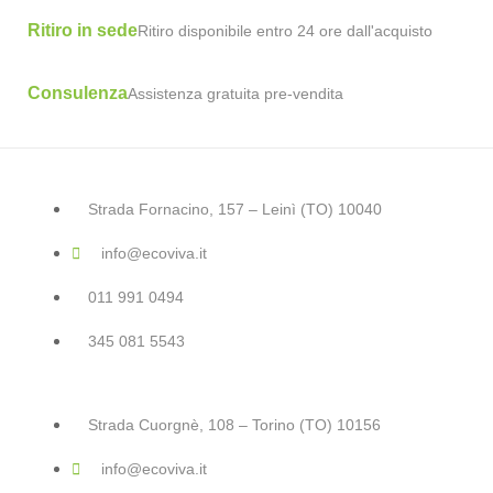
Ritiro in sede
Ritiro disponibile entro 24 ore dall'acquisto
Consulenza
Assistenza gratuita pre-vendita
Strada Fornacino, 157 – Leinì (TO) 10040
info@ecoviva.it
011 991 0494
345 081 5543
Strada Cuorgnè, 108 – Torino (TO) 10156
info@ecoviva.it