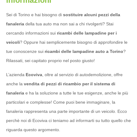
informazioni
Sei di Torino e hai bisogno di
sostituire alcuni pezzi della
fanaleria
della tua auto ma non sai a chi rivolgerti? Stai
cercando informazioni sui
ricambi delle lampadine per i
veicoli
? Oppure hai semplicemente bisogno di approfondire le
tue conoscenze sui
ricambi delle lampadine auto a Torino
?
Rilassati, sei capitato proprio nel posto giusto!
L’azienda
Ecoviva
, oltre al servizio di autodemolizione, offre
anche la
vendita di pezzi di ricambio per il sistema di
fanaleria
e ha la soluzione a tutte le tue esigenze, anche le più
particolari e complesse! Come puoi bene immaginare, la
fanaleria rappresenta una parte importante di un veicolo.
Ecco
perchè noi di Ecoviva ci teniamo ad informarti su tutto quello che
riguarda questo argomento.