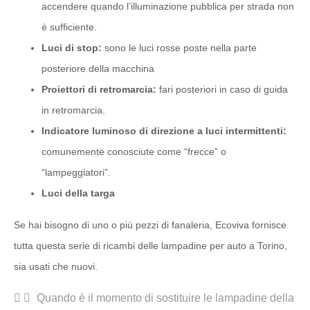
accendere quando l’illuminazione pubblica per strada non
è sufficiente.
Luci di stop:
sono le luci rosse poste nella parte
posteriore della macchina
Proiettori di retromarcia:
fari posteriori in caso di guida
in retromarcia.
Indicatore luminoso di direzione a luci intermittenti:
comunemente conosciute come “frecce” o
“lampeggiatori”.
Luci della targa
Se hai bisogno di uno o più pezzi di fanaleria, Ecoviva fornisce
tutta questa serie di ricambi delle lampadine per auto a Torino,
sia usati che nuovi.
Quando è il momento di sostituire le lampadine della