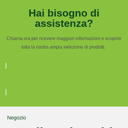
Hai bisogno di
assistenza?
Chiama ora per ricevere maggiori informazioni e scoprire
tutta la nostra ampia selezione di prodotti.
011 991 0494
011 991 0494
Negozio