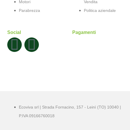
Motori
Vendita
Parabrezza
Politica aziendale
Social
Pagamenti
Ecoviva srl | Strada Fornacino, 157 - Leinì (TO) 10040 |
P.IVA 09166760018