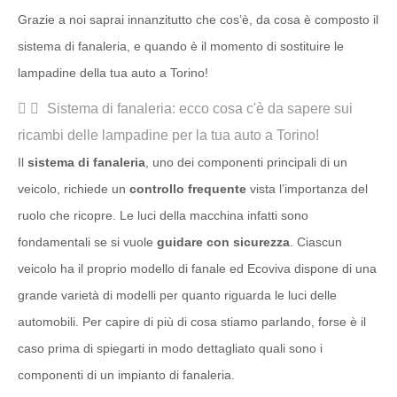
Grazie a noi saprai innanzitutto che cos’è, da cosa è composto il
sistema di fanaleria, e quando è il momento di sostituire le
lampadine della tua auto a Torino!
Sistema di fanaleria: ecco cosa c'è da sapere sui
ricambi delle lampadine per la tua auto a Torino!
Il
sistema di fanaleria
, uno dei componenti principali di un
veicolo, richiede un
controllo frequente
vista l’importanza del
ruolo che ricopre. Le luci della macchina infatti sono
fondamentali se si vuole
guidare con sicurezza
. Ciascun
veicolo ha il proprio modello di fanale ed Ecoviva dispone di una
grande varietà di modelli per quanto riguarda le luci delle
automobili. Per capire di più di cosa stiamo parlando, forse è il
caso prima di spiegarti in modo dettagliato quali sono i
componenti di un impianto di fanaleria.