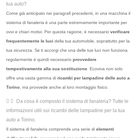
tua auto?
Come già anticipato nei paragrafi precedenti, in una macchina il
sistema di fanaleria è una parte estremamente importante per
ovvi e chiari motivi. Per questa ragione, è necessario
verificare
frequentemente le luci
della tua automobile, soprattutto per la
tua sicurezza. Se ti accorgi che una delle tue luci non funziona
regolarmente è quindi necessario
provvedere
tempestivamente alla sua sostituzione
. Ecoviva non solo
offre una vasta gamma di
ricambi per lampadine delle auto a
Torino
, ma provvede anche al loro montaggio fisico.
Da cosa è composto il sistema di fanaleria? Tutte le
informazioni utili sui ricambi delle lampadine per la tua
auto a Torino.
Il sistema di fanaleria comprende una serie di
elementi