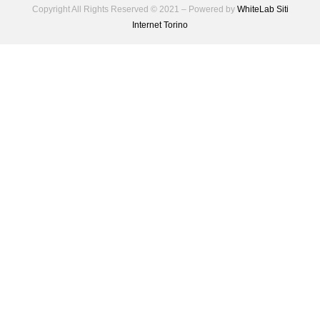
Copyright All Rights Reserved © 2021 – Powered by
WhiteLab
Siti
Internet Torino