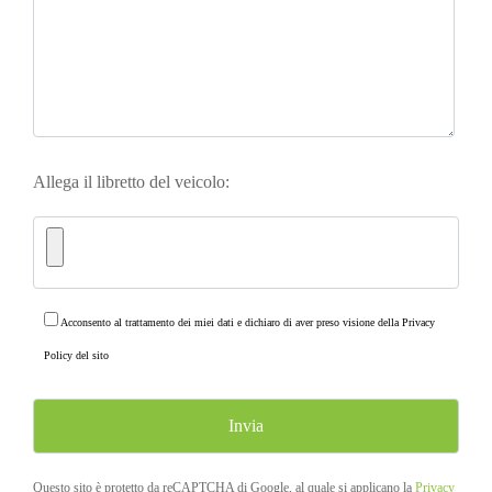
Allega il libretto del veicolo:
Acconsento al trattamento dei miei dati e dichiaro di aver preso visione della
Privacy
Policy
del sito
Questo sito è protetto da reCAPTCHA di Google, al quale si applicano la
Privacy