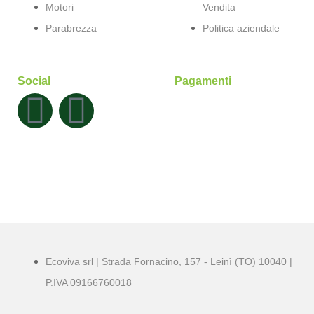
Motori
Vendita
Parabrezza
Politica aziendale
Social
Pagamenti
Ecoviva srl | Strada Fornacino, 157 - Leinì (TO) 10040 |
P.IVA 09166760018