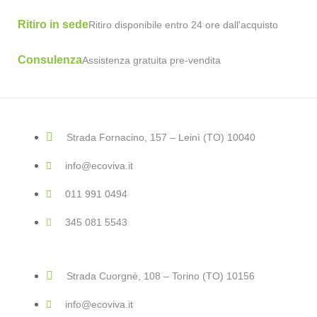
Ritiro in sede
Ritiro disponibile entro 24 ore dall'acquisto
Consulenza
Assistenza gratuita pre-vendita
Strada Fornacino, 157 – Leinì (TO) 10040
info@ecoviva.it
011 991 0494
345 081 5543
Strada Cuorgnè, 108 – Torino (TO) 10156
info@ecoviva.it