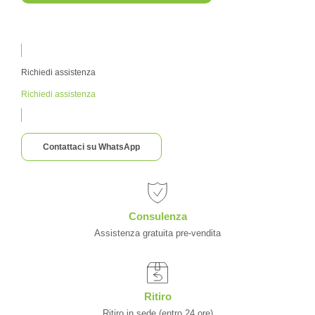
Richiedi assistenza
Richiedi assistenza
Contattaci su WhatsApp
Consulenza
Assistenza gratuita pre-vendita
Ritiro
Ritiro in sede (entro 24 ore)