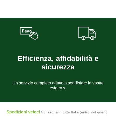
Efficienza, affidabilità e
sicurezza
Un servizio completo adatto a soddisfare le vostre
esigenze
Spedizioni veloci
Consegna in tutta Italia (entro 2-4 giorni)