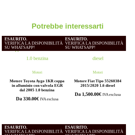
Potrebbe interessarti
ESAURITO.
ESAURITO.
VERIFICA LA DISPONIBILITÀ
VERIFICA LA DISPONIBILITÀ
SU WHATSAPP!
SU WHATSAPP!
Motori
Motori
Motore Toyota Aygo 1KR coppa
Motore Fiat Tipo 55260384
in alluminio con valvola EGR
2015/2020 1.6 diesel
dal 2005 1.0 benzina
Da
1,500.00
€
IVA esclusa
Da
330.00
€
IVA esclusa
ESAURITO.
ESAURITO.
VERIFICA LA DISPONIBILITÀ
VERIFICA LA DISPONIBILITÀ