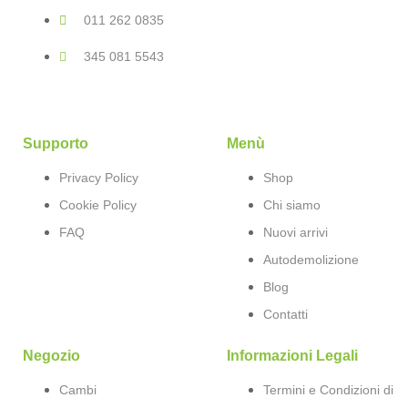
011 262 0835
345 081 5543
Supporto
Menù
Privacy Policy
Shop
Cookie Policy
Chi siamo
FAQ
Nuovi arrivi
Autodemolizione
Blog
Contatti
Negozio
Informazioni Legali
Cambi
Termini e Condizioni di