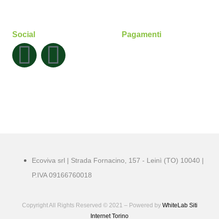
Social
Pagamenti
Ecoviva srl | Strada Fornacino, 157 - Leinì (TO) 10040 |
P.IVA 09166760018
Copyright All Rights Reserved © 2021 – Powered by
WhiteLab
Siti
Internet Torino