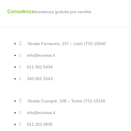
Consulenza
Assistenza gratuita pre-vendita
Strada Fornacino, 157 – Leinì (TO) 10040
info@ecoviva.it
011 991 0494
345 081 5543
Strada Cuorgnè, 108 – Torino (TO) 10156
info@ecoviva.it
011 262 0835