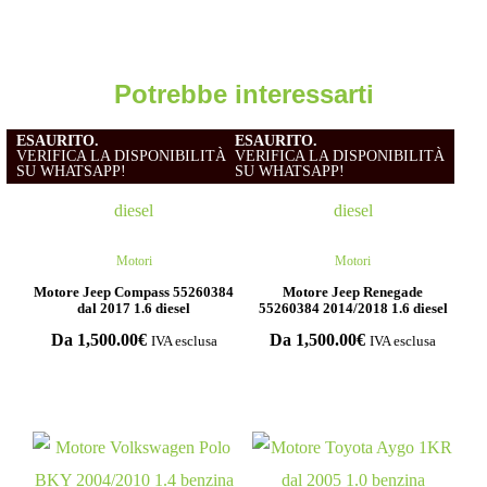
Potrebbe interessarti
ESAURITO.
ESAURITO.
VERIFICA LA DISPONIBILITÀ
VERIFICA LA DISPONIBILITÀ
SU WHATSAPP!
SU WHATSAPP!
Motori
Motori
Motore Jeep Compass 55260384
Motore Jeep Renegade
dal 2017 1.6 diesel
55260384 2014/2018 1.6 diesel
Da
1,500.00
€
Da
1,500.00
€
IVA esclusa
IVA esclusa