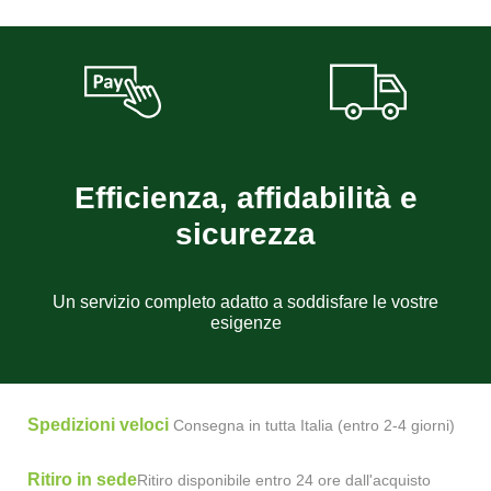
Efficienza, affidabilità e
sicurezza
Un servizio completo adatto a soddisfare le vostre
esigenze
Spedizioni veloci
Consegna in tutta Italia (entro 2-4 giorni)
Ritiro in sede
Ritiro disponibile entro 24 ore dall'acquisto