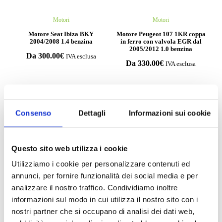
Motori
Motori
Motore Seat Ibiza BKY
Motore Peugeot 107 1KR coppa
2004/2008 1.4 benzina
in ferro con valvola EGR dal
2005/2012 1.0 benzina
Da
300.00
€
IVA esclusa
Da
330.00
€
IVA esclusa
Consenso
Dettagli
Informazioni sui cookie
Compila il form e richiedi
informazioni
Questo sito web utilizza i cookie
Utilizziamo i cookie per personalizzare contenuti ed
annunci, per fornire funzionalità dei social media e per
analizzare il nostro traffico. Condividiamo inoltre
informazioni sul modo in cui utilizza il nostro sito con i
nostri partner che si occupano di analisi dei dati web,