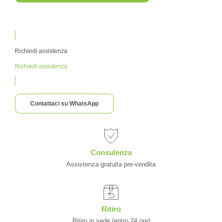
Richiedi assistenza
Richiedi assistenza
Contattaci su WhatsApp
Consulenza
Assistenza gratuita pre-vendita
Ritiro
Ritiro in sede (entro 24 ore)