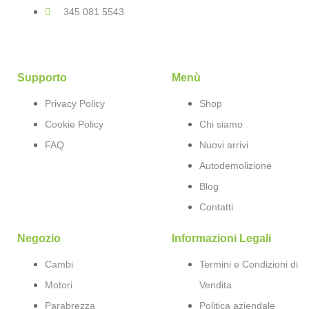
345 081 5543
Supporto
Menù
Privacy Policy
Shop
Cookie Policy
Chi siamo
FAQ
Nuovi arrivi
Autodemolizione
Blog
Contatti
Negozio
Informazioni Legali
Cambi
Termini e Condizioni di
Motori
Vendita
Parabrezza
Politica aziendale