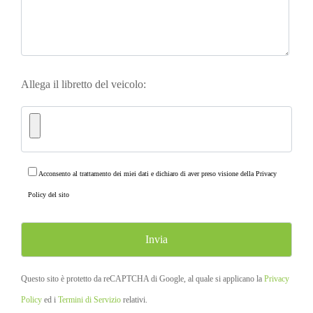
Allega il libretto del veicolo:
Acconsento al trattamento dei miei dati e dichiaro di aver preso visione della
Privacy
Policy
del sito
Questo sito è protetto da reCAPTCHA di Google, al quale si applicano la
Privacy
Policy
ed i
Termini di Servizio
relativi.