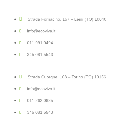
Strada Fornacino, 157 – Leinì (TO) 10040
info@ecoviva.it
011 991 0494
345 081 5543
Strada Cuorgnè, 108 – Torino (TO) 10156
info@ecoviva.it
011 262 0835
345 081 5543