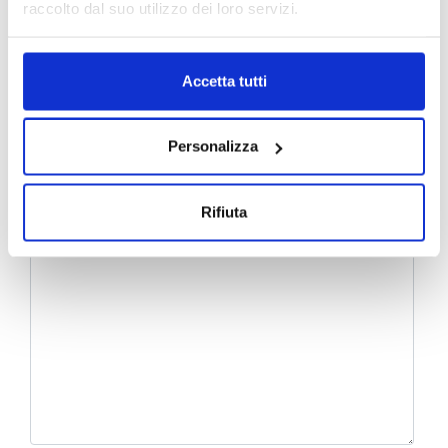
raccolto dal suo utilizzo dei loro servizi.
Accetta tutti
Personalizza
Rifiuta