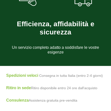
Efficienza, affidabilità e
sicurezza
Un servizio completo adatto a soddisfare le vostre
esigenze
Spedizioni veloci
Consegna in tutta Italia (entro 2-4 giorni)
Ritiro in sede
Ritiro disponibile entro 24 ore dall'acquisto
Consulenza
Assistenza gratuita pre-vendita