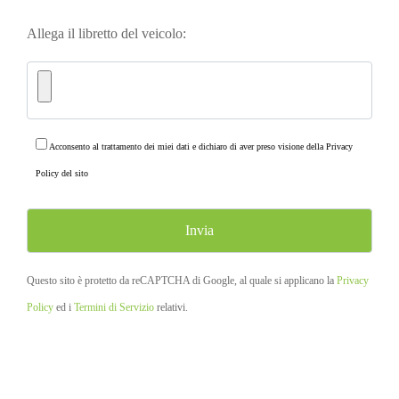
Allega il libretto del veicolo:
Acconsento al trattamento dei miei dati e dichiaro di aver preso visione della
Privacy
Policy
del sito
Questo sito è protetto da reCAPTCHA di Google, al quale si applicano la
Privacy
Policy
ed i
Termini di Servizio
relativi.