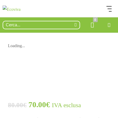
0
Loading...
ESAURITO.
VERIFICA LA DISPONIBILITÀ
SU WHATSAPP!
70.00
€
80.00
€
IVA esclusa