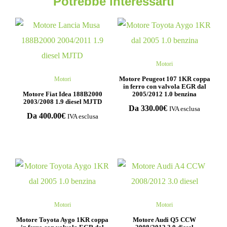
Potrebbe interessarti
Motori
Motore Peugeot 107 1KR coppa
Motori
in ferro con valvola EGR dal
Motore Fiat Idea 188B2000
2005/2012 1.0 benzina
2003/2008 1.9 diesel MJTD
Da
330.00
€
IVA esclusa
Da
400.00
€
IVA esclusa
Motori
Motori
Motore Toyota Aygo 1KR coppa
Motore Audi Q5 CCW