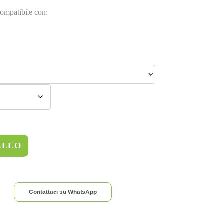
ompatibile con:
ELLO
Contattaci su WhatsApp