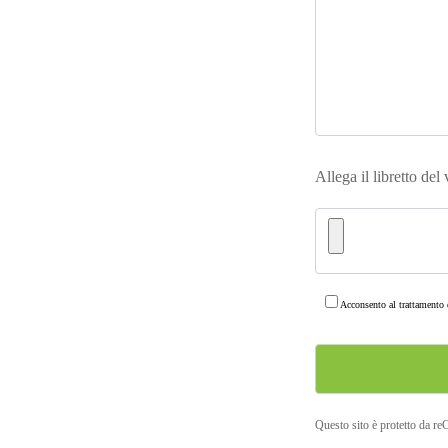
Allega il libretto del
Acconsento al trattamento d
Questo sito è protetto da r