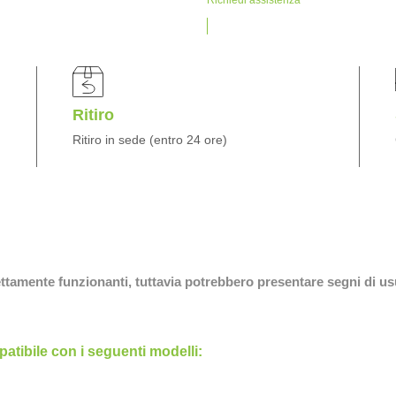
Ritiro
Ritiro in sede (entro 24 ore)
fettamente funzionanti, tuttavia potrebbero presentare segni di us
tibile con i seguenti modelli: