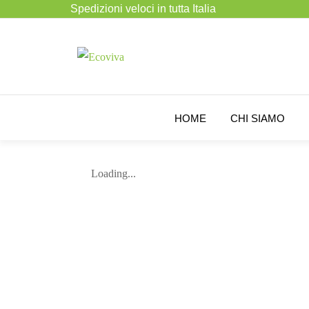
Spedizioni veloci in tutta Italia
HOME
CHI SIAMO
Loading...