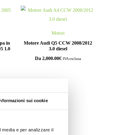
Motori
pa in
Motore Audi Q5 CCW 2008/2012
5 1.0
3.0 diesel
Da
2,000.00
€
IVA esclusa
Informazioni sui cookie
oni
l media e per analizzare il