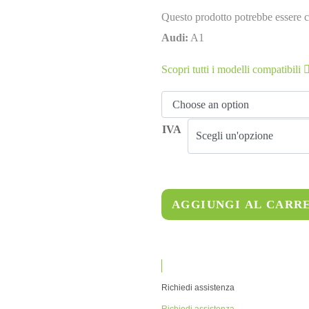
Questo prodotto potrebbe essere c
Audi:
A1
Scopri tutti i modelli compatibili
IVA
AGGIUNGI AL CARR
Richiedi assistenza
Richiedi assistenza