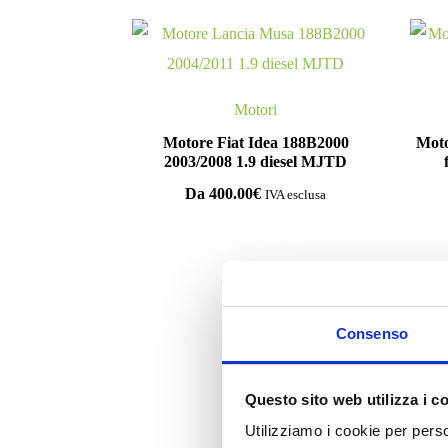
Motori
Motore Fiat Idea 188B2000
Moto
2003/2008 1.9 diesel MJTD
Da
400.00
€
IVA esclusa
Consenso
Co
Questo sito web utilizza i c
Utilizziamo i cookie per perso