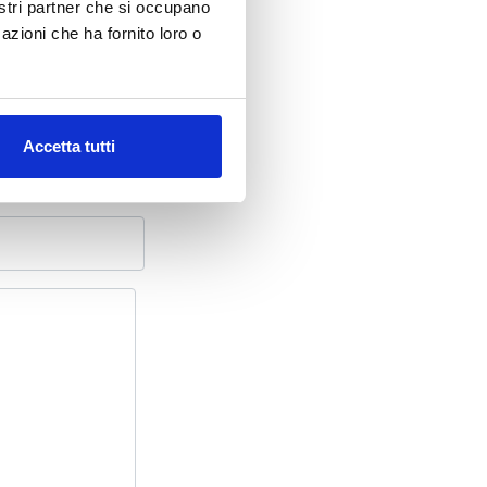
nostri partner che si occupano
azioni che ha fornito loro o
Accetta tutti