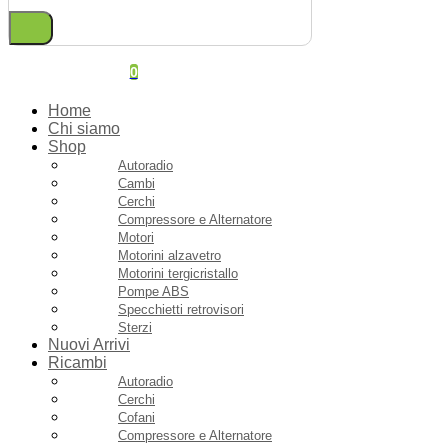
0
Home
Chi siamo
Shop
Autoradio
Cambi
Cerchi
Compressore e Alternatore
Motori
Motorini alzavetro
Motorini tergicristallo
Pompe ABS
Specchietti retrovisori
Sterzi
Nuovi Arrivi
Ricambi
Autoradio
Cerchi
Cofani
Compressore e Alternatore