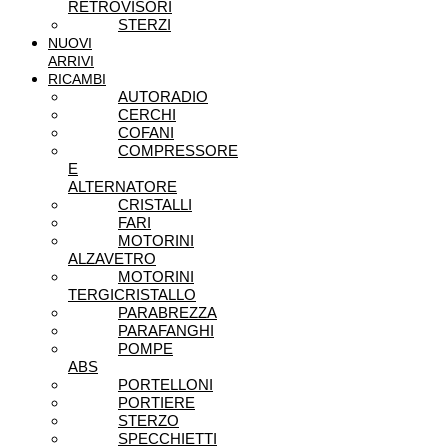
RETROVISORI
STERZI
NUOVI
ARRIVI
RICAMBI
AUTORADIO
CERCHI
COFANI
COMPRESSORE
E
ALTERNATORE
CRISTALLI
FARI
MOTORINI
ALZAVETRO
MOTORINI
TERGICRISTALLO
PARABREZZA
PARAFANGHI
POMPE
ABS
PORTELLONI
PORTIERE
STERZO
SPECCHIETTI