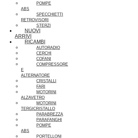
POMPE
ABS
SPECCHIETTI
RETROVISORI
STERZI
NUOVI
ARRIVI
RICAMBI
AUTORADIO
CERCHI
COFANI
COMPRESSORE
E
ALTERNATORE
CRISTALLI
FARI
MOTORINI
ALZAVETRO
MOTORINI
TERGICRISTALLO
PARABREZZA
PARAFANGHI
POMPE
ABS
PORTELLONI