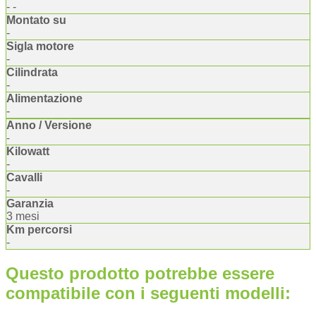
- -
Montato su
-
Sigla motore
-
Cilindrata
-
Alimentazione
-
Anno / Versione
-
Kilowatt
-
Cavalli
-
Garanzia
3 mesi
Km percorsi
-
Questo prodotto potrebbe essere
compatibile con i seguenti modelli: