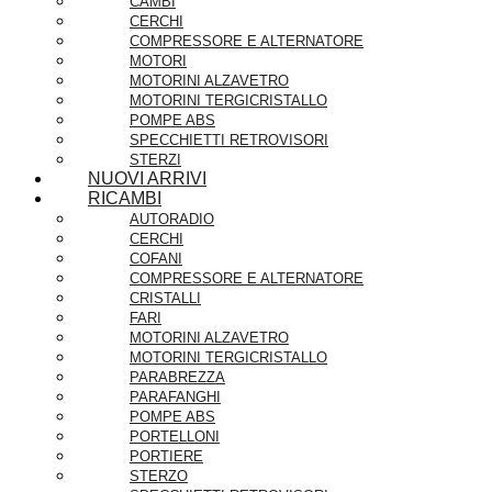
CAMBI
CERCHI
COMPRESSORE E ALTERNATORE
MOTORI
MOTORINI ALZAVETRO
MOTORINI TERGICRISTALLO
POMPE ABS
SPECCHIETTI RETROVISORI
STERZI
NUOVI ARRIVI
RICAMBI
AUTORADIO
CERCHI
COFANI
COMPRESSORE E ALTERNATORE
CRISTALLI
FARI
MOTORINI ALZAVETRO
MOTORINI TERGICRISTALLO
PARABREZZA
PARAFANGHI
POMPE ABS
PORTELLONI
PORTIERE
STERZO