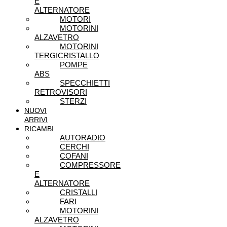
E
ALTERNATORE
MOTORI
MOTORINI
ALZAVETRO
MOTORINI
TERGICRISTALLO
POMPE
ABS
SPECCHIETTI
RETROVISORI
STERZI
NUOVI
ARRIVI
RICAMBI
AUTORADIO
CERCHI
COFANI
COMPRESSORE
E
ALTERNATORE
CRISTALLI
FARI
MOTORINI
ALZAVETRO