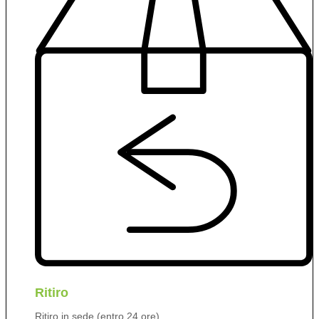
Ritiro
Ritiro in sede (entro 24 ore)