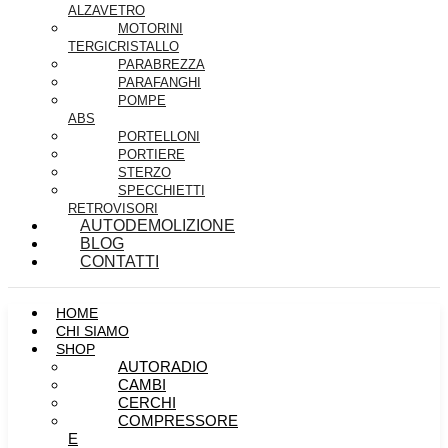
ALZAVETRO
MOTORINI
TERGICRISTALLO
PARABREZZA
PARAFANGHI
POMPE
ABS
PORTELLONI
PORTIERE
STERZO
SPECCHIETTI
RETROVISORI
AUTODEMOLIZIONE
BLOG
CONTATTI
HOME
CHI SIAMO
SHOP
AUTORADIO
CAMBI
CERCHI
COMPRESSORE
E