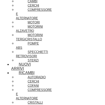
CAMBI
CERCHI
COMPRESSORE
E
ALTERNATORE
MOTORI
MOTORINI
ALZAVETRO
MOTORINI
TERGICRISTALLO
POMPE
ABS
SPECCHIETTI
RETROVISORI
STERZI
NUOVI
ARRIVI
RICAMBI
AUTORADIO
CERCHI
COFANI
COMPRESSORE
E
ALTERNATORE
CRISTALLI