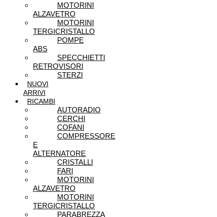
MOTORINI
ALZAVETRO
MOTORINI
TERGICRISTALLO
POMPE
ABS
SPECCHIETTI
RETROVISORI
STERZI
NUOVI
ARRIVI
RICAMBI
AUTORADIO
CERCHI
COFANI
COMPRESSORE
E
ALTERNATORE
CRISTALLI
FARI
MOTORINI
ALZAVETRO
MOTORINI
TERGICRISTALLO
PARABREZZA