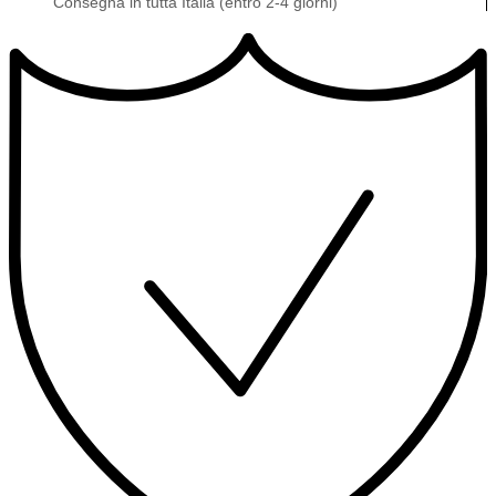
Consegna in tutta Italia (entro 2-4 giorni)