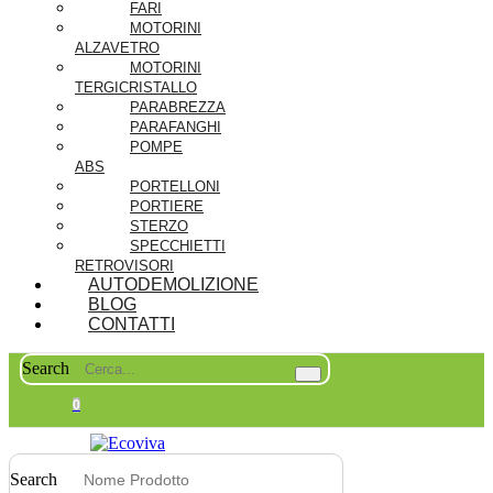
FARI
MOTORINI
ALZAVETRO
MOTORINI
TERGICRISTALLO
PARABREZZA
PARAFANGHI
POMPE
ABS
PORTELLONI
PORTIERE
STERZO
SPECCHIETTI
RETROVISORI
AUTODEMOLIZIONE
BLOG
CONTATTI
Search
0
Search