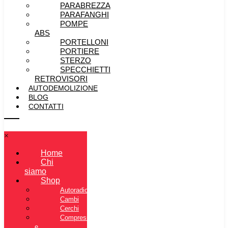
PARABREZZA
PARAFANGHI
POMPE
ABS
PORTELLONI
PORTIERE
STERZO
SPECCHIETTI
RETROVISORI
AUTODEMOLIZIONE
BLOG
CONTATTI
×
Home
Chi
siamo
Shop
Autoradio
Cambi
Cerchi
Compressore
e