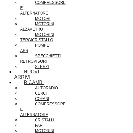
COMPRESSORE
E
ALTERNATORE
MOTORI
MOTORINI
ALZAVETRO
MOTORINI
TERGICRISTALLO
POMPE
ABS
SPECCHIETTI
RETROVISORI
STERZI
NUOVI
ARRIVI
RICAMBI
AUTORADIO
CERCHI
COFANI
COMPRESSORE
E
ALTERNATORE
CRISTALLI
FARI
MOTORINI