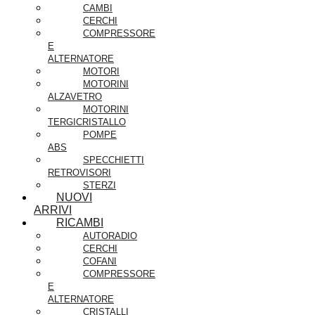
CAMBI
CERCHI
COMPRESSORE
E
ALTERNATORE
MOTORI
MOTORINI
ALZAVETRO
MOTORINI
TERGICRISTALLO
POMPE
ABS
SPECCHIETTI
RETROVISORI
STERZI
NUOVI
ARRIVI
RICAMBI
AUTORADIO
CERCHI
COFANI
COMPRESSORE
E
ALTERNATORE
CRISTALLI