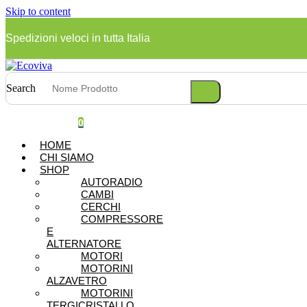
Skip to content
Spedizioni veloci in tutta Italia
Search
0
HOME
CHI SIAMO
SHOP
AUTORADIO
CAMBI
CERCHI
COMPRESSORE
E
ALTERNATORE
MOTORI
MOTORINI
ALZAVETRO
MOTORINI
TERGICRISTALLO