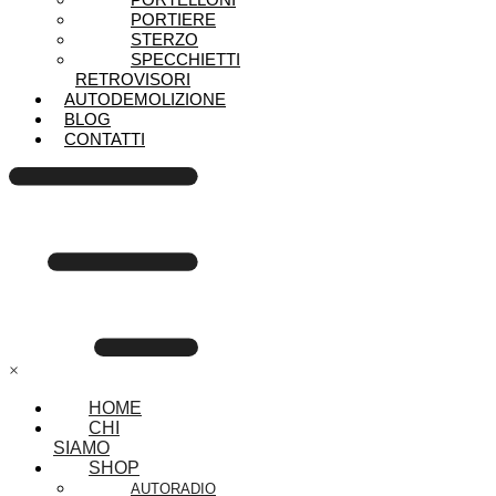
PORTIERE
STERZO
SPECCHIETTI
RETROVISORI
AUTODEMOLIZIONE
BLOG
CONTATTI
×
HOME
CHI
SIAMO
SHOP
AUTORADIO