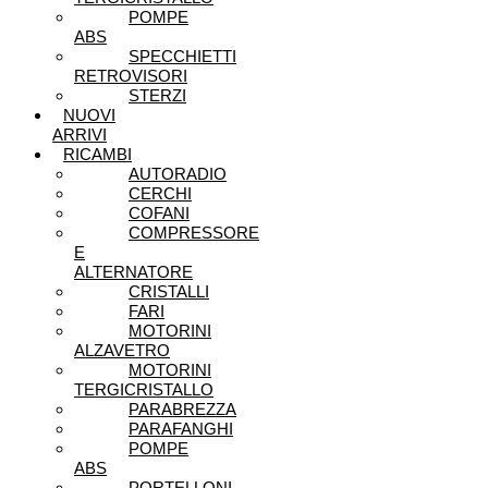
POMPE
ABS
SPECCHIETTI
RETROVISORI
STERZI
NUOVI
ARRIVI
RICAMBI
AUTORADIO
CERCHI
COFANI
COMPRESSORE
E
ALTERNATORE
CRISTALLI
FARI
MOTORINI
ALZAVETRO
MOTORINI
TERGICRISTALLO
PARABREZZA
PARAFANGHI
POMPE
ABS
PORTELLONI