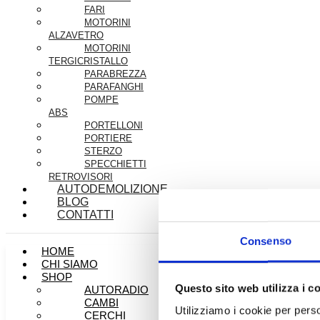
FARI
MOTORINI
ALZAVETRO
MOTORINI
TERGICRISTALLO
PARABREZZA
PARAFANGHI
POMPE
ABS
PORTELLONI
PORTIERE
STERZO
SPECCHIETTI
RETROVISORI
AUTODEMOLIZIONE
BLOG
CONTATTI
Consenso
HOME
CHI SIAMO
SHOP
Questo sito web utilizza i c
AUTORADIO
CAMBI
Utilizziamo i cookie per perso
CERCHI