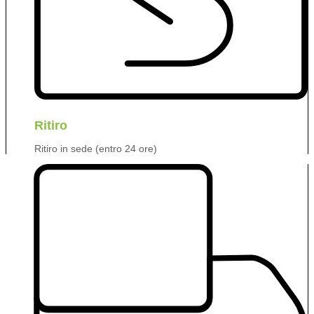
Ritiro
Ritiro in sede (entro 24 ore)