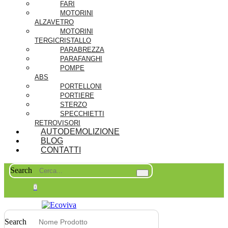
FARI
MOTORINI
ALZAVETRO
MOTORINI
TERGICRISTALLO
PARABREZZA
PARAFANGHI
POMPE
ABS
PORTELLONI
PORTIERE
STERZO
SPECCHIETTI
RETROVISORI
AUTODEMOLIZIONE
BLOG
CONTATTI
Search
0
Search