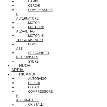
CAMBI
CERCHI
COMPRESSORE
E
ALTERNATORE
MOTORI
MOTORINI
ALZAVETRO
MOTORINI
TERGICRISTALLO
POMPE
ABS
SPECCHIETTI
RETROVISORI
STERZI
NUOVI
ARRIVI
RICAMBI
AUTORADIO
CERCHI
COFANI
COMPRESSORE
E
ALTERNATORE
CRISTALLI