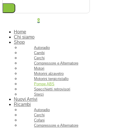
0
Home
Chi siamo
Shop
Autoradio
Cambi
Cerchi
Compressore e Alternatore
Motori
Motorini alzavetro
Motorini tergicristallo
Pompe ABS
Specchietti retrovisori
Sterzi
Nuovi Arrivi
Ricambi
Autoradio
Cerchi
Cofani
Compressore e Alternatore