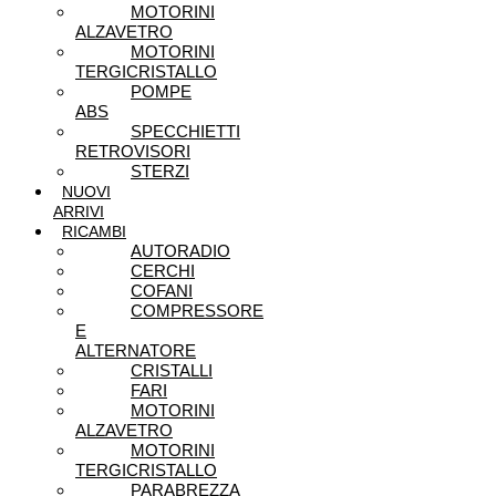
MOTORINI
ALZAVETRO
MOTORINI
TERGICRISTALLO
POMPE
ABS
SPECCHIETTI
RETROVISORI
STERZI
NUOVI
ARRIVI
RICAMBI
AUTORADIO
CERCHI
COFANI
COMPRESSORE
E
ALTERNATORE
CRISTALLI
FARI
MOTORINI
ALZAVETRO
MOTORINI
TERGICRISTALLO
PARABREZZA