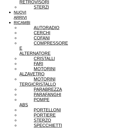
RETROVISORI
STERZI
NUOVI
ARRIVI
RICAMBI
AUTORADIO
CERCHI
COFANI
COMPRESSORE
E
ALTERNATORE
CRISTALLI
FARI
MOTORINI
ALZAVETRO
MOTORINI
TERGICRISTALLO
PARABREZZA
PARAFANGHI
POMPE
ABS
PORTELLONI
PORTIERE
STERZO
SPECCHIETTI