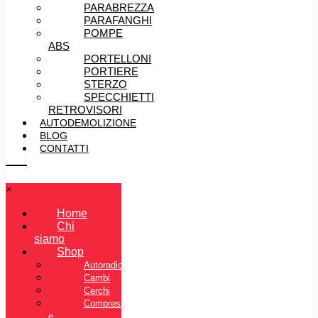
PARABREZZA
PARAFANGHI
POMPE
ABS
PORTELLONI
PORTIERE
STERZO
SPECCHIETTI
RETROVISORI
AUTODEMOLIZIONE
BLOG
CONTATTI
×
Home
Chi
siamo
Shop
Autoradio
Cambi
Cerchi
Compressore
e