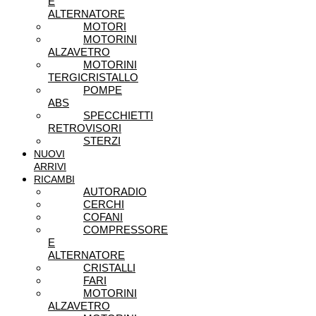
E
ALTERNATORE
MOTORI
MOTORINI
ALZAVETRO
MOTORINI
TERGICRISTALLO
POMPE
ABS
SPECCHIETTI
RETROVISORI
STERZI
NUOVI
ARRIVI
RICAMBI
AUTORADIO
CERCHI
COFANI
COMPRESSORE
E
ALTERNATORE
CRISTALLI
FARI
MOTORINI
ALZAVETRO