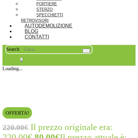
PORTIERE
STERZO
SPECCHIETTI
RETROVISORI
AUTODEMOLIZIONE
BLOG
CONTATTI
Search
0
Loading...
OFFERTA!
Il prezzo originale era:
220.00
€
220.00€.
80.00
€
Il prezzo attuale è: