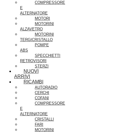
COMPRESSORE
E
ALTERNATORE
MOTORI
MOTORINI
ALZAVETRO
MOTORINI
TERGICRISTALLO
POMPE
ABS
SPECCHIETTI
RETROVISORI
STERZI
NUOVI
ARRIVI
RICAMBI
AUTORADIO
CERCHI
COFANI
COMPRESSORE
E
ALTERNATORE
CRISTALLI
FARI
MOTORINI