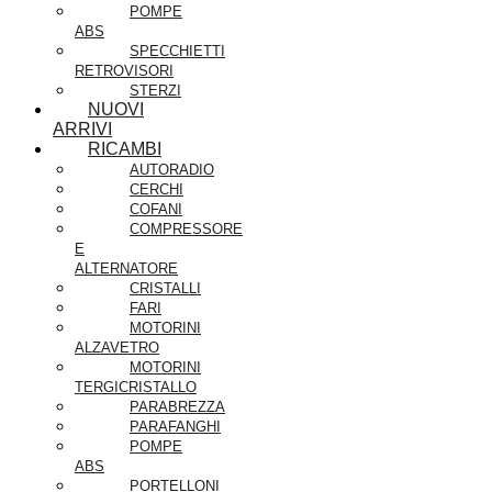
POMPE
ABS
SPECCHIETTI
RETROVISORI
STERZI
NUOVI
ARRIVI
RICAMBI
AUTORADIO
CERCHI
COFANI
COMPRESSORE
E
ALTERNATORE
CRISTALLI
FARI
MOTORINI
ALZAVETRO
MOTORINI
TERGICRISTALLO
PARABREZZA
PARAFANGHI
POMPE
ABS
PORTELLONI