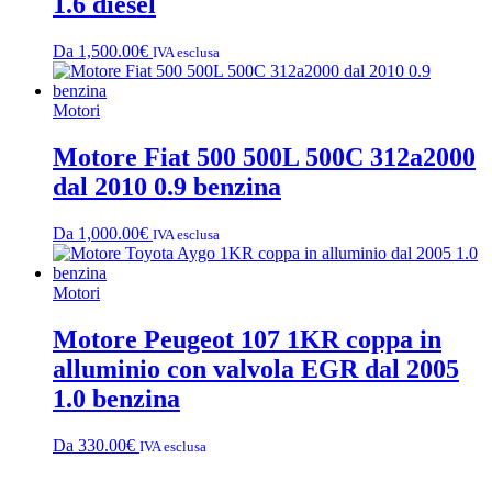
1.6 diesel
Da
1,500.00
€
IVA esclusa
Motori
Motore Fiat 500 500L 500C 312a2000
dal 2010 0.9 benzina
Da
1,000.00
€
IVA esclusa
Motori
Motore Peugeot 107 1KR coppa in
alluminio con valvola EGR dal 2005
1.0 benzina
Da
330.00
€
IVA esclusa