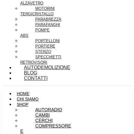
ALZAVETRO
MOTORINI
TERGICRISTALLO
PARABREZZA
PARAFANGHI
POMPE
ABS
PORTELLONI
PORTIERE
STERZO
SPECCHIETTI
RETROVISORI
AUTODEMOLIZIONE
BLOG
CONTATTI
HOME
CHI SIAMO
SHOP
AUTORADIO
CAMBI
CERCHI
COMPRESSORE
E