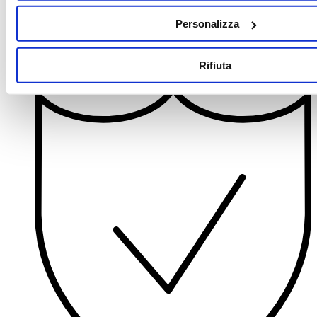
Richiedi assistenza
Richiedi assistenza
Personalizza
Contattaci su WhatsApp
Rifiuta