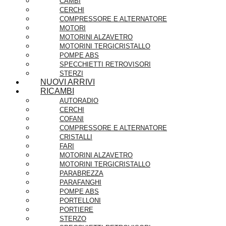
CAMBI
CERCHI
COMPRESSORE E ALTERNATORE
MOTORI
MOTORINI ALZAVETRO
MOTORINI TERGICRISTALLO
POMPE ABS
SPECCHIETTI RETROVISORI
STERZI
NUOVI ARRIVI
RICAMBI
AUTORADIO
CERCHI
COFANI
COMPRESSORE E ALTERNATORE
CRISTALLI
FARI
MOTORINI ALZAVETRO
MOTORINI TERGICRISTALLO
PARABREZZA
PARAFANGHI
POMPE ABS
PORTELLONI
PORTIERE
STERZO