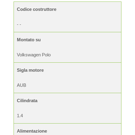
Codice costruttore
- -
Montato su
Volkswagen Polo
Sigla motore
AUB
Cilindrata
1.4
Alimentazione