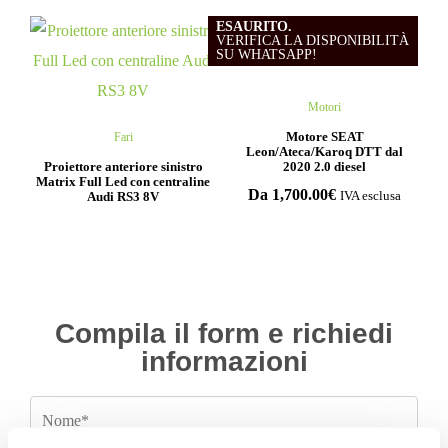
ESAURITO.
VERIFICA LA DISPONIBILITÀ
SU WHATSAPP!
Motori
Motore SEAT
Fari
Leon/Ateca/Karoq DTT dal
Proiettore anteriore sinistro
2020 2.0 diesel
Matrix Full Led con centraline
Da
1,700.00
€
Audi RS3 8V
IVA esclusa
Compila il form e richiedi
informazioni