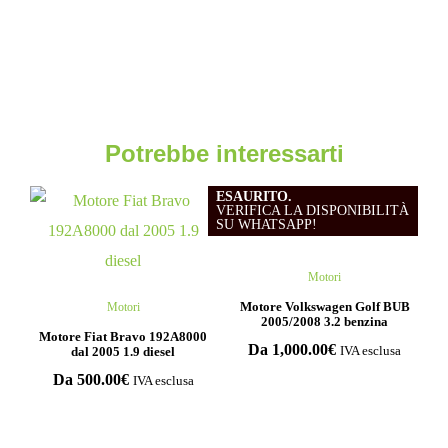
Potrebbe interessarti
ESAURITO.
VERIFICA LA DISPONIBILITÀ
SU WHATSAPP!
Motori
Motore Volkswagen Golf BUB
Motori
2005/2008 3.2 benzina
Motore Fiat Bravo 192A8000
Da
1,000.00
€
dal 2005 1.9 diesel
IVA esclusa
Da
500.00
€
IVA esclusa