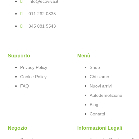
info@ecoviva.it
011 262 0835
345 081 5543
Supporto
Menù
Privacy Policy
Shop
Cookie Policy
Chi siamo
FAQ
Nuovi arrivi
Autodemolizione
Blog
Contatti
Negozio
Informazioni Legali