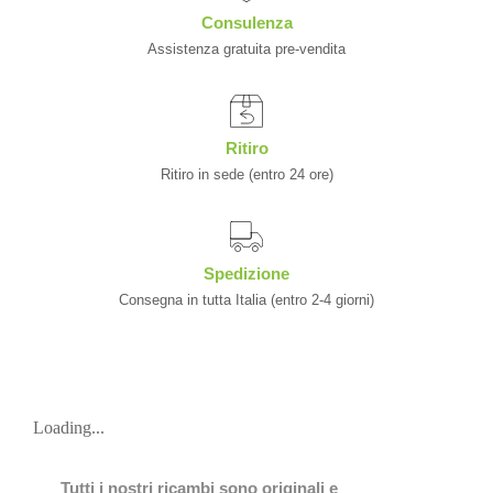
Consulenza
Assistenza gratuita pre-vendita
Ritiro
Ritiro in sede (entro 24 ore)
Spedizione
Consegna in tutta Italia (entro 2-4 giorni)
Loading...
Tutti i nostri ricambi sono originali e