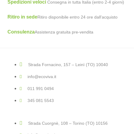
Spedizioni veloci
Consegna in tutta Italia (entro 2-4 giorni)
Ritiro in sede
Ritiro disponibile entro 24 ore dall'acquisto
Consulenza
Assistenza gratuita pre-vendita
Strada Fornacino, 157 – Leinì (TO) 10040
info@ecoviva.it
011 991 0494
345 081 5543
Strada Cuorgnè, 108 – Torino (TO) 10156