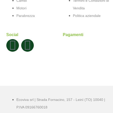
Cambi
Termini e Condizioni di
Motori
Vendita
Parabrezza
Politica aziendale
Social
Pagamenti
Ecoviva srl | Strada Fornacino, 157 - Leinì (TO) 10040 |
P.IVA 09166760018