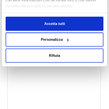
con altre informazioni che ha fornito loro o che hanno
raccolto dal suo utilizzo dei loro servizi.
Accetta tutti
Personalizza
Rifiuta