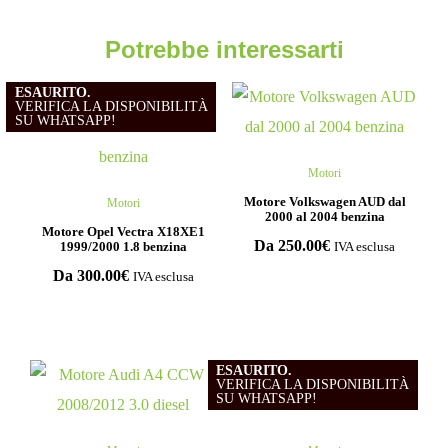
Potrebbe interessarti
ESAURITO.
VERIFICA LA DISPONIBILITÀ
SU WHATSAPP!
Motori
Motore Volkswagen AUD dal
Motori
2000 al 2004 benzina
Motore Opel Vectra X18XE1
Da
250.00
€
1999/2000 1.8 benzina
IVA esclusa
Da
300.00
€
IVA esclusa
ESAURITO.
VERIFICA LA DISPONIBILITÀ
SU WHATSAPP!