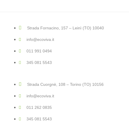
Strada Fornacino, 157 – Leinì (TO) 10040
info@ecoviva.it
011 991 0494
345 081 5543
Strada Cuorgnè, 108 – Torino (TO) 10156
info@ecoviva.it
011 262 0835
345 081 5543