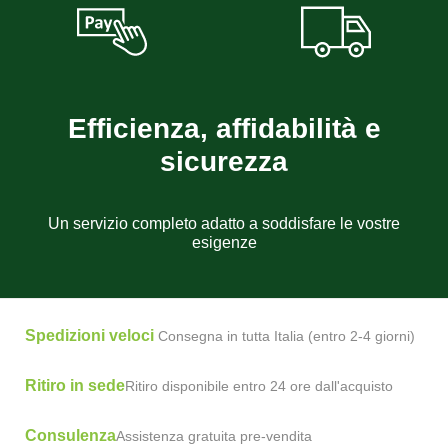
Efficienza, affidabilità e
sicurezza
Un servizio completo adatto a soddisfare le vostre
esigenze
Spedizioni veloci
Consegna in tutta Italia (entro 2-4 giorni)
Ritiro in sede
Ritiro disponibile entro 24 ore dall'acquisto
Consulenza
Assistenza gratuita pre-vendita