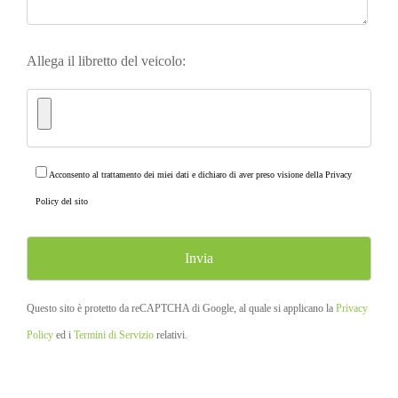
Allega il libretto del veicolo:
Acconsento al trattamento dei miei dati e dichiaro di aver preso visione della
Privacy
Policy
del sito
Questo sito è protetto da reCAPTCHA di Google, al quale si applicano la
Privacy
Policy
ed i
Termini di Servizio
relativi.