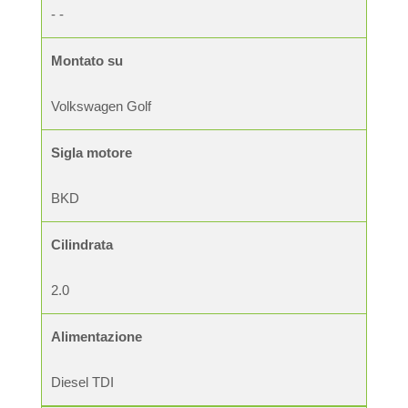
- -
Montato su
Volkswagen Golf
Sigla motore
BKD
Cilindrata
2.0
Alimentazione
Diesel TDI