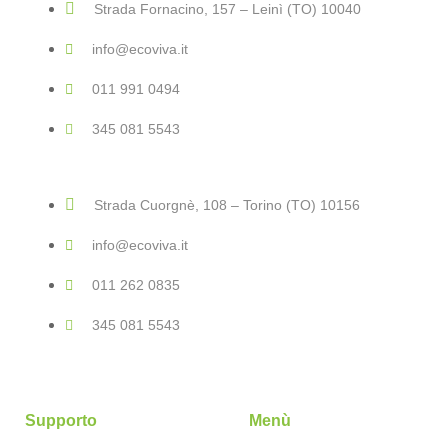
Strada Fornacino, 157 – Leinì (TO) 10040
info@ecoviva.it
011 991 0494
345 081 5543
Strada Cuorgnè, 108 – Torino (TO) 10156
info@ecoviva.it
011 262 0835
345 081 5543
Supporto
Menù