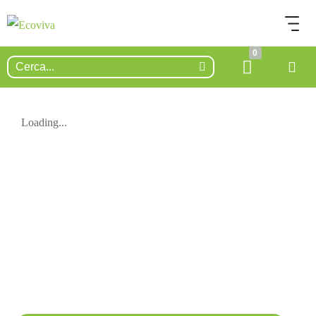
0
Loading...