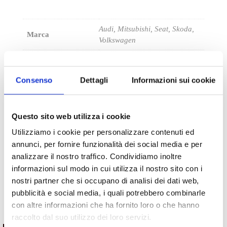
Audi, Mitsubishi, Seat, Skoda,
Marca
Volkswagen
Consenso
Dettagli
Informazioni sui cookie
Questo sito web utilizza i cookie
Utilizziamo i cookie per personalizzare contenuti ed
annunci, per fornire funzionalità dei social media e per
analizzare il nostro traffico. Condividiamo inoltre
informazioni sul modo in cui utilizza il nostro sito con i
nostri partner che si occupano di analisi dei dati web,
pubblicità e social media, i quali potrebbero combinarle
con altre informazioni che ha fornito loro o che hanno
Potrebbe interessarti
raccolto dal suo utilizzo dei loro servizi.