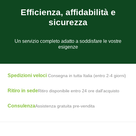
Efficienza, affidabilità e
sicurezza
Un servizio completo adatto a soddisfare le vostre
esigenze
Spedizioni veloci
Consegna in tutta Italia (entro 2-4 giorni)
Ritiro in sede
Ritiro disponibile entro 24 ore dall'acquisto
Consulenza
Assistenza gratuita pre-vendita