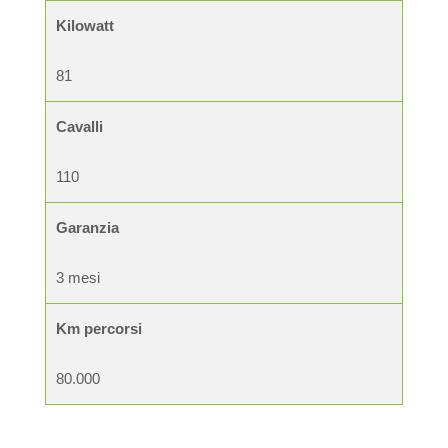
Kilowatt
81
Cavalli
110
Garanzia
3 mesi
Km percorsi
80.000