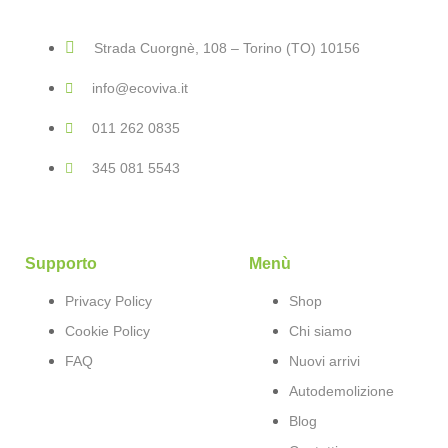
Strada Cuorgnè, 108 – Torino (TO) 10156
info@ecoviva.it
011 262 0835
345 081 5543
Supporto
Menù
Privacy Policy
Shop
Cookie Policy
Chi siamo
FAQ
Nuovi arrivi
Autodemolizione
Blog