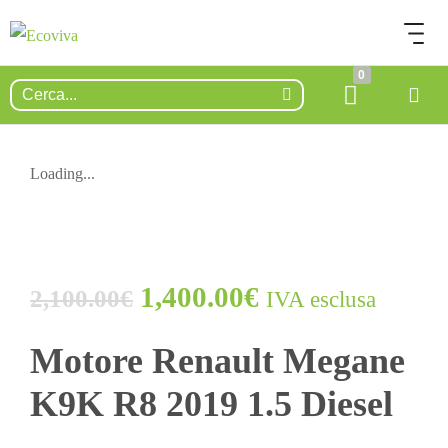
0
Loading...
ESAURITO.
VERIFICA LA DISPONIBILITÀ
SU WHATSAPP!
1,400.00
€
2,100.00
€
IVA esclusa
Motore Renault Megane
K9K R8 2019 1.5 Diesel