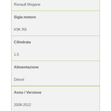
Renault Megane
Sigla motore
K9K R8
Cilindrata
1.5
Alimentazione
Diesel
Anno / Versione
2008-2012