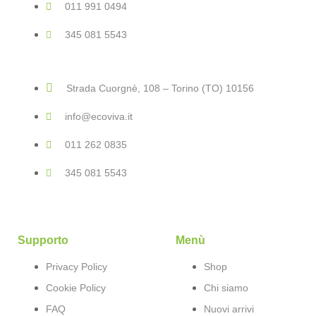
011 991 0494
345 081 5543
Strada Cuorgnè, 108 – Torino (TO) 10156
info@ecoviva.it
011 262 0835
345 081 5543
Supporto
Menù
Privacy Policy
Shop
Cookie Policy
Chi siamo
FAQ
Nuovi arrivi