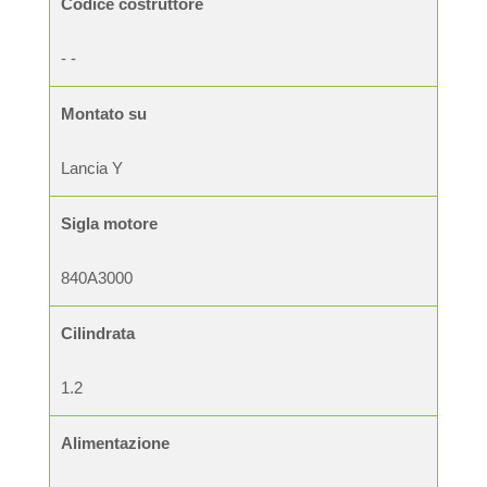
Codice costruttore
- -
Montato su
Lancia Y
Sigla motore
840A3000
Cilindrata
1.2
Alimentazione