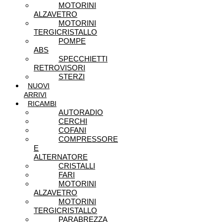
MOTORINI
ALZAVETRO
MOTORINI
TERGICRISTALLO
POMPE
ABS
SPECCHIETTI
RETROVISORI
STERZI
NUOVI
ARRIVI
RICAMBI
AUTORADIO
CERCHI
COFANI
COMPRESSORE
E
ALTERNATORE
CRISTALLI
FARI
MOTORINI
ALZAVETRO
MOTORINI
TERGICRISTALLO
PARABREZZA