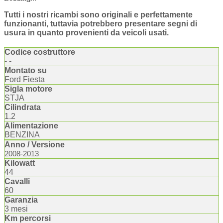
Tutti i nostri ricambi sono originali e perfettamente
funzionanti, tuttavia potrebbero presentare segni di
usura in quanto provenienti da veicoli usati.
Codice costruttore
- -
Montato su
Ford Fiesta
Sigla motore
STJA
Cilindrata
1.2
Alimentazione
BENZINA
Anno / Versione
2008-2013
Kilowatt
44
Cavalli
60
Garanzia
3 mesi
Km percorsi