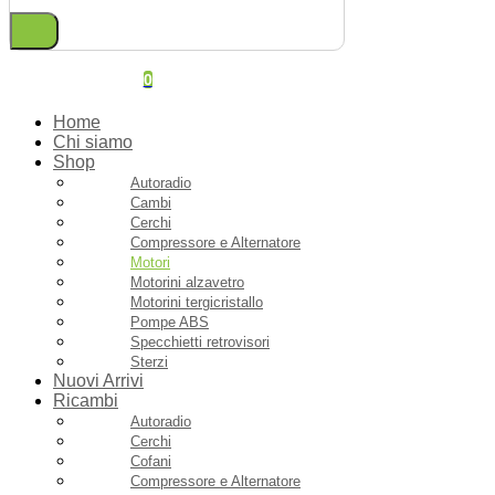
0
Home
Chi siamo
Shop
Autoradio
Cambi
Cerchi
Compressore e Alternatore
Motori
Motorini alzavetro
Motorini tergicristallo
Pompe ABS
Specchietti retrovisori
Sterzi
Nuovi Arrivi
Ricambi
Autoradio
Cerchi
Cofani
Compressore e Alternatore