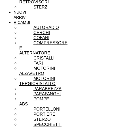
RETROVISORI
STERZI
NUOVI
ARRIVI
RICAMBI
AUTORADIO
CERCHI
COFANI
COMPRESSORE
E
ALTERNATORE
CRISTALLI
FARI
MOTORINI
ALZAVETRO
MOTORINI
TERGICRISTALLO
PARABREZZA
PARAFANGHI
POMPE
ABS
PORTELLONI
PORTIERE
STERZO
SPECCHIETTI