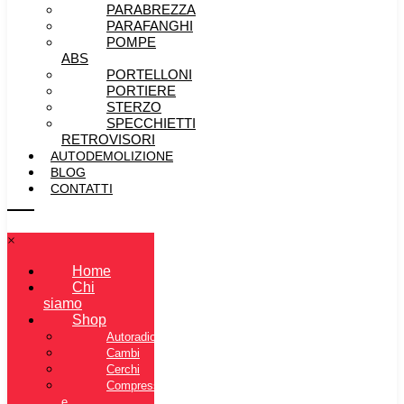
PARABREZZA
PARAFANGHI
POMPE
ABS
PORTELLONI
PORTIERE
STERZO
SPECCHIETTI
RETROVISORI
AUTODEMOLIZIONE
BLOG
CONTATTI
×
Home
Chi
siamo
Shop
Autoradio
Cambi
Cerchi
Compressore
e