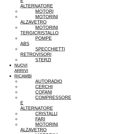
E
ALTERNATORE
MOTORI
MOTORINI
ALZAVETRO
MOTORINI
TERGICRISTALLO
POMPE
ABS
SPECCHIETTI
RETROVISORI
STERZI
NUOVI
ARRIVI
RICAMBI
AUTORADIO
CERCHI
COFANI
COMPRESSORE
E
ALTERNATORE
CRISTALLI
FARI
MOTORINI
ALZAVETRO