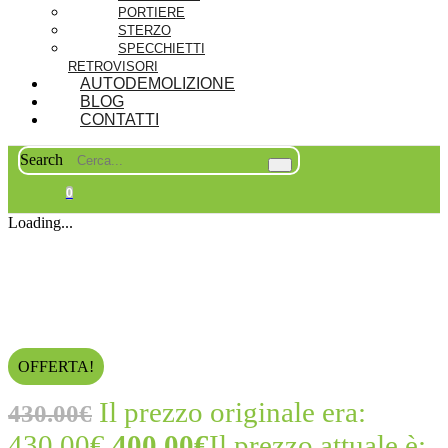
PORTIERE
STERZO
SPECCHIETTI
RETROVISORI
AUTODEMOLIZIONE
BLOG
CONTATTI
Search
0
Loading...
OFFERTA!
Il prezzo originale era:
430.00
€
430.00€.
400.00
€
Il prezzo attuale è: