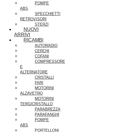
POMPE
ABS
SPECCHIETTI
RETROVISORI
STERZI
NUOVI
ARRIVI
RICAMBI
AUTORADIO
CERCHI
COFANI
COMPRESSORE
E
ALTERNATORE
CRISTALLI
FARI
MOTORINI
ALZAVETRO
MOTORINI
TERGICRISTALLO
PARABREZZA
PARAFANGHI
POMPE
ABS
PORTELLONI