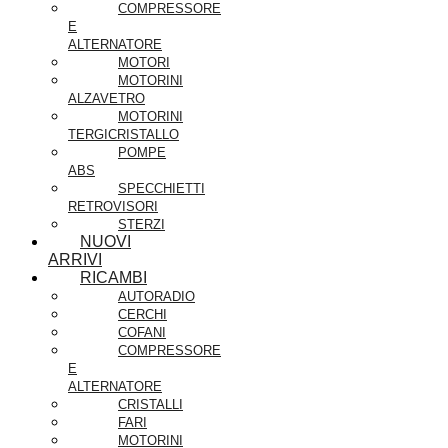
COMPRESSORE
E
ALTERNATORE
MOTORI
MOTORINI
ALZAVETRO
MOTORINI
TERGICRISTALLO
POMPE
ABS
SPECCHIETTI
RETROVISORI
STERZI
NUOVI
ARRIVI
RICAMBI
AUTORADIO
CERCHI
COFANI
COMPRESSORE
E
ALTERNATORE
CRISTALLI
FARI
MOTORINI