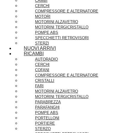
CAMBI
CERCHI
COMPRESSORE E ALTERNATORE
MOTORI
MOTORINI ALZAVETRO
MOTORINI TERGICRISTALLO
POMPE ABS
SPECCHIETTI RETROVISORI
STERZI
NUOVI ARRIVI
RICAMBI
AUTORADIO
CERCHI
COFANI
COMPRESSORE E ALTERNATORE
CRISTALLI
FARI
MOTORINI ALZAVETRO
MOTORINI TERGICRISTALLO
PARABREZZA
PARAFANGHI
POMPE ABS
PORTELLONI
PORTIERE
STERZO