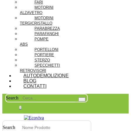
FARI
MOTORINI
ALZAVETRO
MOTORINI
TERGICRISTALLO
PARABREZZA
PARAFANGHI
POMPE
ABS
PORTELLONI
PORTIERE
STERZO
SPECCHIETTI
RETROVISORI
AUTODEMOLIZIONE
BLOG
CONTATTI
Search
0
Search