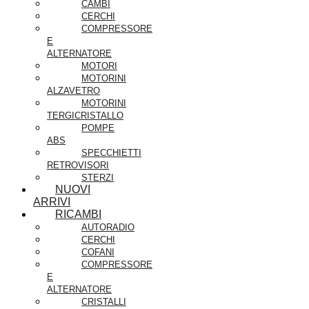
CAMBI
CERCHI
COMPRESSORE
E
ALTERNATORE
MOTORI
MOTORINI
ALZAVETRO
MOTORINI
TERGICRISTALLO
POMPE
ABS
SPECCHIETTI
RETROVISORI
STERZI
NUOVI
ARRIVI
RICAMBI
AUTORADIO
CERCHI
COFANI
COMPRESSORE
E
ALTERNATORE
CRISTALLI