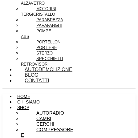
ALZAVETRO
MOTORINI
TERGICRISTALLO
PARABREZZA
PARAFANGHI
POMPE
ABS
PORTELLONI
PORTIERE
STERZO
SPECCHIETTI
RETROVISORI
AUTODEMOLIZIONE
BLOG
CONTATTI
HOME
CHI SIAMO
SHOP
AUTORADIO
CAMBI
CERCHI
COMPRESSORE
E