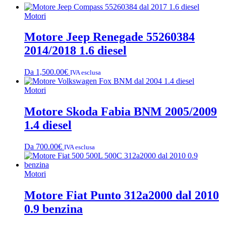
Motori
Motore Jeep Renegade 55260384
2014/2018 1.6 diesel
Da
1,500.00
€
IVA esclusa
Motori
Motore Skoda Fabia BNM 2005/2009
1.4 diesel
Da
700.00
€
IVA esclusa
Motori
Motore Fiat Punto 312a2000 dal 2010
0.9 benzina