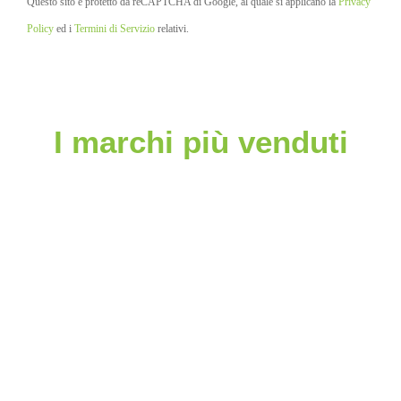
Questo sito è protetto da reCAPTCHA di Google, al quale si applicano la
Privacy
Policy
ed i
Termini di Servizio
relativi.
I marchi più venduti