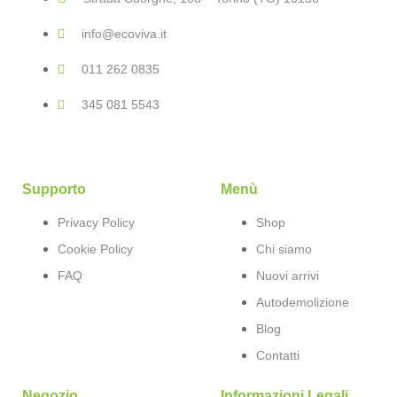
info@ecoviva.it
011 262 0835
345 081 5543
Supporto
Menù
Privacy Policy
Shop
Cookie Policy
Chi siamo
FAQ
Nuovi arrivi
Autodemolizione
Blog
Contatti
Negozio
Informazioni Legali