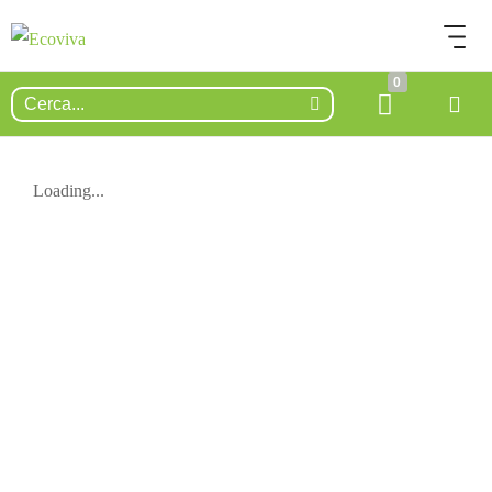
0
Loading...