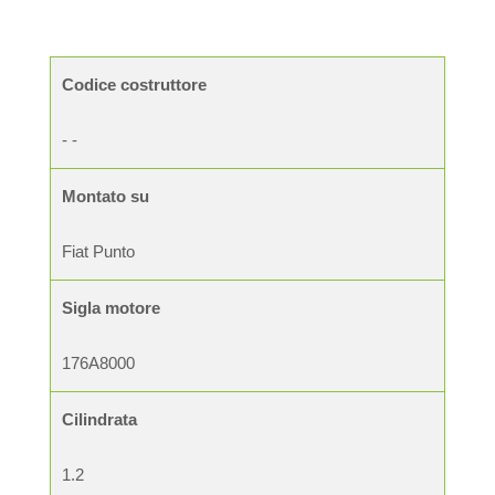
Codice costruttore
- -
Montato su
Fiat Punto
Sigla motore
176A8000
Cilindrata
1.2