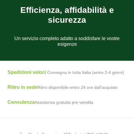
Efficienza, affidabilità e
sicurezza
Un servizio completo adatto a soddisfare le vostre
esigenze
Spedizioni veloci
Consegna in tutta Italia (entro 2-4 giorni)
Ritiro in sede
Ritiro disponibile entro 24 ore dall'acquisto
Consulenza
Assistenza gratuita pre-vendita