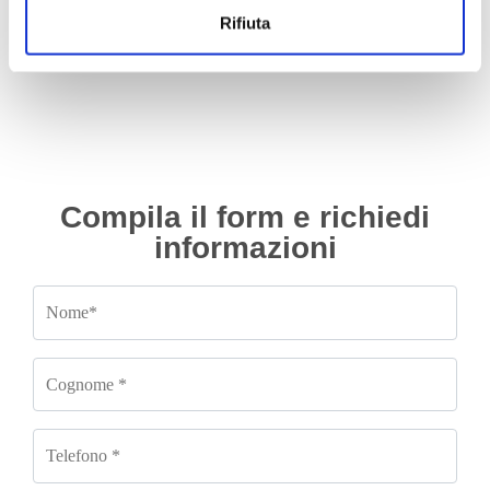
Da
330.00
€
IVA esclusa
Rifiuta
Compila il form e richiedi
informazioni