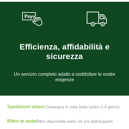
Efficienza, affidabilità e
sicurezza
Un servizio completo adatto a soddisfare le vostre
esigenze
Spedizioni veloci
Consegna in tutta Italia (entro 2-4 giorni)
Ritiro in sede
Ritiro disponibile entro 24 ore dall'acquisto