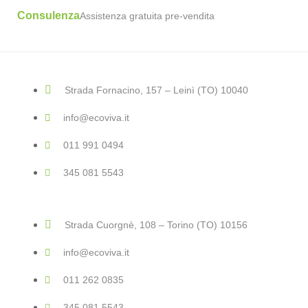
Consulenza
Assistenza gratuita pre-vendita
Strada Fornacino, 157 – Leinì (TO) 10040
info@ecoviva.it
011 991 0494
345 081 5543
Strada Cuorgnè, 108 – Torino (TO) 10156
info@ecoviva.it
011 262 0835
345 081 5543