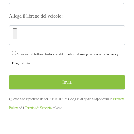
Allega il libretto del veicolo:
Acconsento al trattamento dei miei dati e dichiaro di aver preso visione della
Privacy
Policy
del sito
Questo sito è protetto da reCAPTCHA di Google, al quale si applicano la
Privacy
Policy
ed i
Termini di Servizio
relativi.