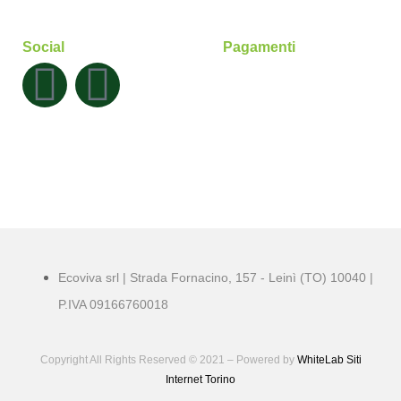
Social
Pagamenti
Ecoviva srl | Strada Fornacino, 157 - Leinì (TO) 10040 |
P.IVA 09166760018
Copyright All Rights Reserved © 2021 – Powered by
WhiteLab
Siti
Internet Torino