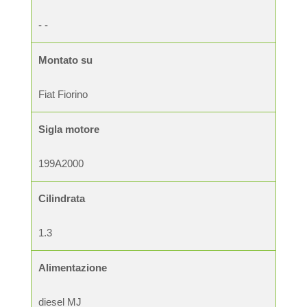
- -
Montato su
Fiat Fiorino
Sigla motore
199A2000
Cilindrata
1.3
Alimentazione
diesel MJ