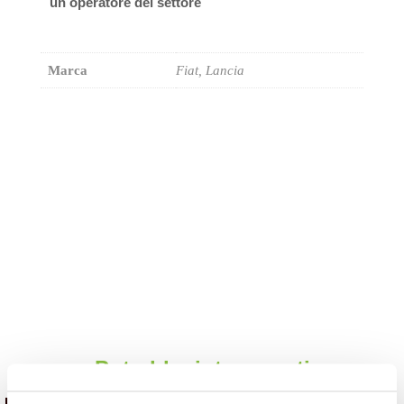
un operatore del settore
Marca
Fiat, Lancia
Potrebbe interessarti