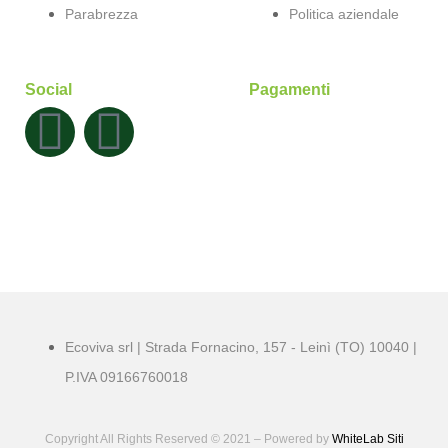
Parabrezza
Politica aziendale
Social
Pagamenti
Ecoviva srl | Strada Fornacino, 157 - Leinì (TO) 10040 |
P.IVA 09166760018
Copyright All Rights Reserved © 2021 – Powered by
WhiteLab
Siti