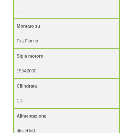
- -
Montato su
Fiat Fiorino
Sigla motore
199A2000
Cilindrata
1.3
Alimentazione
diesel MJ