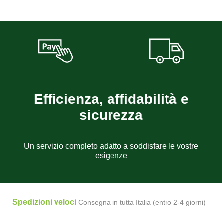
Efficienza, affidabilità e
sicurezza
Un servizio completo adatto a soddisfare le vostre
esigenze
Spedizioni veloci
Consegna in tutta Italia (entro 2-4 giorni)