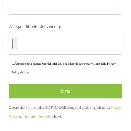
Allega il libretto del veicolo:
Acconsento al trattamento dei miei dati e dichiaro di aver preso visione della
Privacy
Policy
del sito
Questo sito è protetto da reCAPTCHA di Google, al quale si applicano la
Privacy
Policy
ed i
Termini di Servizio
relativi.