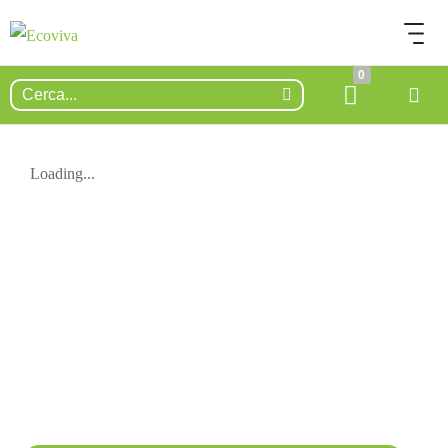
0
Loading...