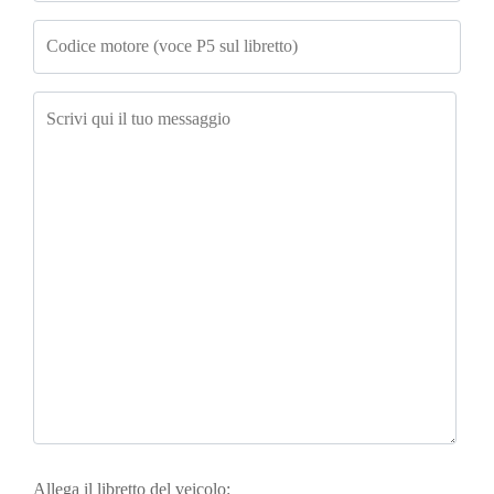
Allega il libretto del veicolo: