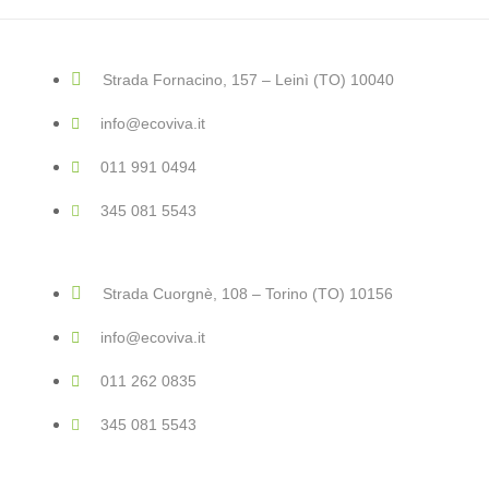
Strada Fornacino, 157 – Leinì (TO) 10040
info@ecoviva.it
011 991 0494
345 081 5543
Strada Cuorgnè, 108 – Torino (TO) 10156
info@ecoviva.it
011 262 0835
345 081 5543