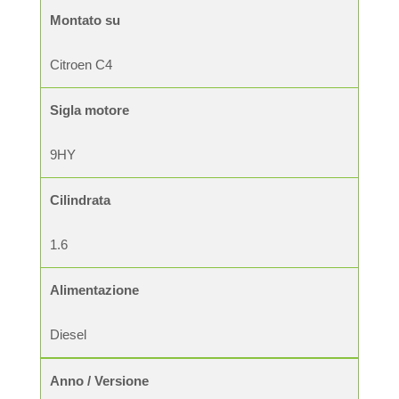
Montato su
Citroen C4
Sigla motore
9HY
Cilindrata
1.6
Alimentazione
Diesel
Anno / Versione