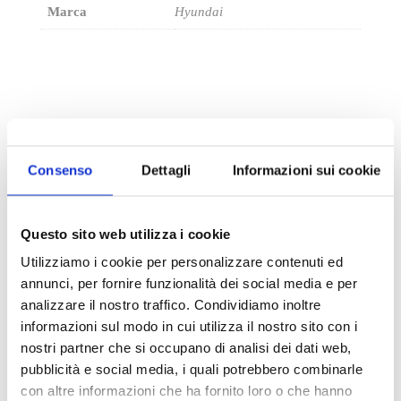
Marca
Hyundai
Consenso
Dettagli
Informazioni sui cookie
Questo sito web utilizza i cookie
Utilizziamo i cookie per personalizzare contenuti ed
annunci, per fornire funzionalità dei social media e per
Potrebbe interessarti
analizzare il nostro traffico. Condividiamo inoltre
informazioni sul modo in cui utilizza il nostro sito con i
ESAURITO.
nostri partner che si occupano di analisi dei dati web,
VERIFICA LA DISPONIBILITÀ
pubblicità e social media, i quali potrebbero combinarle
SU WHATSAPP!
con altre informazioni che ha fornito loro o che hanno