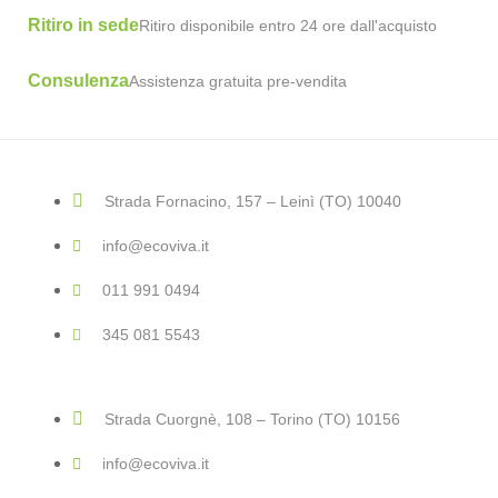
Ritiro in sede
Ritiro disponibile entro 24 ore dall'acquisto
Consulenza
Assistenza gratuita pre-vendita
Strada Fornacino, 157 – Leinì (TO) 10040
info@ecoviva.it
011 991 0494
345 081 5543
Strada Cuorgnè, 108 – Torino (TO) 10156
info@ecoviva.it