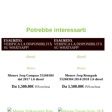
Potrebbe interessarti
ESAURITO.
ESAURITO.
VERIFICA LA DISPONIBILITÀ
VERIFICA LA DISPONIBILITÀ
SU WHATSAPP!
SU WHATSAPP!
Motori
Motori
Motore Jeep Compass 55260384
Motore Jeep Renegade
dal 2017 1.6 diesel
55260384 2014/2018 1.6 diesel
Da
1,500.00
€
Da
1,500.00
€
IVA esclusa
IVA esclusa