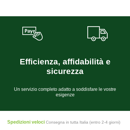
Efficienza, affidabilità e
sicurezza
Un servizio completo adatto a soddisfare le vostre
esigenze
Spedizioni veloci
Consegna in tutta Italia (entro 2-4 giorni)