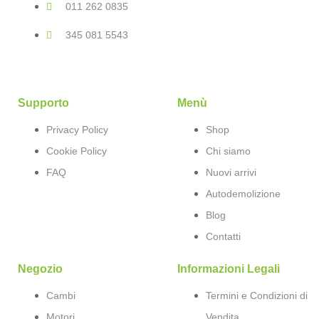
011 262 0835
345 081 5543
Supporto
Menù
Privacy Policy
Shop
Cookie Policy
Chi siamo
FAQ
Nuovi arrivi
Autodemolizione
Blog
Contatti
Negozio
Informazioni Legali
Cambi
Termini e Condizioni di
Motori
Vendita