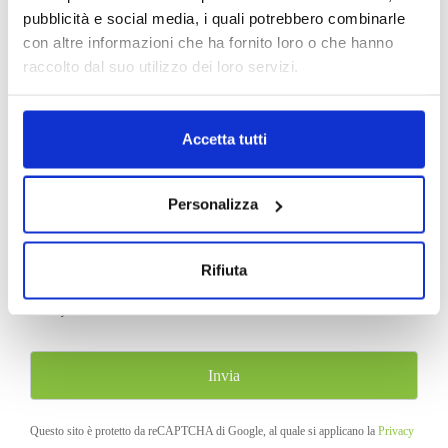
pubblicità e social media, i quali potrebbero combinarle
con altre informazioni che ha fornito loro o che hanno
raccolto dal suo utilizzo dei loro servizi.
Accetta tutti
Allega il libretto del veicolo:
Personalizza
Rifiuta
Acconsento al trattamento dei miei dati e dichiaro di aver preso visione della
Privacy
Policy
del sito
Questo sito è protetto da reCAPTCHA di Google, al quale si applicano la
Privacy