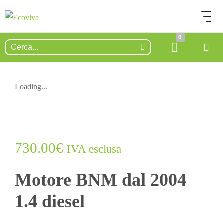
0
Loading...
730.00
€
IVA esclusa
Motore BNM dal 2004
1.4 diesel