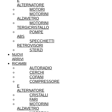
E
ALTERNATORE
MOTORI
MOTORINI
ALZAVETRO
MOTORINI
TERGICRISTALLO
POMPE
ABS
SPECCHIETTI
RETROVISORI
STERZI
NUOVI
ARRIVI
RICAMBI
AUTORADIO
CERCHI
COFANI
COMPRESSORE
E
ALTERNATORE
CRISTALLI
FARI
MOTORINI
ALZAVETRO