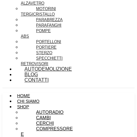
ALZAVETRO
MOTORINI
TERGICRISTALLO
PARABREZZA
PARAFANGHI
POMPE
ABS
PORTELLONI
PORTIERE
STERZO
SPECCHIETTI
RETROVISORI
AUTODEMOLIZIONE
BLOG
CONTATTI
HOME
CHI SIAMO
SHOP
AUTORADIO
CAMBI
CERCHI
COMPRESSORE
E