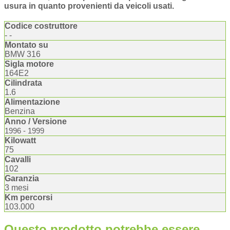
usura in quanto provenienti da veicoli usati.
Codice costruttore
- -
Montato su
BMW 316
Sigla motore
164E2
Cilindrata
1.6
Alimentazione
Benzina
Anno / Versione
1996 - 1999
Kilowatt
75
Cavalli
102
Garanzia
3 mesi
Km percorsi
103.000
Questo prodotto potrebbe essere