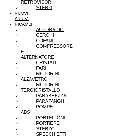
RETROVISORI
STERZI
NUOVI
ARRIVI
RICAMBI
AUTORADIO
CERCHI
COFANI
COMPRESSORE
E
ALTERNATORE
CRISTALLI
FARI
MOTORINI
ALZAVETRO
MOTORINI
TERGICRISTALLO
PARABREZZA
PARAFANGHI
POMPE
ABS
PORTELLONI
PORTIERE
STERZO
SPECCHIETTI