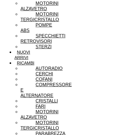
MOTORINI
ALZAVETRO
MOTORINI
TERGICRISTALLO
POMPE
ABS
SPECCHIETTI
RETROVISORI
STERZI
NUOVI
ARRIVI
RICAMBI
AUTORADIO
CERCHI
COFANI
COMPRESSORE
E
ALTERNATORE
CRISTALLI
FARI
MOTORINI
ALZAVETRO
MOTORINI
TERGICRISTALLO
PARABREZZA