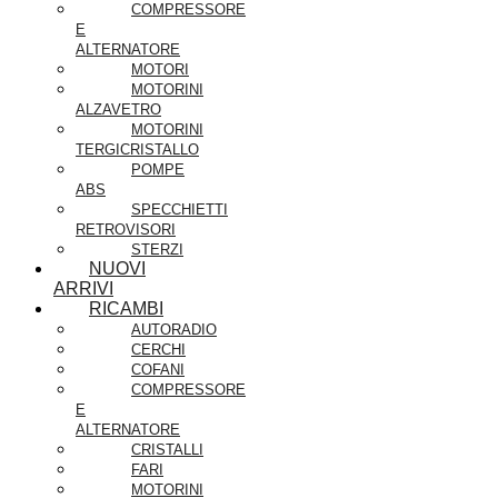
COMPRESSORE
E
ALTERNATORE
MOTORI
MOTORINI
ALZAVETRO
MOTORINI
TERGICRISTALLO
POMPE
ABS
SPECCHIETTI
RETROVISORI
STERZI
NUOVI
ARRIVI
RICAMBI
AUTORADIO
CERCHI
COFANI
COMPRESSORE
E
ALTERNATORE
CRISTALLI
FARI
MOTORINI