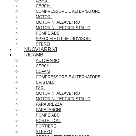
CAMBI
CERCHI
COMPRESSORE E ALTERNATORE
MOTORI
MOTORINI ALZAVETRO
MOTORINI TERGICRISTALLO
POMPE ABS
SPECCHIETTI RETROVISORI
STERZI
NUOVI ARRIVI
RICAMBI
AUTORADIO
CERCHI
COFANI
COMPRESSORE E ALTERNATORE
CRISTALLI
FARI
MOTORINI ALZAVETRO
MOTORINI TERGICRISTALLO
PARABREZZA
PARAFANGHI
POMPE ABS
PORTELLONI
PORTIERE
STERZO