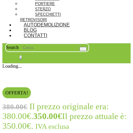
PORTIERE
STERZO
SPECCHIETTI
RETROVISORI
AUTODEMOLIZIONE
BLOG
CONTATTI
Search
0
Loading...
OFFERTA!
Il prezzo originale era:
380.00
€
380.00€.
350.00
€
Il prezzo attuale è:
350.00€.
IVA esclusa