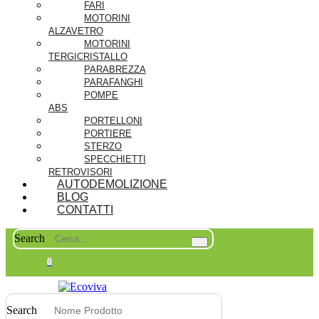
FARI
MOTORINI
ALZAVETRO
MOTORINI
TERGICRISTALLO
PARABREZZA
PARAFANGHI
POMPE
ABS
PORTELLONI
PORTIERE
STERZO
SPECCHIETTI
RETROVISORI
AUTODEMOLIZIONE
BLOG
CONTATTI
Search
0
Search