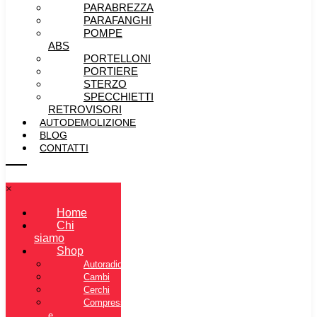
PARABREZZA
PARAFANGHI
POMPE
ABS
PORTELLONI
PORTIERE
STERZO
SPECCHIETTI
RETROVISORI
AUTODEMOLIZIONE
BLOG
CONTATTI
×
Home
Chi
siamo
Shop
Autoradio
Cambi
Cerchi
Compressore
e