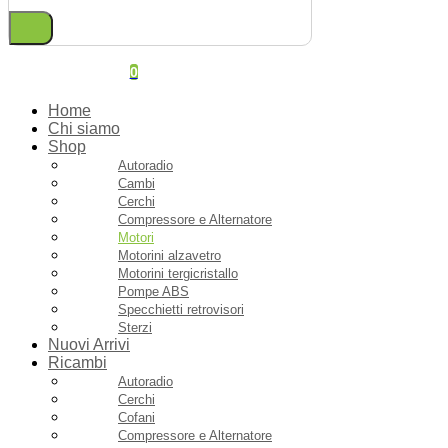
0
Home
Chi siamo
Shop
Autoradio
Cambi
Cerchi
Compressore e Alternatore
Motori
Motorini alzavetro
Motorini tergicristallo
Pompe ABS
Specchietti retrovisori
Sterzi
Nuovi Arrivi
Ricambi
Autoradio
Cerchi
Cofani
Compressore e Alternatore