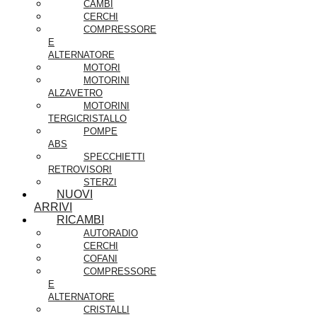
CAMBI
CERCHI
COMPRESSORE
E
ALTERNATORE
MOTORI
MOTORINI
ALZAVETRO
MOTORINI
TERGICRISTALLO
POMPE
ABS
SPECCHIETTI
RETROVISORI
STERZI
NUOVI
ARRIVI
RICAMBI
AUTORADIO
CERCHI
COFANI
COMPRESSORE
E
ALTERNATORE
CRISTALLI