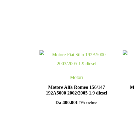
Motori
Motore Alfa Romeo 156/147
M
192A5000 2002/2005 1.9 diesel
Da
400.00
€
IVA esclusa