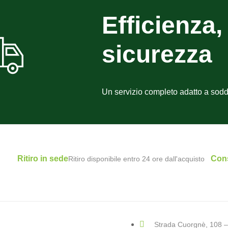
Efficienza, 
sicurezza
Un servizio completo adatto a sodd
Ritiro in sede
Con
Ritiro disponibile entro 24 ore dall'acquisto
Strada Cuorgnè, 108 –