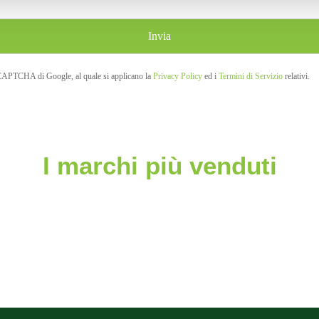
eCAPTCHA di Google, al quale si applicano la
Privacy Policy
ed i
Termini di Servizio
relativi.
I marchi più venduti