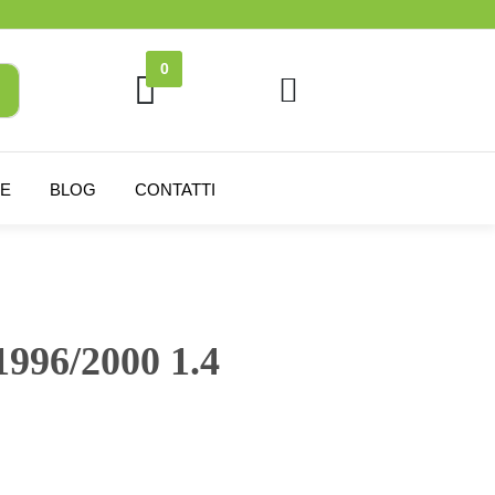
0
NE
BLOG
CONTATTI
996/2000 1.4