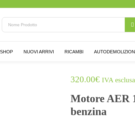
SHOP
NUOVI ARRIVI
RICAMBI
AUTODEMOLIZIO
320.00
€
IVA esclusa
ESAURITO.
VERIFICA LA DISPONIBILITÀ
SU WHATSAPP!
Motore AER 1
benzina