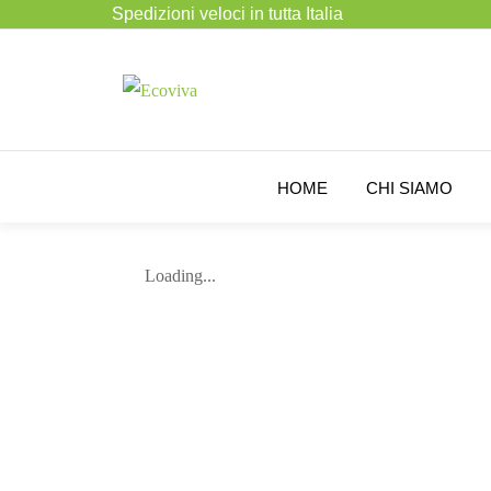
Spedizioni veloci in tutta Italia
HOME
CHI SIAMO
Loading...