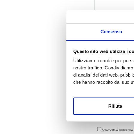
Consenso
Questo sito web utilizza i c
Utilizziamo i cookie per perso
nostro traffico. Condividiamo 
di analisi dei dati web, pubbl
che hanno raccolto dal suo uti
Allega il libretto del
Rifiuta
Acconsento al trattamento d