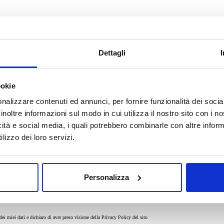
Dettagli
ookie
nalizzare contenuti ed annunci, per fornire funzionalità dei socia
inoltre informazioni sul modo in cui utilizza il nostro sito con i 
icità e social media, i quali potrebbero combinarle con altre inform
lizzo dei loro servizi.
 veicolo:
Personalizza
ei miei dati e dichiaro di aver preso visione della
Privacy Policy
del sito