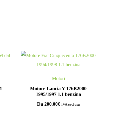
Motori
M
Motore Lancia Y 176B2000
1995/1997 1.1 benzina
Da
200.00
€
IVA esclusa