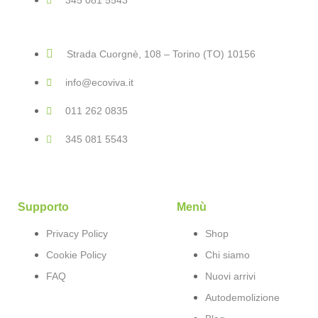
345 081 5543
Strada Cuorgnè, 108 – Torino (TO) 10156
info@ecoviva.it
011 262 0835
345 081 5543
Supporto
Menù
Privacy Policy
Shop
Cookie Policy
Chi siamo
FAQ
Nuovi arrivi
Autodemolizione