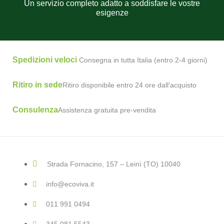
Un servizio completo adatto a soddisfare le vostre
esigenze
Spedizioni veloci
Consegna in tutta Italia (entro 2-4 giorni)
Ritiro in sede
Ritiro disponibile entro 24 ore dall'acquisto
Consulenza
Assistenza gratuita pre-vendita
Strada Fornacino, 157 – Leinì (TO) 10040
info@ecoviva.it
011 991 0494