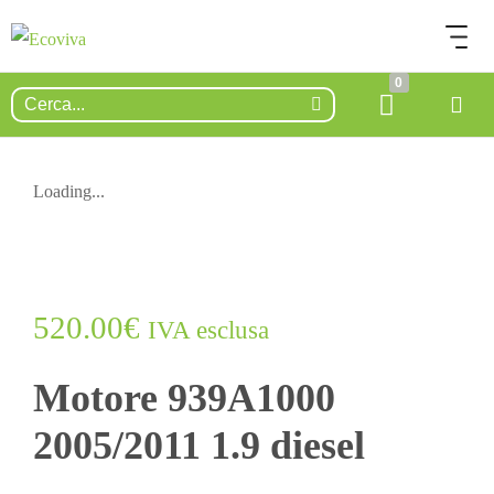
0
Loading...
520.00
€
IVA esclusa
Motore 939A1000
2005/2011 1.9 diesel