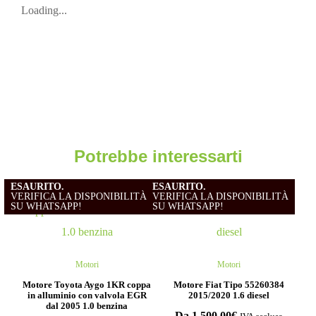
Loading...
Potrebbe interessarti
ESAURITO.
ESAURITO.
VERIFICA LA DISPONIBILITÀ
VERIFICA LA DISPONIBILITÀ
SU WHATSAPP!
SU WHATSAPP!
Motori
Motori
Motore Toyota Aygo 1KR coppa
Motore Fiat Tipo 55260384
in alluminio con valvola EGR
2015/2020 1.6 diesel
dal 2005 1.0 benzina
Da
1,500.00
€