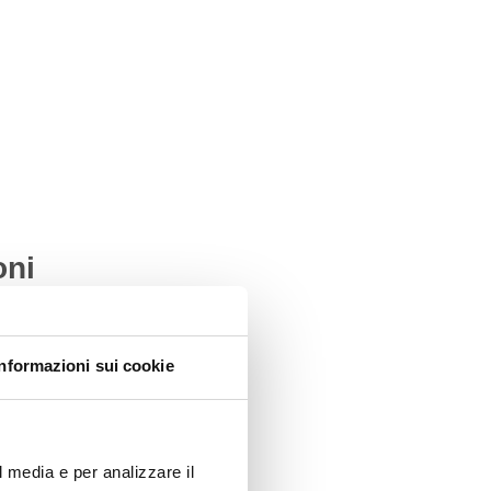
oni
Informazioni sui cookie
l media e per analizzare il