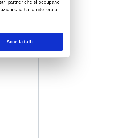
nostri partner che si occupano
azioni che ha fornito loro o
Accetta tutti