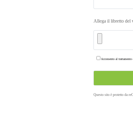
Allega il libretto del
Acconsento al trattamento d
Questo sito è protetto da r