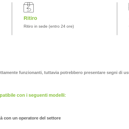
Ritiro
Ritiro in sede (entro 24 ore)
fettamente funzionanti, tuttavia potrebbero presentare segni di us
tibile con i seguenti modelli:
tà con un operatore del settore