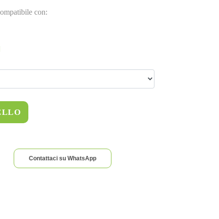
ompatibile con:
ELLO
Contattaci su WhatsApp