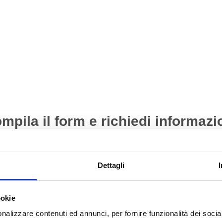
mpila il form e richiedi informazi
Dettagli
ookie
nalizzare contenuti ed annunci, per fornire funzionalità dei socia