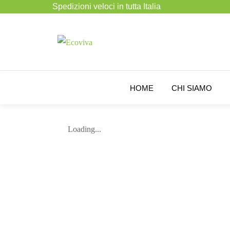
Spedizioni veloci in tutta Italia
HOME
CHI SIAMO
Loading...