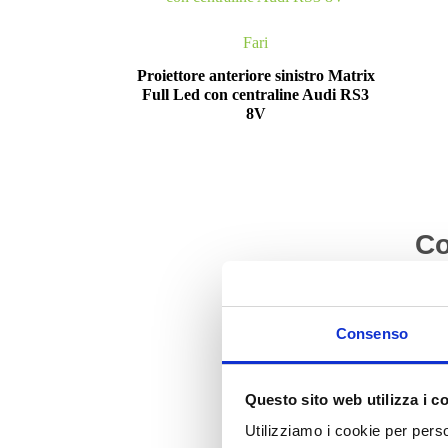
Fari
Proiettore anteriore sinistro Matrix
Full Led con centraline Audi RS3
8V
Co
Consenso
Questo sito web utilizza i c
Utilizziamo i cookie per perso